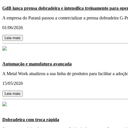
GdB lança prensa dobradeira e intensifica treinamento para ope
A empresa do Paraná passou a comercializar a prensa dobradeira G-Pro 
01/06/2026
Leia mais
Automação e manufatura avançada
A Metal Work atualizou a sua linha de produtos para facilitar a adoç
15/05/2026
Leia mais
Dobradeira com troca rápida