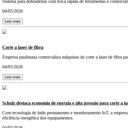
Sistema para dobradeiras com troca rápida de ferramentas é comerc
04/05/2026
Leia mais
Corte a laser de fibra
Empresa paulistana comercializa máquinas de corte a laser de fibra par
04/05/2026
Leia mais
Schulz destaca economia de energia e alta pressão para corte a
Com tecnologia de ímãs permanentes e monitoramento IoT, a empresa bra
eficiência energética dos equipamentos.
04/05/2026