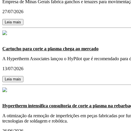
Empresa de Minas Gerais fabrica ganchos e tenazes para movimentaç
27/07/2026
Leia mais
Cartucho para corte a plasma chega ao mercado
A Hypertherm Associates lançou o HyPilot que é recomendado para dif
13/07/2026
Leia mais
Hypertherm intensifica consultoria de corte a plasma na rebarba
A otimização da remoção de imperfeições em peças fabricadas por fund
tecnologias de soldagem e robótica.
26/06/2026