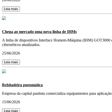
Leia mais
Chega ao mercado uma nova linha de IHMs
A linha de dispositivos Interface Homem-Máquina (IHM) GOT3000 da M
cibernéticos atualizados.
25/06/2026
Leia mais
Rebitadeira pneumática
Empresa da capital paulista comercializa equipamentos para aplicação
15/06/2026
Leia mais