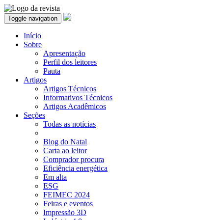
Toggle navigation
Início
Sobre
Apresentação
Perfil dos leitores
Pauta
Artigos
Artigos Técnicos
Informativos Técnicos
Artigos Acadêmicos
Seções
Todas as notícias
Blog do Natal
Carta ao leitor
Comprador procura
Eficiência energética
Em alta
ESG
FEIMEC 2024
Feiras e eventos
Impressão 3D