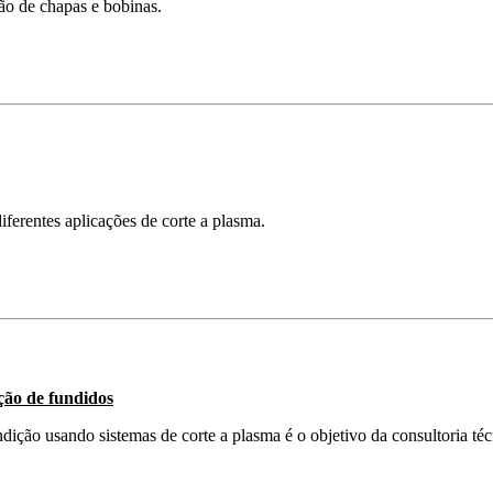
ão de chapas e bobinas.
erentes aplicações de corte a plasma.
ção de fundidos
ição usando sistemas de corte a plasma é o objetivo da consultoria té