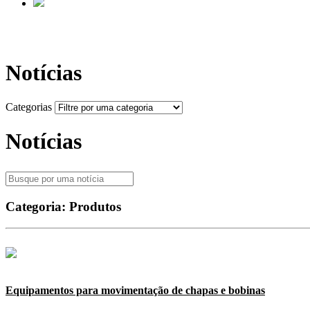
Notícias
Categorias
Notícias
Categoria:
Produtos
Equipamentos para movimentação de chapas e bobinas