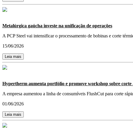
Metalúrgica gaúcha investe na unificação de operações
A PCP Steel vai intensificar o processamento de bobinas e corte térm
15/06/2026
Leia mais
Hypertherm aumenta portfólio e promove workshop sobre corte
A empresa aumentou a linha de consumíveis FlushCut para corte ráp
01/06/2026
Leia mais