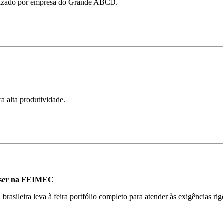
ializado por empresa do Grande ABCD.
a alta produtividade.
 laser na FEIMEC
sileira leva à feira portfólio completo para atender às exigências rig