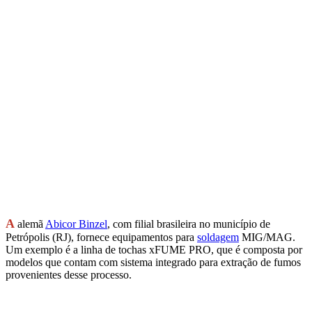
A
alemã
Abicor Binzel
, com filial brasileira no município de
Petrópolis (RJ), fornece equipamentos para
soldagem
MIG/MAG.
Um exemplo é a linha de tochas xFUME PRO, que é composta por
modelos que contam com sistema integrado para extração de fumos
provenientes desse processo.