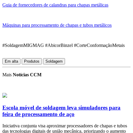
Guia de fornecedores de calandras para chapas metálicas
Máquinas para processamento de chapas e tubos metálicos
#SoldagemMIGMAG #AbicorBinzel #CorteConformaçãoMetais
Em alta
Produtos
Soldagem
Mais
Notícias CCM
Escola móvel de soldagem leva simuladores para
feira de processamento de aço
Iniciativa conjunta visa aproximar processadores de chapas e tubos
das tecnologias digitais de união mecânica, priorizando o aumento