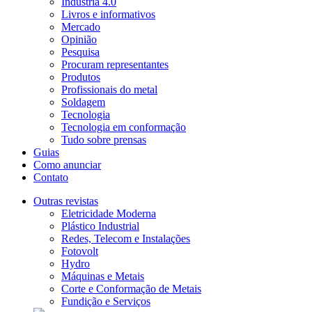
Indústria 4.0
Livros e informativos
Mercado
Opinião
Pesquisa
Procuram representantes
Produtos
Profissionais do metal
Soldagem
Tecnologia
Tecnologia em conformação
Tudo sobre prensas
Guias
Como anunciar
Contato
Outras revistas
Eletricidade Moderna
Plástico Industrial
Redes, Telecom e Instalações
Fotovolt
Hydro
Máquinas e Metais
Corte e Conformação de Metais
Fundição e Serviços