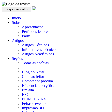
Toggle navigation
Início
Sobre
Apresentação
Perfil dos leitores
Pauta
Artigos
Artigos Técnicos
Informativos Técnicos
Artigos Acadêmicos
Seções
Todas as notícias
Blog do Natal
Carta ao leitor
Comprador procura
Eficiência energética
Em alta
ESG
FEIMEC 2024
Feiras e eventos
Impressão 3D