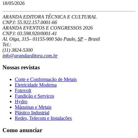
18/05/2026
ARANDA EDITORA TÉCNICA E CULTURAL
CNPJ: 55.922.157.0001-66
ARANDA EVENTOS E CONGRESSOS
2026
CNPJ: 03.598.920/0001-41
Al. Olga, 315
–
01155-900
São Paulo
,
SP
–
Brasil
Tel.:
(11) 3824-5300
info@arandaeditora.com.br
Nossas revistas
Corte e Conformação de Metais
Eletricidade Moderna
Fotovolt
Fundição e Serviços
Hydro
Máquinas e Metais
Plástico Industrial
Redes, Telecom e Instalações
Como anunciar