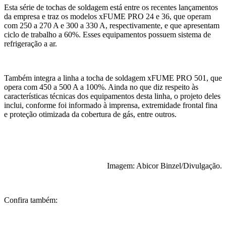
Esta série de tochas de soldagem está entre os recentes lançamentos
da empresa e traz os modelos xFUME PRO 24 e 36, que operam
com 250 a 270 A e 300 a 330 A, respectivamente, e que apresentam
ciclo de trabalho a 60%. Esses equipamentos possuem sistema de
refrigeração a ar.
Também integra a linha a tocha de soldagem xFUME PRO 501, que
opera com 450 a 500 A a 100%. Ainda no que diz respeito às
características técnicas dos equipamentos desta linha, o projeto deles
inclui, conforme foi informado à imprensa, extremidade frontal fina
e proteção otimizada da cobertura de gás, entre outros.
Imagem: Abicor Binzel/Divulgação.
Confira também: