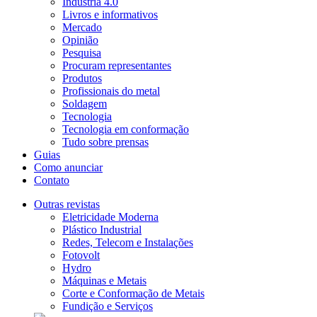
Indústria 4.0
Livros e informativos
Mercado
Opinião
Pesquisa
Procuram representantes
Produtos
Profissionais do metal
Soldagem
Tecnologia
Tecnologia em conformação
Tudo sobre prensas
Guias
Como anunciar
Contato
Outras revistas
Eletricidade Moderna
Plástico Industrial
Redes, Telecom e Instalações
Fotovolt
Hydro
Máquinas e Metais
Corte e Conformação de Metais
Fundição e Serviços