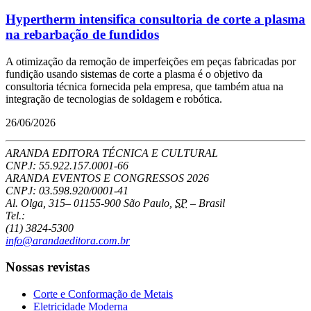
Hypertherm intensifica consultoria de corte a plasma
na rebarbação de fundidos
A otimização da remoção de imperfeições em peças fabricadas por
fundição usando sistemas de corte a plasma é o objetivo da
consultoria técnica fornecida pela empresa, que também atua na
integração de tecnologias de soldagem e robótica.
26/06/2026
ARANDA EDITORA TÉCNICA E CULTURAL
CNPJ: 55.922.157.0001-66
ARANDA EVENTOS E CONGRESSOS
2026
CNPJ: 03.598.920/0001-41
Al. Olga, 315
–
01155-900
São Paulo
,
SP
–
Brasil
Tel.:
(11) 3824-5300
info@arandaeditora.com.br
Nossas revistas
Corte e Conformação de Metais
Eletricidade Moderna