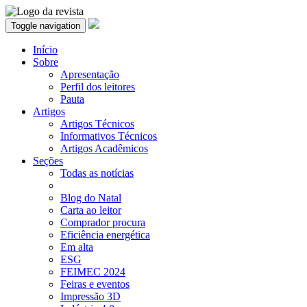
Toggle navigation
Início
Sobre
Apresentação
Perfil dos leitores
Pauta
Artigos
Artigos Técnicos
Informativos Técnicos
Artigos Acadêmicos
Seções
Todas as notícias
Blog do Natal
Carta ao leitor
Comprador procura
Eficiência energética
Em alta
ESG
FEIMEC 2024
Feiras e eventos
Impressão 3D