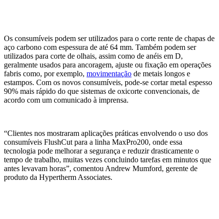
Os consumíveis podem ser utilizados para o corte rente de chapas de
aço carbono com espessura de até 64 mm. Também podem ser
utilizados para corte de olhais, assim como de anéis em D,
geralmente usados para ancoragem, ajuste ou fixação em operações
fabris como, por exemplo,
movimentação
de metais longos e
estampos. Com os novos consumíveis, pode-se cortar metal espesso
90% mais rápido do que sistemas de oxicorte convencionais, de
acordo com um comunicado à imprensa.
“Clientes nos mostraram aplicações práticas envolvendo o uso dos
consumíveis FlushCut para a linha MaxPro200, onde essa
tecnologia pode melhorar a segurança e reduzir drasticamente o
tempo de trabalho, muitas vezes concluindo tarefas em minutos que
antes levavam horas”, comentou Andrew Mumford, gerente de
produto da Hypertherm Associates.