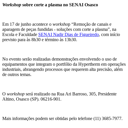
Workshop
sobre corte a plasma no SENAI Osasco
Em 17 de junho acontece o
worksho
p “Remoção de canais e
aparagem de peças fundidas - soluções com corte a plasma”, na
Escola e Faculdade
SENAI Nadir Dias de Figueiredo
, com início
previsto para às 8h30 e término às 13h30.
No evento serão realizadas demonstrações envolvendo o uso de
equipamentos que integram o portfólio da Hypertherm em operações
industriais, abrangendo processos que requerem alta precisão, além
de outros temas.
O
workshop
será realizado na Rua Ari Barroso, 305, Presidente
Altino, Osasco (SP). 06216-901.
Mais informações podem ser obtidas pelo telefone (11) 3685-7977.