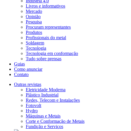
Indústria 4.0
Livros e informativos
Mercado
Opinião
Pesquisa
Procuram representantes
Produtos
Profissionais do metal
Soldagem
Tecnologia
Tecnologia em conformação
Tudo sobre prensas
Guias
Como anunciar
Contato
Outras revistas
Eletricidade Moderna
Plástico Industrial
Redes, Telecom e Instalações
Fotovolt
Hydro
Máquinas e Metais
Corte e Conformação de Metais
Fundição e Serviços