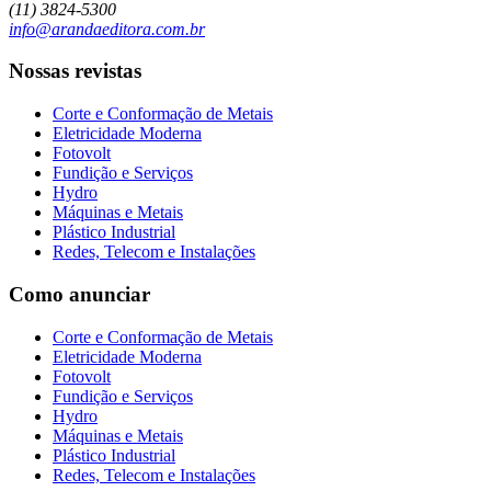
(11) 3824-5300
info@arandaeditora.com.br
Nossas revistas
Corte e Conformação de Metais
Eletricidade Moderna
Fotovolt
Fundição e Serviços
Hydro
Máquinas e Metais
Plástico Industrial
Redes, Telecom e Instalações
Como anunciar
Corte e Conformação de Metais
Eletricidade Moderna
Fotovolt
Fundição e Serviços
Hydro
Máquinas e Metais
Plástico Industrial
Redes, Telecom e Instalações