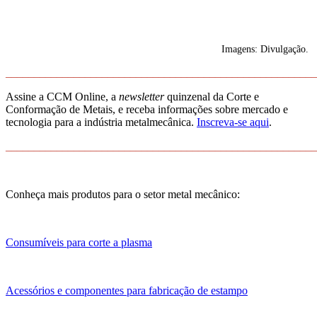
Imagens: Divulgação.
_______________________________________________________
Assine a CCM Online, a
newsletter
quinzenal da Corte e
Conformação de Metais, e receba informações sobre mercado e
tecnologia para a indústria metalmecânica.
Inscreva-se aqui
.
_______________________________________________________
Conheça mais produtos para o setor metal mecânico:
Consumíveis para corte a plasma
Acessórios e componentes para fabricação de estampo