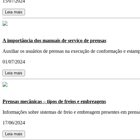
15/07/2024
Leia mais
A importância dos manuais de serviço de prensas
Auxiliar os usuários de prensas na execução de conformação e estampa
01/07/2024
Leia mais
Prensas mecânicas – tipos de freios e embreagens
Informações sobre sistemas de freio e embreagem presentes em prensa
17/06/2024
Leia mais