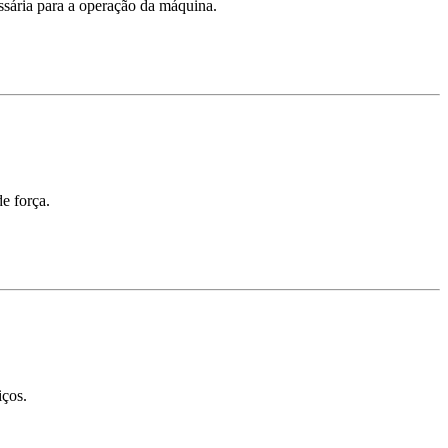
ssária para a operação da máquina.
e força.
iços.