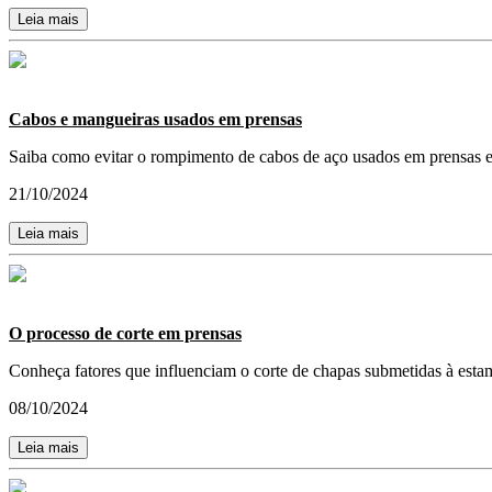
Leia mais
Cabos e mangueiras usados em prensas
Saiba como evitar o rompimento de cabos de aço usados em prensas e c
21/10/2024
Leia mais
O processo de corte em prensas
Conheça fatores que influenciam o corte de chapas submetidas à estam
08/10/2024
Leia mais