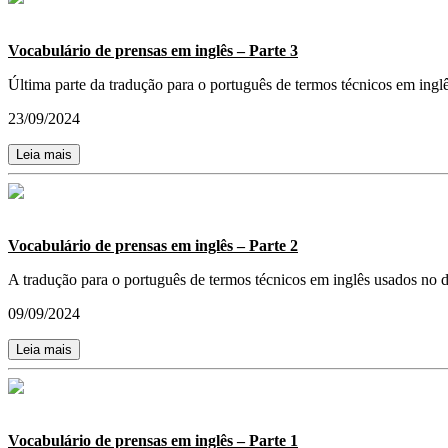
Vocabulário de prensas em inglês – Parte 3
Última parte da tradução para o português de termos técnicos em ing
23/09/2024
Leia mais
Vocabulário de prensas em inglês – Parte 2
A tradução para o português de termos técnicos em inglês usados no 
09/09/2024
Leia mais
Vocabulário de prensas em inglês – Parte 1