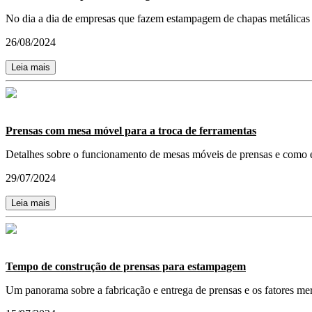
No dia a dia de empresas que fazem estampagem de chapas metálicas s
26/08/2024
Leia mais
Prensas com mesa móvel para a troca de ferramentas
Detalhes sobre o funcionamento de mesas móveis de prensas e como e
29/07/2024
Leia mais
Tempo de construção de prensas para estampagem
Um panorama sobre a fabricação e entrega de prensas e os fatores mer