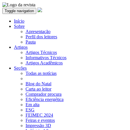
Toggle navigation
Início
Sobre
Apresentação
Perfil dos leitores
Pauta
Artigos
Artigos Técnicos
Informativos Técnicos
Artigos Acadêmicos
Seções
Todas as notícias
Blog do Natal
Carta ao leitor
Comprador procura
Eficiência energética
Em alta
ESG
FEIMEC 2024
Feiras e eventos
Impressão 3D