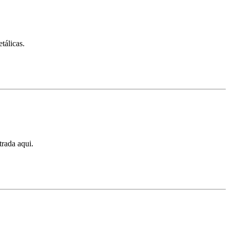
tálicas.
rada aqui.