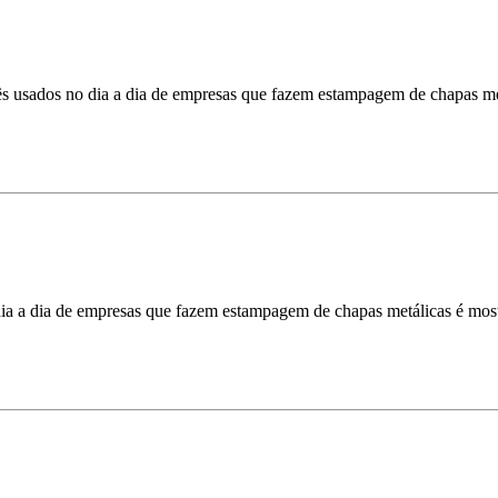
lês usados no dia a dia de empresas que fazem estampagem de chapas me
dia a dia de empresas que fazem estampagem de chapas metálicas é most