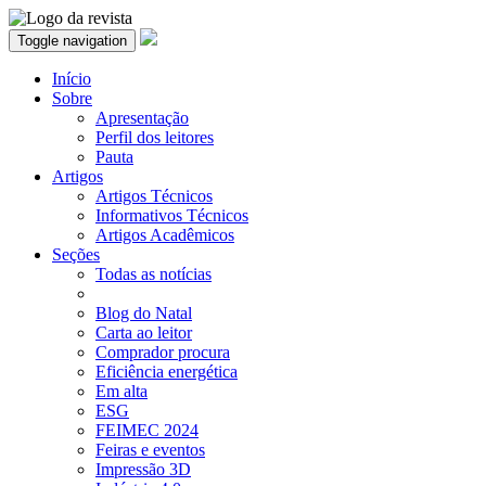
Toggle navigation
Início
Sobre
Apresentação
Perfil dos leitores
Pauta
Artigos
Artigos Técnicos
Informativos Técnicos
Artigos Acadêmicos
Seções
Todas as notícias
Blog do Natal
Carta ao leitor
Comprador procura
Eficiência energética
Em alta
ESG
FEIMEC 2024
Feiras e eventos
Impressão 3D