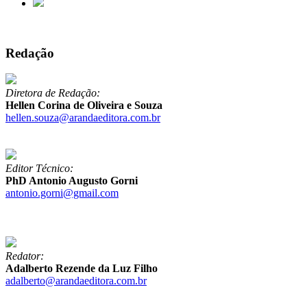
Redação
Diretora de Redação:
Hellen Corina de Oliveira e Souza
hellen.souza@arandaeditora.com.br
Editor Técnico:
PhD Antonio Augusto Gorni
antonio.gorni@gmail.com
Redator:
Adalberto Rezende da Luz Filho
adalberto@arandaeditora.com.br