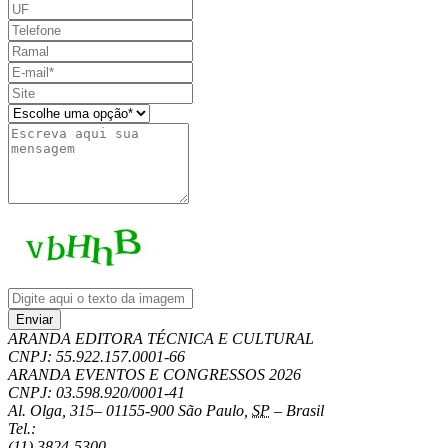
Enviar
ARANDA EDITORA TÉCNICA E CULTURAL
CNPJ: 55.922.157.0001-66
ARANDA EVENTOS E CONGRESSOS
2026
CNPJ: 03.598.920/0001-41
Al. Olga, 315
–
01155-900
São Paulo
,
SP
–
Brasil
Tel.:
(11) 3824-5300