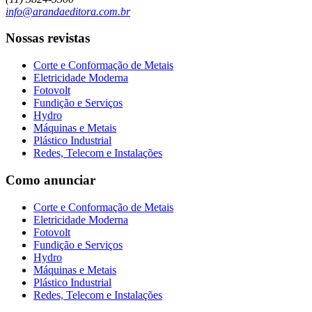
info@arandaeditora.com.br
Nossas revistas
Corte e Conformação de Metais
Eletricidade Moderna
Fotovolt
Fundição e Serviços
Hydro
Máquinas e Metais
Plástico Industrial
Redes, Telecom e Instalações
Como anunciar
Corte e Conformação de Metais
Eletricidade Moderna
Fotovolt
Fundição e Serviços
Hydro
Máquinas e Metais
Plástico Industrial
Redes, Telecom e Instalações