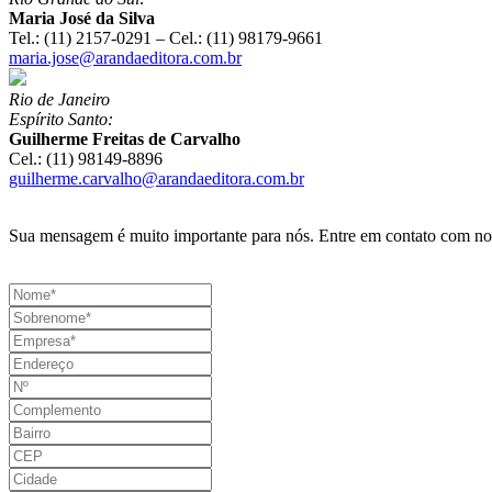
Maria José da Silva
Tel.: (11) 2157-0291 – Cel.: (11) 98179-9661
maria.jose@arandaeditora.com.br
Rio de Janeiro
Espírito Santo:
Guilherme Freitas de Carvalho
Cel.: (11) 98149-8896
guilherme.carvalho@arandaeditora.com.br
Sua mensagem é muito importante para nós. Entre em contato com nossa