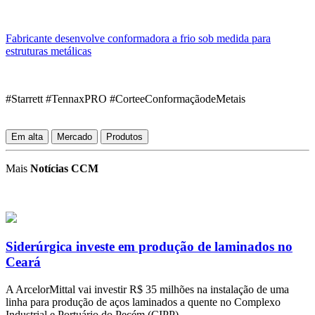
Fabricante desenvolve conformadora a frio sob medida para
estruturas metálicas
#Starrett #TennaxPRO #CorteeConformaçãodeMetais
Em alta
Mercado
Produtos
Mais
Notícias CCM
Siderúrgica investe em produção de laminados no
Ceará
A ArcelorMittal vai investir R$ 35 milhões na instalação de uma
linha para produção de aços laminados a quente no Complexo
Industrial e Portuário do Pecém (CIPP).