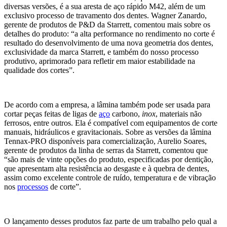
diversas versões, é a sua aresta de aço rápido M42, além de um
exclusivo processo de travamento dos dentes. Wagner Zanardo,
gerente de produtos de P&D da Starrett, comentou mais sobre os
detalhes do produto: “a alta performance no rendimento no corte é
resultado do desenvolvimento de uma nova geometria dos dentes,
exclusividade da marca Starrett, e também do nosso processo
produtivo, aprimorado para refletir em maior estabilidade na
qualidade dos cortes”.
De acordo com a empresa, a lâmina também pode ser usada para
cortar peças feitas de ligas de
aço
carbono,
inox
, materiais não
ferrosos, entre outros. Ela é compatível com equipamentos de corte
manuais, hidráulicos e gravitacionais. Sobre as versões da lâmina
Tennax-PRO disponíveis para comercialização, Aurelio Soares,
gerente de produtos da linha de serras da Starrett, comentou que
“são mais de vinte opções do produto, especificadas por dentição,
que apresentam alta resistência ao desgaste e à quebra de dentes,
assim como excelente controle de ruído, temperatura e de vibração
nos
processos
de corte”.
O lançamento desses produtos faz parte de um trabalho pelo qual a