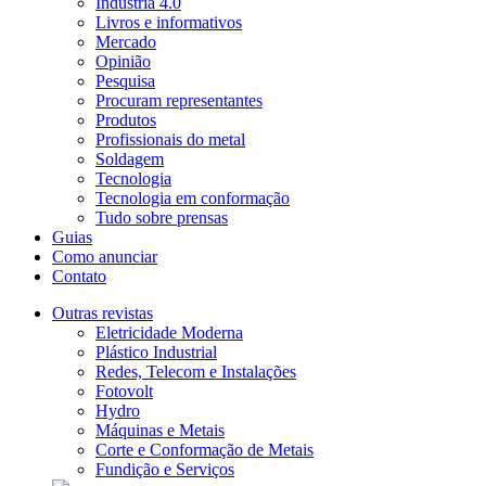
Indústria 4.0
Livros e informativos
Mercado
Opinião
Pesquisa
Procuram representantes
Produtos
Profissionais do metal
Soldagem
Tecnologia
Tecnologia em conformação
Tudo sobre prensas
Guias
Como anunciar
Contato
Outras revistas
Eletricidade Moderna
Plástico Industrial
Redes, Telecom e Instalações
Fotovolt
Hydro
Máquinas e Metais
Corte e Conformação de Metais
Fundição e Serviços