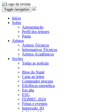
Toggle navigation
Início
Sobre
Apresentação
Perfil dos leitores
Pauta
Artigos
Artigos Técnicos
Informativos Técnicos
Artigos Acadêmicos
Seções
Todas as notícias
Blog do Natal
Carta ao leitor
Comprador procura
Eficiência energética
Em alta
ESG
FEIMEC 2024
Feiras e eventos
Impressão 3D