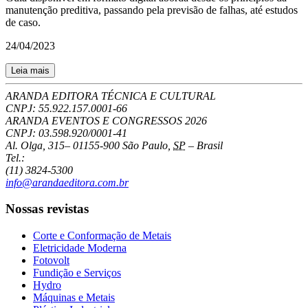
manutenção preditiva, passando pela previsão de falhas, até estudos
de caso.
24/04/2023
Leia mais
ARANDA EDITORA TÉCNICA E CULTURAL
CNPJ: 55.922.157.0001-66
ARANDA EVENTOS E CONGRESSOS
2026
CNPJ: 03.598.920/0001-41
Al. Olga, 315
–
01155-900
São Paulo
,
SP
–
Brasil
Tel.:
(11) 3824-5300
info@arandaeditora.com.br
Nossas revistas
Corte e Conformação de Metais
Eletricidade Moderna
Fotovolt
Fundição e Serviços
Hydro
Máquinas e Metais