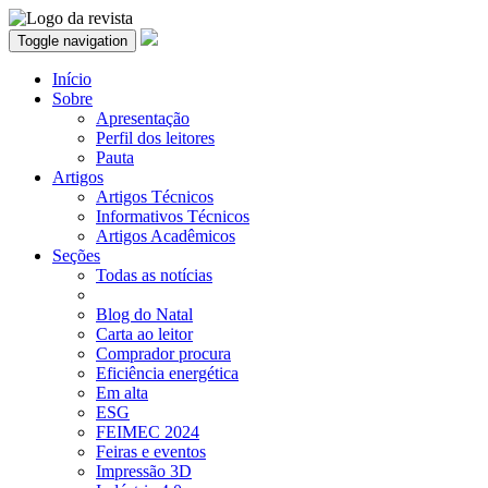
Toggle navigation
Início
Sobre
Apresentação
Perfil dos leitores
Pauta
Artigos
Artigos Técnicos
Informativos Técnicos
Artigos Acadêmicos
Seções
Todas as notícias
Blog do Natal
Carta ao leitor
Comprador procura
Eficiência energética
Em alta
ESG
FEIMEC 2024
Feiras e eventos
Impressão 3D