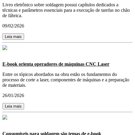
Livro eletrônico sobre soldagem possui capítulos dedicados a
técnicas e parâmetros essenciais para a execução de tarefas no chão
de fábrica.
09/02/2026
Leia mais
E-book orienta operadores de máquinas CNC Laser
Entre os tópicos abordados na obra estão os fundamentos do
processo de corte a laser, componentes de máquinas e a preparação
de materiais.
26/01/2026
Leia mais
Consumíveis para soldagem são temas de e-book