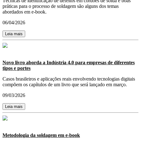
Técnicas de identificação de defeitos em cordões de solda e boas
práticas para o processo de soldagem são alguns dos temas
abordados em e-book.
06/04/2026
Leia mais
Novo livro aborda a Indústria 4.0 para empresas de diferentes
tipos e portes
Casos brasileiros e aplicações reais envolvendo tecnologias digitais
compõem os capítulos de um livro que será lançado em março.
09/03/2026
Leia mais
Metodologia da soldagem em e-book