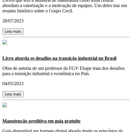
Livros que têm a indústria de manufatura como tema central
abordam a valorização e a motivação de equipes. Um deles traz um
resumo histórico sobre o Grupo Cecil.
28/07/2023
Leia mais
Livro aborda os desafios na transição industrial no Brasil
Obra de autoria de um professor da FGV Ebape trata dos desafios
para a transição industrial e econômica no País.
04/05/2023
Leia mais
Manutenção preditiva em guia gratuito
Guia disponível em formato digital aborda desde os princípios da