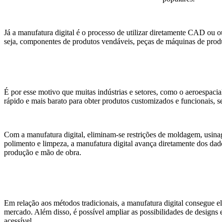
Já a manufatura digital é o processo de utilizar diretamente CAD ou o
seja, componentes de produtos vendáveis, peças de máquinas de produ
É por esse motivo que muitas indústrias e setores, como o aeroespacia
rápido e mais barato para obter produtos customizados e funcionais, se
Com a manufatura digital, eliminam-se restrições de moldagem, usin
polimento e limpeza, a manufatura digital avança diretamente dos dado
produção e mão de obra.
Em relação aos métodos tradicionais, a manufatura digital consegue e
mercado. Além disso, é possível ampliar as possibilidades de designs 
acessível.