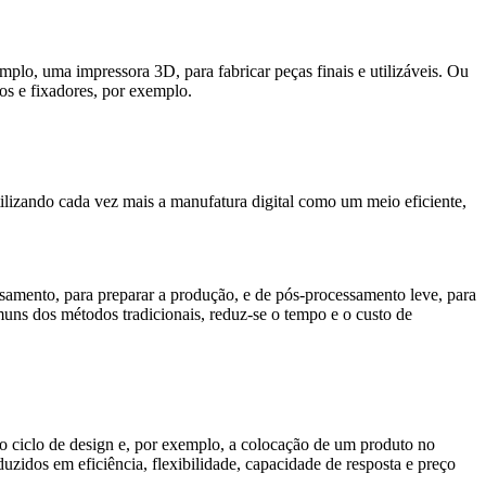
plo, uma impressora 3D, para fabricar peças finais e utilizáveis. Ou
os e fixadores, por exemplo.
tilizando cada vez mais a manufatura digital como um meio eficiente,
amento, para preparar a produção, e de pós-processamento leve, para
muns dos métodos tradicionais, reduz-se o tempo e o custo de
 o ciclo de design e, por exemplo, a colocação de um produto no
uzidos em eficiência, flexibilidade, capacidade de resposta e preço