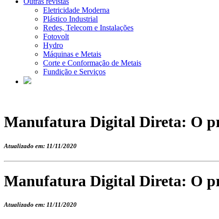
Outras revistas
Eletricidade Moderna
Plástico Industrial
Redes, Telecom e Instalações
Fotovolt
Hydro
Máquinas e Metais
Corte e Conformação de Metais
Fundição e Serviços
Manufatura Digital Direta: O p
Atualizado em: 11/11/2020
Manufatura Digital Direta: O p
Atualizado em: 11/11/2020