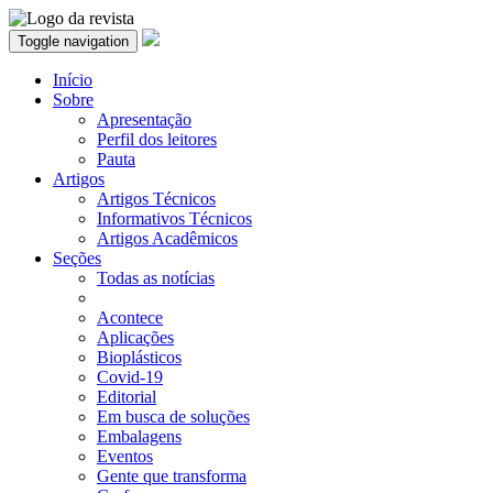
Toggle navigation
Início
Sobre
Apresentação
Perfil dos leitores
Pauta
Artigos
Artigos Técnicos
Informativos Técnicos
Artigos Acadêmicos
Seções
Todas as notícias
Acontece
Aplicações
Bioplásticos
Covid-19
Editorial
Em busca de soluções
Embalagens
Eventos
Gente que transforma