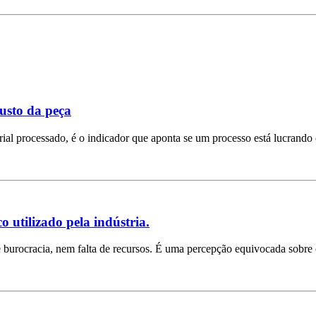
custo da peça
l processado, é o indicador que aponta se um processo está lucrando 
 utilizado pela indústria.
burocracia, nem falta de recursos. É uma percepção equivocada sobre o