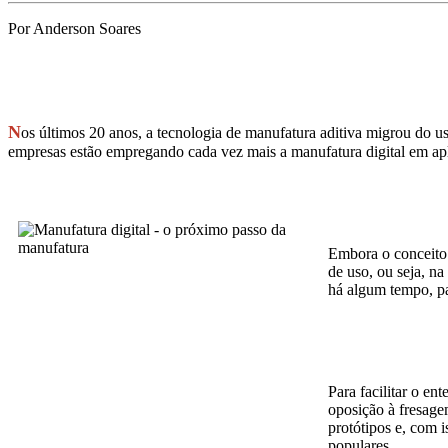
Por Anderson Soares
N
os últimos 20 anos, a tecnologia de manufatura aditiva migrou do 
empresas estão empregando cada vez mais a manufatura digital em apli
Embora o conceito 
de uso, ou seja, n
há algum tempo, par
Para facilitar o e
oposição à fresage
protótipos e, com 
populares.