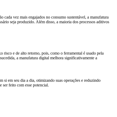
tão cada vez mais engajados no consumo sustentável, a manufatura
ário seja produzido. Além disso, a maioria dos processos aditivos
o risco e de alto retorno, pois, como o ferramental é usado pela
ucedida, a manufatura digital melhora significativamente a
m si em seu dia a dia, otimizando suas operações e reduzindo
 ser feito com esse potencial.