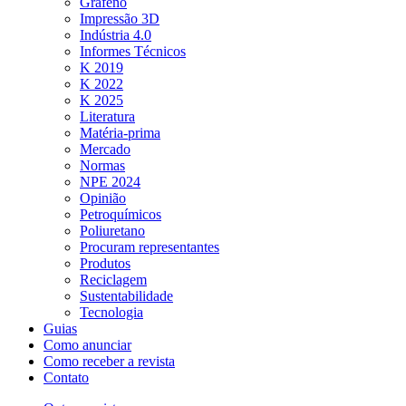
Grafeno
Impressão 3D
Indústria 4.0
Informes Técnicos
K 2019
K 2022
K 2025
Literatura
Matéria-prima
Mercado
Normas
NPE 2024
Opinião
Petroquímicos
Poliuretano
Procuram representantes
Produtos
Reciclagem
Sustentabilidade
Tecnologia
Guias
Como anunciar
Como receber a revista
Contato