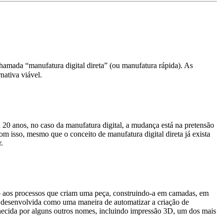
hamada “manufatura digital direta” (ou manufatura rápida). As
nativa viável.
 20 anos, no caso da manufatura digital, a mudança está na pretensão
om isso, mesmo que o conceito de manufatura digital direta já exista
.
ado aos processos que criam uma peça, construindo-a em camadas, em
i desenvolvida como uma maneira de automatizar a criação de
hecida por alguns outros nomes, incluindo impressão 3D, um dos mais