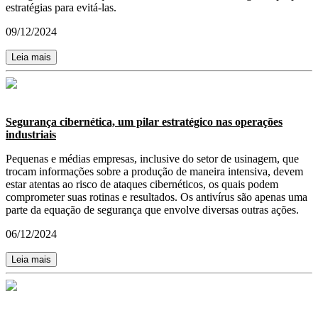
estratégias para evitá-las.
09/12/2024
Leia mais
Segurança cibernética, um pilar estratégico nas operações
industriais
Pequenas e médias empresas, inclusive do setor de usinagem, que
trocam informações sobre a produção de maneira intensiva, devem
estar atentas ao risco de ataques cibernéticos, os quais podem
comprometer suas rotinas e resultados. Os antivírus são apenas uma
parte da equação de segurança que envolve diversas outras ações.
06/12/2024
Leia mais