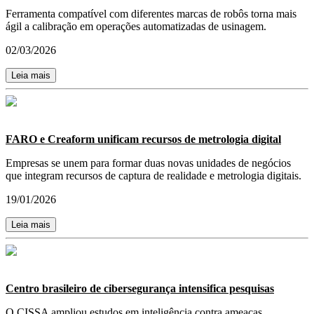
Ferramenta compatível com diferentes marcas de robôs torna mais
ágil a calibração em operações automatizadas de usinagem.
02/03/2026
Leia mais
FARO e Creaform unificam recursos de metrologia digital
Empresas se unem para formar duas novas unidades de negócios
que integram recursos de captura de realidade e metrologia digitais.
19/01/2026
Leia mais
Centro brasileiro de cibersegurança intensifica pesquisas
O CISSA ampliou estudos em inteligência contra ameaças