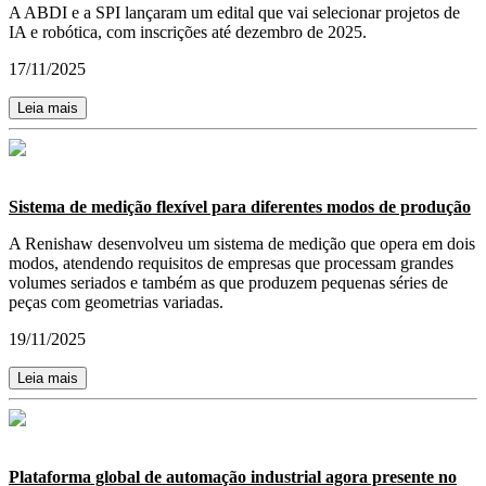
A ABDI e a SPI lançaram um edital que vai selecionar projetos de
IA e robótica, com inscrições até dezembro de 2025.
17/11/2025
Leia mais
Sistema de medição flexível para diferentes modos de produção
A Renishaw desenvolveu um sistema de medição que opera em dois
modos, atendendo requisitos de empresas que processam grandes
volumes seriados e também as que produzem pequenas séries de
peças com geometrias variadas.
19/11/2025
Leia mais
Plataforma global de automação industrial agora presente no