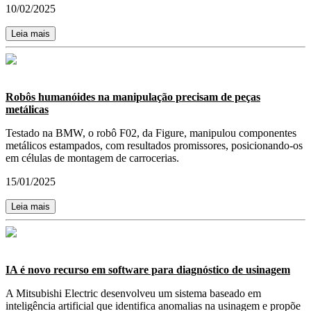
10/02/2025
Leia mais
Robôs humanóides na manipulação precisam de peças
metálicas
Testado na BMW, o robô F02, da Figure, manipulou componentes
metálicos estampados, com resultados promissores, posicionando-os
em células de montagem de carrocerias.
15/01/2025
Leia mais
IA é novo recurso em software para diagnóstico de usinagem
A Mitsubishi Electric desenvolveu um sistema baseado em
inteligência artificial que identifica anomalias na usinagem e propõe