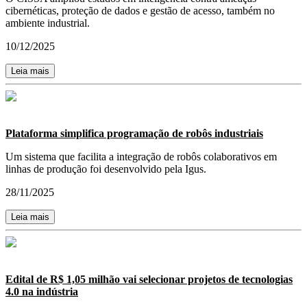
cibernéticas, proteção de dados e gestão de acesso, também no
ambiente industrial.
10/12/2025
Leia mais
Plataforma simplifica programação de robôs industriais
Um sistema que facilita a integração de robôs colaborativos em
linhas de produção foi desenvolvido pela Igus.
28/11/2025
Leia mais
Edital de R$ 1,05 milhão vai selecionar projetos de tecnologias
4.0 na indústria