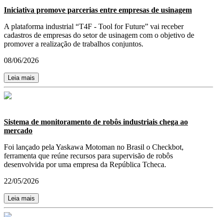
Iniciativa promove parcerias entre empresas de usinagem
A plataforma industrial “T4F - Tool for Future” vai receber
cadastros de empresas do setor de usinagem com o objetivo de
promover a realização de trabalhos conjuntos.
08/06/2026
Leia mais
Sistema de monitoramento de robôs industriais chega ao
mercado
Foi lançado pela Yaskawa Motoman no Brasil o Checkbot,
ferramenta que reúne recursos para supervisão de robôs
desenvolvida por uma empresa da República Tcheca.
22/05/2026
Leia mais