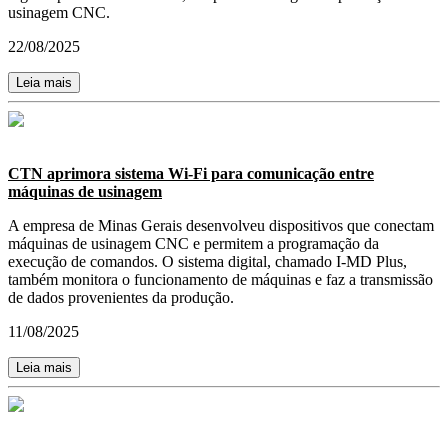
usinagem CNC.
22/08/2025
Leia mais
CTN aprimora sistema Wi-Fi para comunicação entre
máquinas de usinagem
A empresa de Minas Gerais desenvolveu dispositivos que conectam
máquinas de usinagem CNC e permitem a programação da
execução de comandos. O sistema digital, chamado I-MD Plus,
também monitora o funcionamento de máquinas e faz a transmissão
de dados provenientes da produção.
11/08/2025
Leia mais