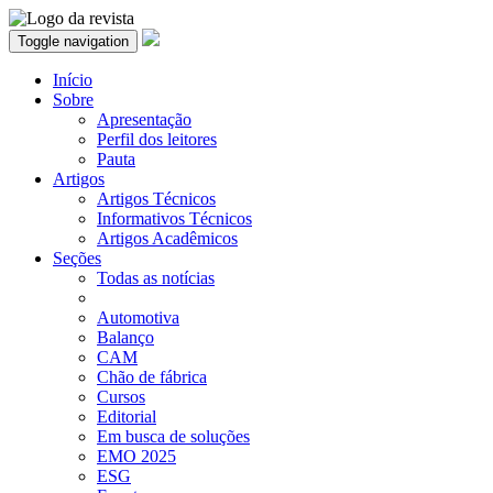
Toggle navigation
Início
Sobre
Apresentação
Perfil dos leitores
Pauta
Artigos
Artigos Técnicos
Informativos Técnicos
Artigos Acadêmicos
Seções
Todas as notícias
Automotiva
Balanço
CAM
Chão de fábrica
Cursos
Editorial
Em busca de soluções
EMO 2025
ESG