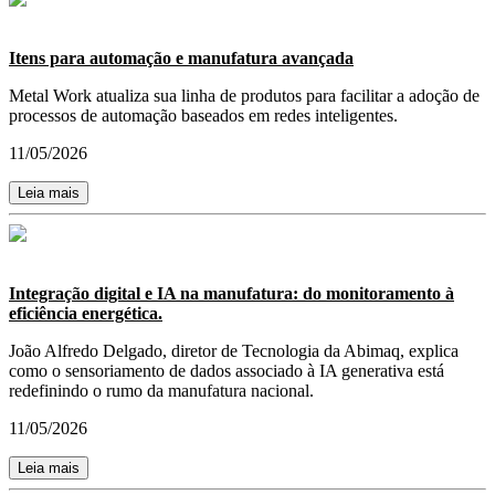
Itens para automação e manufatura avançada
Metal Work atualiza sua linha de produtos para facilitar a adoção de
processos de automação baseados em redes inteligentes.
11/05/2026
Leia mais
Integração digital e IA na manufatura: do monitoramento à
eficiência energética.
João Alfredo Delgado, diretor de Tecnologia da Abimaq, explica
como o sensoriamento de dados associado à IA generativa está
redefinindo o rumo da manufatura nacional.
11/05/2026
Leia mais