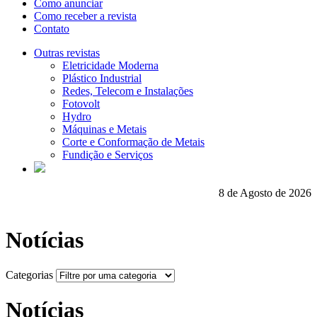
Como anunciar
Como receber a revista
Contato
Outras revistas
Eletricidade Moderna
Plástico Industrial
Redes, Telecom e Instalações
Fotovolt
Hydro
Máquinas e Metais
Corte e Conformação de Metais
Fundição e Serviços
8 de Agosto de 2026
Notícias
Categorias
Notícias