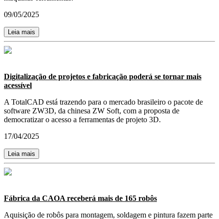
09/05/2025
Leia mais
Digitalização de projetos e fabricação poderá se tornar mais
acessível
A TotalCAD está trazendo para o mercado brasileiro o pacote de
software ZW3D, da chinesa ZW Soft, com a proposta de
democratizar o acesso a ferramentas de projeto 3D.
17/04/2025
Leia mais
Fábrica da CAOA receberá mais de 165 robôs
Aquisição de robôs para montagem, soldagem e pintura fazem parte