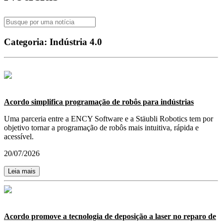
Categoria:
Indústria 4.0
Acordo simplifica programação de robôs para indústrias
Uma parceria entre a ENCY Software e a Stäubli Robotics tem por
objetivo tornar a programação de robôs mais intuitiva, rápida e
acessível.
20/07/2026
Leia mais
Acordo promove a tecnologia de deposição a laser no reparo de