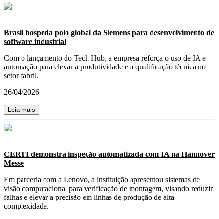
Brasil hospeda polo global da Siemens para desenvolvimento de
software industrial
Com o lançamento do Tech Hub, a empresa reforça o uso de IA e
automação para elevar a produtividade e a qualificação técnica no
setor fabril.
26/04/2026
Leia mais
CERTI demonstra inspeção automatizada com IA na Hannover
Messe
Em parceria com a Lenovo, a instituição apresentou sistemas de
visão computacional para verificação de montagem, visando reduzir
falhas e elevar a precisão em linhas de produção de alta
complexidade.