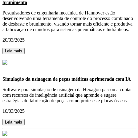
brunimento
Pesquisadores de engenharia mecânica de Hannover estão
desenvolvendo uma ferramenta de controle do processo combinado
de desbaste e brunimento, visando tornar mais eficiente e produtiva
a fabricação de cilindros para sistemas pneumáticos e hidráulicos.
20/03/2025
Leia mais
Simulação da usinagem de peças médicas aprimorada com IA
Software para simulação de usinagem da Hexagon passou a contar
com recursos de inteligência artificial que aprende e sugere
estratégias de fabricação de peças como próteses e placas ósseas.
10/03/2025
Leia mais