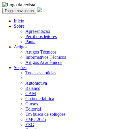
Toggle navigation
Início
Sobre
Apresentação
Perfil dos leitores
Pauta
Artigos
Artigos Técnicos
Informativos Técnicos
Artigos Acadêmicos
Seções
Todas as notícias
Automotiva
Balanço
CAM
Chão de fábrica
Cursos
Editorial
Em busca de soluções
EMO 2025
ESG