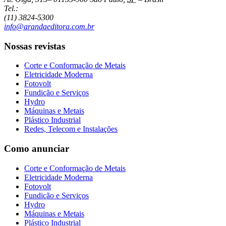
Tel.:
(11) 3824-5300
info@arandaeditora.com.br
Nossas revistas
Corte e Conformação de Metais
Eletricidade Moderna
Fotovolt
Fundição e Serviços
Hydro
Máquinas e Metais
Plástico Industrial
Redes, Telecom e Instalações
Como anunciar
Corte e Conformação de Metais
Eletricidade Moderna
Fotovolt
Fundição e Serviços
Hydro
Máquinas e Metais
Plástico Industrial