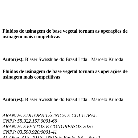
Fluidos de usinagem de base vegetal tornam as operações de
usinagem mais competitivas
Autor(es):
Blaser Swisslube do Brasil Ltda - Marcelo Kuroda
Fluidos de usinagem de base vegetal tornam as operações de
usinagem mais competitivas
Autor(es):
Blaser Swisslube do Brasil Ltda - Marcelo Kuroda
ARANDA EDITORA TÉCNICA E CULTURAL
CNPJ: 55.922.157.0001-66
ARANDA EVENTOS E CONGRESSOS
2026
CNPJ: 03.598.920/0001-41
Al. Olga, 315
–
01155-900
São Paulo
,
SP
–
Brasil