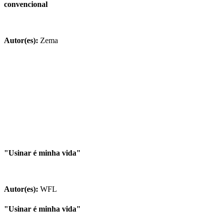
convencional
Autor(es):
Zema
"Usinar é minha vida"
Autor(es):
WFL
"Usinar é minha vida"