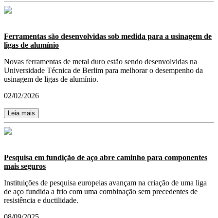
Ferramentas são desenvolvidas sob medida para a usinagem de
ligas de alumínio
Novas ferramentas de metal duro estão sendo desenvolvidas na
Universidade Técnica de Berlim para melhorar o desempenho da
usinagem de ligas de alumínio.
02/02/2026
Leia mais
Pesquisa em fundição de aço abre caminho para componentes
mais seguros
Instituições de pesquisa europeias avançam na criação de uma liga
de aço fundida a frio com uma combinação sem precedentes de
resistência e ductilidade.
08/09/2025