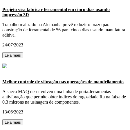
Projeto visa fabricar ferramental em cinco dias usando
impressão 3D
Trabalho realizado na Alemanha prevê reduzir o prazo para
construção de ferramental de 56 para cinco dias usando manufatura
aditiva.
24/07/2023
Leia mais
Melhor controle de vibração nas operações de mandrilamento
A sueca MAQ desenvolveu uma linha de porta-ferramentas
antivibração que permite obter índices de rugosidade Ra na faixa de
0,3 mícrons na usinagem de componentes.
13/06/2023
Leia mais