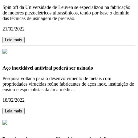
Spin off da Universidade de Leuven se especializou na fabricação
de motores piezoelétricos ultrassônicos, tendo por base o domínio
das técnicas de usinagem de precisão.
21/02/2022
Leia mais
Aço inoxidável antiviral poderá ser usinado
Pesquisa voltada para o desenvolvimento de metais com
propriedades virucidas reúne fabricantes de aços inox, instituição de
ensino e especialistas da área médica.
18/02/2022
Leia mais