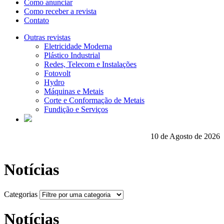
Como anunciar
Como receber a revista
Contato
Outras revistas
Eletricidade Moderna
Plástico Industrial
Redes, Telecom e Instalações
Fotovolt
Hydro
Máquinas e Metais
Corte e Conformação de Metais
Fundição e Serviços
10 de Agosto de 2026
Notícias
Categorias
Notícias