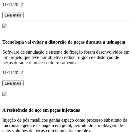
11/11/2022
Leia mais
Tecnologia vai evitar a distorção de peças durante a usinagem
Software de simulação e sistema de fixação foram desenvolvidos em
um projeto que teve por objetivo reduzir o grau de distorção de
peças durante o processo de fresamento.
11/11/2022
Leia mais
A resistência do aço em peças injetadas
Injeção de pós metálicos ganha espaço como processo substituto da
microusinagem, e usinagem em geral, permitindo a moldagem de
altos volumes de peças com geometria complexa.