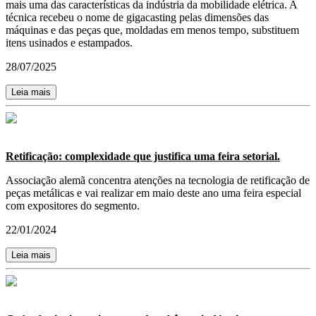
mais uma das características da indústria da mobilidade elétrica. A
técnica recebeu o nome de gigacasting pelas dimensões das
máquinas e das peças que, moldadas em menos tempo, substituem
itens usinados e estampados.
28/07/2025
Leia mais
Retificação: complexidade que justifica uma feira setorial.
Associação alemã concentra atenções na tecnologia de retificação de
peças metálicas e vai realizar em maio deste ano uma feira especial
com expositores do segmento.
22/01/2024
Leia mais