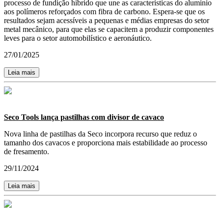
processo de fundição híbrido que une as características do alumínio
aos polímeros reforçados com fibra de carbono. Espera-se que os
resultados sejam acessíveis a pequenas e médias empresas do setor
metal mecânico, para que elas se capacitem a produzir componentes
leves para o setor automobilístico e aeronáutico.
27/01/2025
Leia mais
Seco Tools lança pastilhas com divisor de cavaco
Nova linha de pastilhas da Seco incorpora recurso que reduz o
tamanho dos cavacos e proporciona mais estabilidade ao processo
de fresamento.
29/11/2024
Leia mais