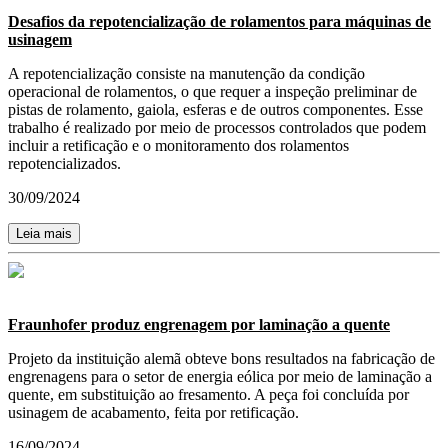
Desafios da repotencialização de rolamentos para máquinas de
usinagem
A repotencialização consiste na manutenção da condição
operacional de rolamentos, o que requer a inspeção preliminar de
pistas de rolamento, gaiola, esferas e de outros componentes. Esse
trabalho é realizado por meio de processos controlados que podem
incluir a retificação e o monitoramento dos rolamentos
repotencializados.
30/09/2024
Leia mais
Fraunhofer produz engrenagem por laminação a quente
Projeto da instituição alemã obteve bons resultados na fabricação de
engrenagens para o setor de energia eólica por meio de laminação a
quente, em substituição ao fresamento. A peça foi concluída por
usinagem de acabamento, feita por retificação.
16/09/2024