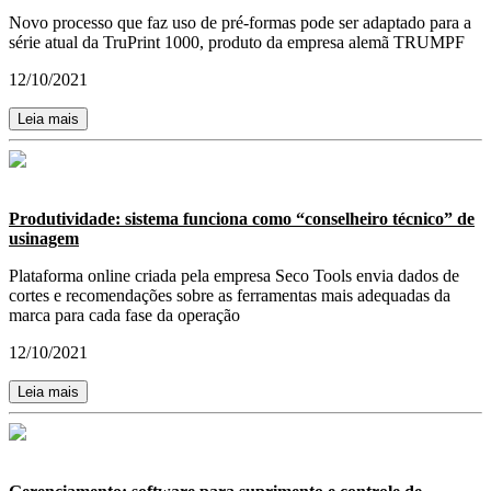
Novo processo que faz uso de pré-formas pode ser adaptado para a
série atual da TruPrint 1000, produto da empresa alemã TRUMPF
12/10/2021
Leia mais
Produtividade: sistema funciona como “conselheiro técnico” de
usinagem
Plataforma online criada pela empresa Seco Tools envia dados de
cortes e recomendações sobre as ferramentas mais adequadas da
marca para cada fase da operação
12/10/2021
Leia mais