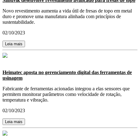
Sandvik desenvolve revestimento avançado para fresas de topo
Novo revestimento aumenta a vida útil de fresas de topo em metal
duro e promove uma manufatura alinhada com princípios de
sustentabilidade.
02/10/2023
Leia mais
Heimatec aposta no gerenciamento digital das ferramentas de
usinagem
Fabricante de ferramentas acionadas integrou a elas sensores que
permitem monitorar parâmetros como velocidade de rotação,
temperatura e vibração.
02/10/2023
Leia mais