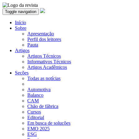
Toggle navigation
Início
Sobre
Apresentação
Perfil dos leitores
Pauta
Artigos
Artigos Técnicos
Informativos Técnicos
Artigos Acadêmicos
Seções
Todas as notícias
Automotiva
Balanço
CAM
Chão de fábrica
Cursos
Editorial
Em busca de soluções
EMO 2025
ESG