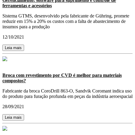
Gerenciamento: software para suprimento e controle de
ferramentas e acessórios
Sistema GTMS, desenvolvido pela fabricante de Gühring, promete
reduzir em 15% a 20% os custos com a falta de abastecimento de
insumos para a produção
12/10/2021
Leia mais
Broca com revestimento por CVD é melhor para materiais
compostos?
Fabricante da broca CoroDrill 863-O, Sandvik Coromant indica uso
do produto para furação profunda em peças da indústria aeroespacial
28/09/2021
Leia mais