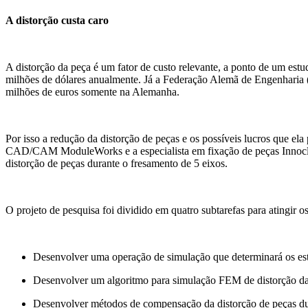
A distorção custa caro
A distorção da peça é um fator de custo relevante, a ponto de um estu
milhões de dólares anualmente. Já a Federação Alemã de Engenharia (
milhões de euros somente na Alemanha.
Por isso a redução da distorção de peças e os possíveis lucros que e
CAD/CAM ModuleWorks e a especialista em fixação de peças Innoclam
distorção de peças durante o fresamento de 5 eixos.
O projeto de pesquisa foi dividido em quatro subtarefas para atingir os
Desenvolver uma operação de simulação que determinará os est
Desenvolver um algoritmo para simulação FEM de distorção da
Desenvolver métodos de compensação da distorção de peças dur