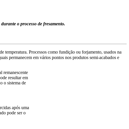
s durante o processo de fresamento.
is de temperatura. Processos como fundição ou forjamento, usados na
s quais permanecem em vários pontos nos produtos semi-acabados e
al remanescente
ode resultar em
do o sistema de
orcidas após uma
ado pode ser o