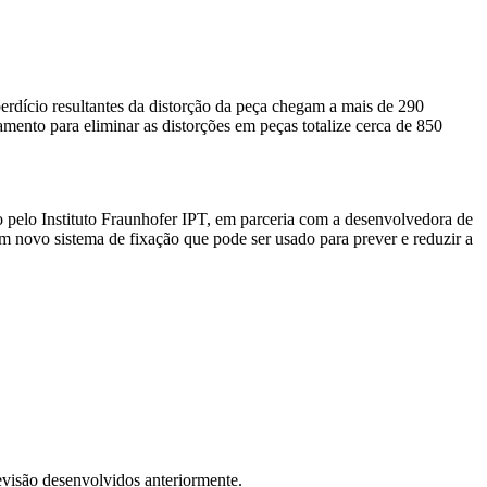
perdício resultantes da distorção da peça chegam a mais de 290
ento para eliminar as distorções em peças totalize cerca de 850
o pelo Instituto Fraunhofer IPT, em parceria com a desenvolvedora de
novo sistema de fixação que pode ser usado para prever e reduzir a
visão desenvolvidos anteriormente.