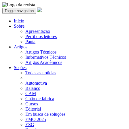
Toggle navigation
Início
Sobre
Apresentação
Perfil dos leitores
Pauta
Artigos
Artigos Técnicos
Informativos Técnicos
Artigos Acadêmicos
Seções
Todas as notícias
Automotiva
Balanço
CAM
Chão de fábrica
Cursos
Editorial
Em busca de soluções
EMO 2025
ESG