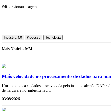
#distorçãonausinagem
Indústria 4.0
Processo
Tecnologia
Mais
Notícias MM
Mais velocidade no processamento de dados para man
Uma biblioteca de dados desenvolvida pelo instituto alemão DAP red
de hardware no ambiente fabril.
03/08/2026