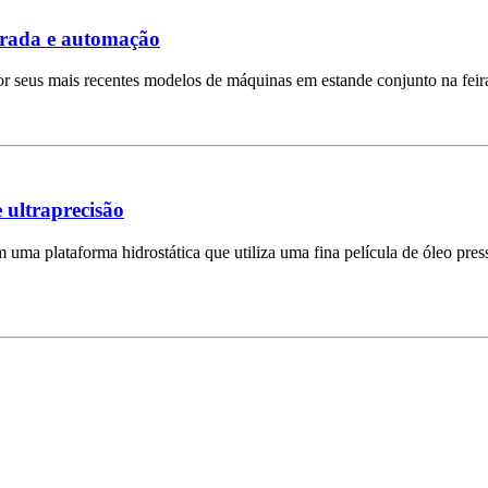
grada e automação
r seus mais recentes modelos de máquinas em estande conjunto na fei
e ultraprecisão
uma plataforma hidrostática que utiliza uma fina película de óleo press