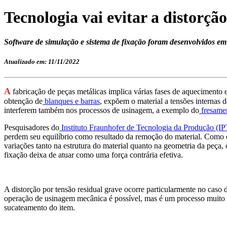
Tecnologia vai evitar a distorç
Software de simulação e sistema de fixação foram desenvolvidos em 
Atualizado em: 11/11/2022
A
fabricação de peças metálicas implica várias fases de aquecimento 
obtenção de
blanques e barras
, expõem o material a tensões internas
interferem também nos processos de usinagem, a exemplo do
fresame
Pesquisadores do
Instituto Fraunhofer de Tecnologia da Produção (IP
perdem seu equilíbrio como resultado da remoção do material. Como 
variações tanto na estrutura do material quanto na geometria da peça,
fixação deixa de atuar como uma força contrária efetiva.
A distorção por tensão residual grave ocorre particularmente no caso 
operação de usinagem mecânica é possível, mas é um processo muito 
sucateamento do item.