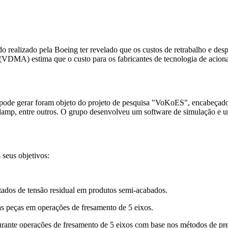
do realizado pela Boeing ter revelado que os custos de retrabalho e des
VDMA) estima que o custo para os fabricantes de tecnologia de acionam
la pode gerar foram objeto do projeto de pesquisa "VoKoES", encabeçad
p, entre outros. O grupo desenvolveu um software de simulação e um 
 seus objetivos:
ados de tensão residual em produtos semi-acabados.
s peças em operações de fresamento de 5 eixos.
ante operações de fresamento de 5 eixos com base nos métodos de pre