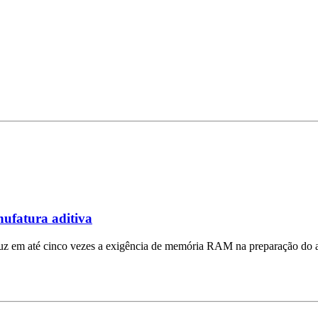
ufatura aditiva
uz em até cinco vezes a exigência de memória RAM na preparação do ar