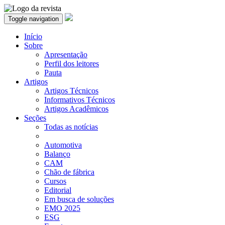
Toggle navigation
Início
Sobre
Apresentação
Perfil dos leitores
Pauta
Artigos
Artigos Técnicos
Informativos Técnicos
Artigos Acadêmicos
Seções
Todas as notícias
Automotiva
Balanço
CAM
Chão de fábrica
Cursos
Editorial
Em busca de soluções
EMO 2025
ESG