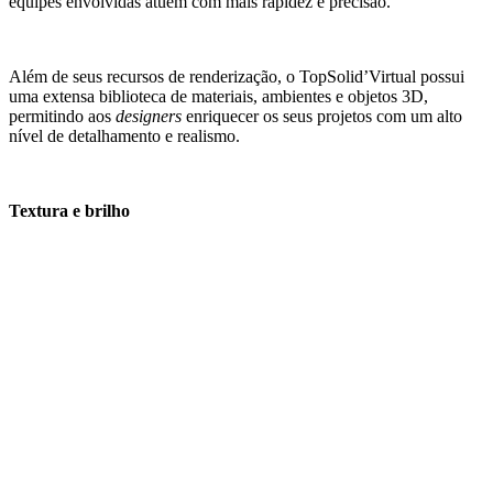
equipes envolvidas atuem com mais rapidez e precisão.
Além de seus recursos de renderização, o TopSolid’Virtual possui
uma extensa biblioteca de materiais, ambientes e objetos 3D,
permitindo aos
designers
enriquecer os seus projetos com um alto
nível de detalhamento e realismo.
Textura e brilho