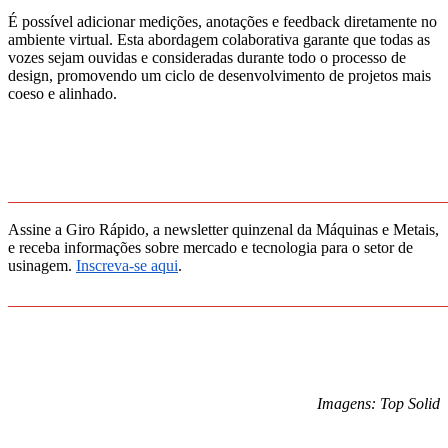
É possível adicionar medições, anotações e feedback diretamente no
ambiente virtual. Esta abordagem colaborativa garante que todas as
vozes sejam ouvidas e consideradas durante todo o processo de
design, promovendo um ciclo de desenvolvimento de projetos mais
coeso e alinhado.
_______________________________________________________
Assine a Giro Rápido, a newsletter quinzenal da Máquinas e Metais,
e receba informações sobre mercado e tecnologia para o setor de
usinagem.
Inscreva-se aqui
.
_______________________________________________________
Imagens: Top Solid