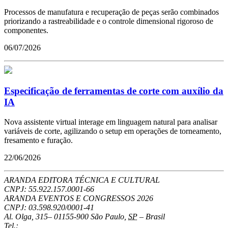
Processos de manufatura e recuperação de peças serão combinados
priorizando a rastreabilidade e o controle dimensional rigoroso de
componentes.
06/07/2026
Especificação de ferramentas de corte com auxílio da
IA
Nova assistente virtual interage em linguagem natural para analisar
variáveis de corte, agilizando o setup em operações de torneamento,
fresamento e furação.
22/06/2026
ARANDA EDITORA TÉCNICA E CULTURAL
CNPJ: 55.922.157.0001-66
ARANDA EVENTOS E CONGRESSOS
2026
CNPJ: 03.598.920/0001-41
Al. Olga, 315
–
01155-900
São Paulo
,
SP
–
Brasil
Tel.: