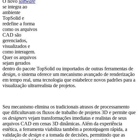
O novo
software
se integra ao
ambiente
TopSolid e
redefine a forma
como os arquivos
CAD são
gerenciados,
visualizados e
como interagem.
Quer os arquivos
sejam gerados
dentro do pacote TopSolid ou importados de outras ferramentas de
design
, o sistema oferece um mecanismo avançado de renderização
em tempo real, uma tecnologia que estabelece novos padrões para a
visualização ultrarrealista de projetos.
Seu mecanismo elimina os tradicionais atrasos de processamento
que dificultavam os fluxos de trabalho de projetos 3D e permite que
os
designers
vejam transformações imediatas e realistas de seus
arquivos CAD em cenas 3D dinâmicas. Além da experiência
estética, a ferramenta viabiliza também a prototipagem rápida, a
validação de
design
e a tomada de decisões, permitindo que as