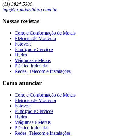
(11) 3824-5300
info@arandaeditora.com.br
Nossas revistas
Corte e Conformação de Metais
Eletricidade Moderna
Fotovolt
Fundição e Serviços
Hydro
Máquinas e Metais
Plástico Industrial
Redes, Telecom e Instalações
Como anunciar
Corte e Conformação de Metais
Eletricidade Moderna
Fotovolt
Fundição e Serviços
Hydro
Máquinas e Metais
Plástico Industrial
Redes, Telecom e Instalações