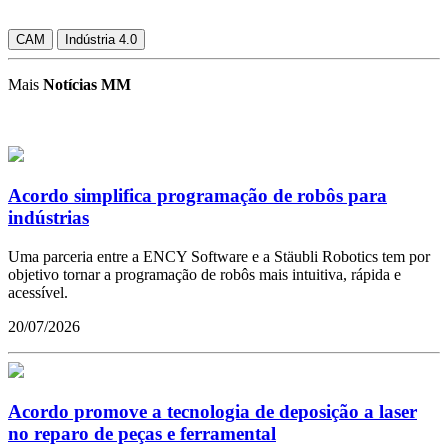
CAM
Indústria 4.0
Mais
Notícias MM
Acordo simplifica programação de robôs para
indústrias
Uma parceria entre a ENCY Software e a Stäubli Robotics tem por
objetivo tornar a programação de robôs mais intuitiva, rápida e
acessível.
20/07/2026
Acordo promove a tecnologia de deposição a laser
no reparo de peças e ferramental