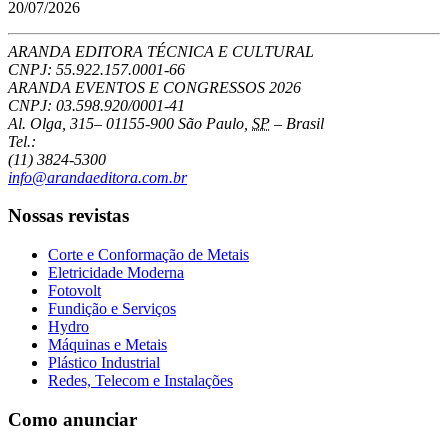
20/07/2026
ARANDA EDITORA TÉCNICA E CULTURAL
CNPJ: 55.922.157.0001-66
ARANDA EVENTOS E CONGRESSOS
2026
CNPJ: 03.598.920/0001-41
Al. Olga, 315
–
01155-900
São Paulo
,
SP
–
Brasil
Tel.:
(11) 3824-5300
info@arandaeditora.com.br
Nossas revistas
Corte e Conformação de Metais
Eletricidade Moderna
Fotovolt
Fundição e Serviços
Hydro
Máquinas e Metais
Plástico Industrial
Redes, Telecom e Instalações
Como anunciar