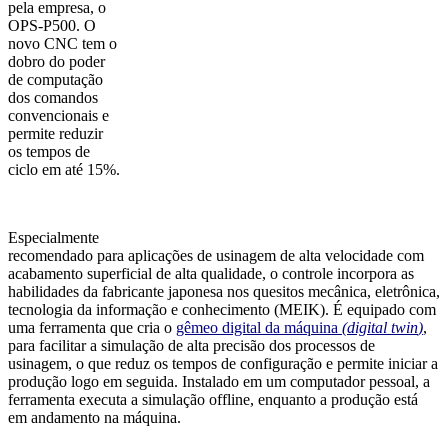
pela empresa, o
OPS-P500. O
novo CNC tem o
dobro do poder
de computação
dos comandos
convencionais e
permite reduzir
os tempos de
ciclo em até 15%.
Especialmente
recomendado para aplicações de usinagem de alta velocidade com
acabamento superficial de alta qualidade, o controle incorpora as
habilidades da fabricante japonesa nos quesitos mecânica, eletrônica,
tecnologia da informação e conhecimento (MEIK). É equipado com
uma ferramenta que cria o
gêmeo digital da máquina
(d
igital
t
win
)
,
para facilitar a simulação de alta precisão dos processos de
usinagem, o que reduz os tempos de configuração e permite iniciar a
produção logo em seguida. Instalado em um computador pessoal, a
ferramenta executa a simulação offline, enquanto a produção está
em andamento na máquina.