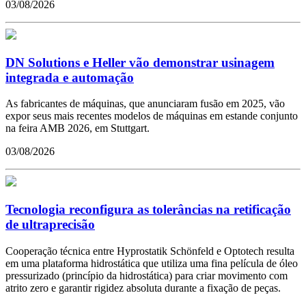
03/08/2026
DN Solutions e Heller vão demonstrar usinagem
integrada e automação
As fabricantes de máquinas, que anunciaram fusão em 2025, vão
expor seus mais recentes modelos de máquinas em estande conjunto
na feira AMB 2026, em Stuttgart.
03/08/2026
Tecnologia reconfigura as tolerâncias na retificação
de ultraprecisão
Cooperação técnica entre Hyprostatik Schönfeld e Optotech resulta
em uma plataforma hidrostática que utiliza uma fina película de óleo
pressurizado (princípio da hidrostática) para criar movimento com
atrito zero e garantir rigidez absoluta durante a fixação de peças.