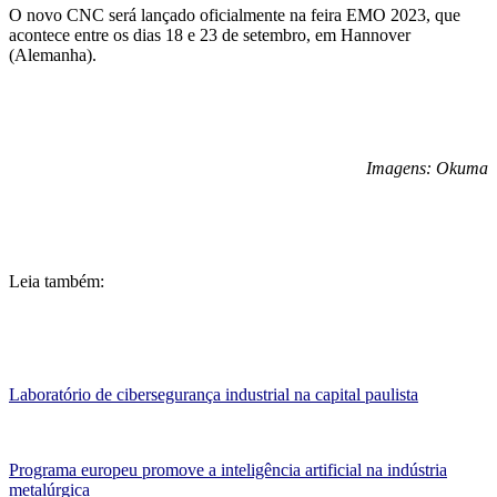
O novo CNC será lançado oficialmente na feira EMO 2023, que
acontece entre os dias 18 e 23 de setembro, em Hannover
(Alemanha).
Imagens: Okuma
Leia também:
Laboratório de cibersegurança industrial na capital paulista
Programa europeu promove a inteligência artificial na indústria
metalúrgica