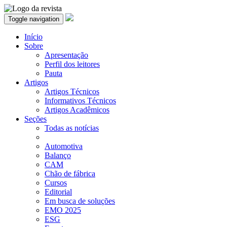
Toggle navigation
Início
Sobre
Apresentação
Perfil dos leitores
Pauta
Artigos
Artigos Técnicos
Informativos Técnicos
Artigos Acadêmicos
Seções
Todas as notícias
Automotiva
Balanço
CAM
Chão de fábrica
Cursos
Editorial
Em busca de soluções
EMO 2025
ESG