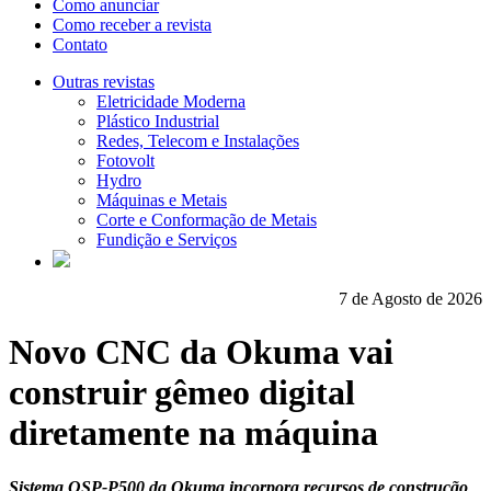
Como anunciar
Como receber a revista
Contato
Outras revistas
Eletricidade Moderna
Plástico Industrial
Redes, Telecom e Instalações
Fotovolt
Hydro
Máquinas e Metais
Corte e Conformação de Metais
Fundição e Serviços
7 de Agosto de 2026
Novo CNC da Okuma vai
construir gêmeo digital
diretamente na máquina
Sistema OSP-P500 da Okuma incorpora recursos de construção