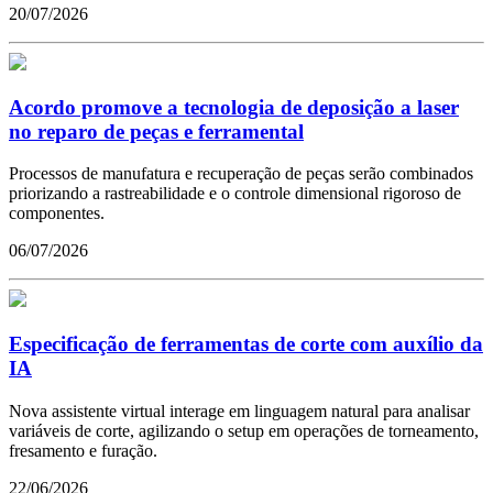
20/07/2026
Acordo promove a tecnologia de deposição a laser
no reparo de peças e ferramental
Processos de manufatura e recuperação de peças serão combinados
priorizando a rastreabilidade e o controle dimensional rigoroso de
componentes.
06/07/2026
Especificação de ferramentas de corte com auxílio da
IA
Nova assistente virtual interage em linguagem natural para analisar
variáveis de corte, agilizando o setup em operações de torneamento,
fresamento e furação.
22/06/2026