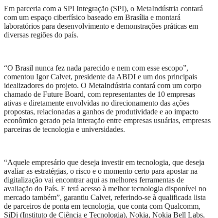
Em parceria com a SPI Integração (SPI), o MetaIndústria contará
com um espaço ciberfísico baseado em Brasília e montará
laboratórios para desenvolvimento e demonstrações práticas em
diversas regiões do país.
“O Brasil nunca fez nada parecido e nem com esse escopo”,
comentou Igor Calvet, presidente da ABDI e um dos principais
idealizadores do projeto. O MetaIndústria contará com um corpo
chamado de Future Board, com representantes de 10 empresas
ativas e diretamente envolvidas no direcionamento das ações
propostas, relacionadas a ganhos de produtividade e ao impacto
econômico gerado pela interação entre empresas usuárias, empresas
parceiras de tecnologia e universidades.
“Aquele empresário que deseja investir em tecnologia, que deseja
avaliar as estratégias, o risco e o momento certo para apostar na
digitalização vai encontrar aqui as melhores ferramentas de
avaliação do País. E terá acesso à melhor tecnologia disponível no
mercado também”, garantiu Calvet, referindo-se à qualificada lista
de parceiros de ponta em tecnologia, que conta com Qualcomm,
SiDi (Instituto de Ciência e Tecnologia), Nokia, Nokia Bell Labs,