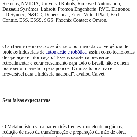
Siemens, NVIDIA, Universal Robots, Rockwell Automation,
Dassault Systèmes, Labsoft, Promon Engenharia, RVC, Eletronor,
TD Synnex, N&DC, Dimensional, Edge, Virtual Plant, F2iT,
Contric, ESS, ESSS, SGS, Phoenix Contact e Omron.
O ambiente de inovação será criado por meio da convergência de
projetos industriais de
automação e robótica
, assim como tecnologias
de operação e informação. “Esse ecossistema precisa se
retroalimentar e gerar crescimento para todo o Brasil, não é e nem
pode ser um benefício para poucos. É um salto positivo e
irreversível para a indústria nacional”, avaliou Calvet.
Sem falsas expectativas
O MetaIndústria vai atuar em três frentes: modelo de negócios,
redução de risco da transformação e preparação da mão de obra.