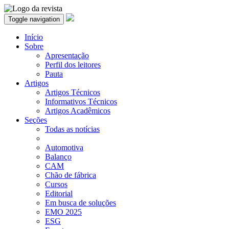
Toggle navigation
Início
Sobre
Apresentação
Perfil dos leitores
Pauta
Artigos
Artigos Técnicos
Informativos Técnicos
Artigos Acadêmicos
Seções
Todas as notícias
Automotiva
Balanço
CAM
Chão de fábrica
Cursos
Editorial
Em busca de soluções
EMO 2025
ESG