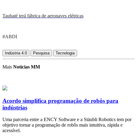
Taubaté terá fábrica de aeronaves elétricas
#ABDI
Indústria 4.0
Pesquisa
Tecnologia
Mais
Notícias MM
Acordo simplifica programação de robôs para
indústrias
Uma parceria entre a ENCY Software e a Stäubli Robotics tem por
objetivo tornar a programação de robôs mais intuitiva, rápida e
acessível.