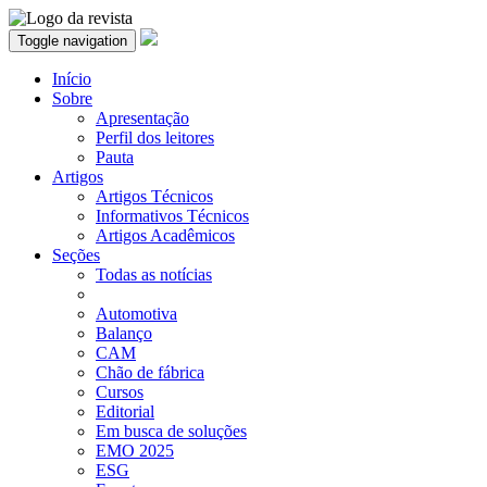
Toggle navigation
Início
Sobre
Apresentação
Perfil dos leitores
Pauta
Artigos
Artigos Técnicos
Informativos Técnicos
Artigos Acadêmicos
Seções
Todas as notícias
Automotiva
Balanço
CAM
Chão de fábrica
Cursos
Editorial
Em busca de soluções
EMO 2025
ESG