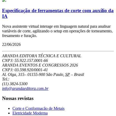
Especificação de ferramentas de corte com auxílio da
IA
Nova assistente virtual interage em linguagem natural para analisar
variáveis de corte, agilizando o setup em operações de torneamento,
fresamento e furação.
22/06/2026
ARANDA EDITORA TÉCNICA E CULTURAL
CNPJ: 55.922.157.0001-66
ARANDA EVENTOS E CONGRESSOS
2026
CNPJ: 03.598.920/0001-41
Al. Olga, 315
–
01155-900
São Paulo
,
SP
–
Brasil
Tel.:
(11) 3824-5300
info@arandaeditora.com.br
Nossas revistas
Corte e Conformação de Metais
Eletricidade Moderna