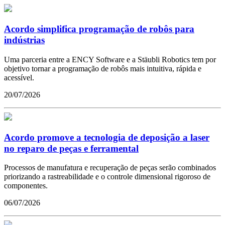
Acordo simplifica programação de robôs para
indústrias
Uma parceria entre a ENCY Software e a Stäubli Robotics tem por
objetivo tornar a programação de robôs mais intuitiva, rápida e
acessível.
20/07/2026
Acordo promove a tecnologia de deposição a laser
no reparo de peças e ferramental
Processos de manufatura e recuperação de peças serão combinados
priorizando a rastreabilidade e o controle dimensional rigoroso de
componentes.
06/07/2026