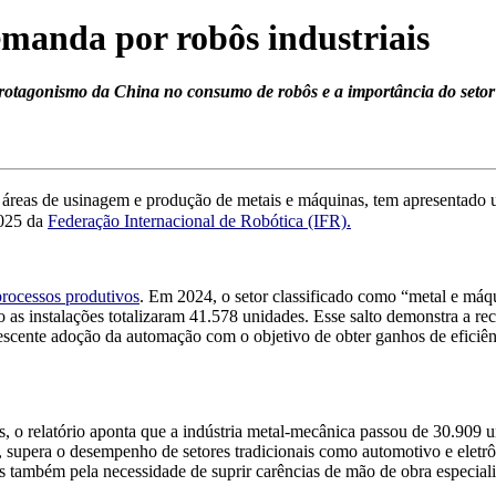
emanda por robôs industriais
 protagonismo da China no consumo de robôs e a importância do set
 áreas de usinagem e produção de
metais e máquinas, tem apresentado
2025 da
Federação Internacional de Robótica (IFR).
rocessos produtivos
. Em 2024, o setor classificado como “metal e máqu
as instalações totalizaram 41.578 unidades. Esse salto demonstra a re
scente adoção da automação com o objetivo de obter ganhos de eficiên
os, o relatório aponta que a indústria metal-mecânica passou de 30.90
supera o desempenho de setores tradicionais como automotivo e eletrô
s também pela necessidade de suprir carências de mão de obra especial