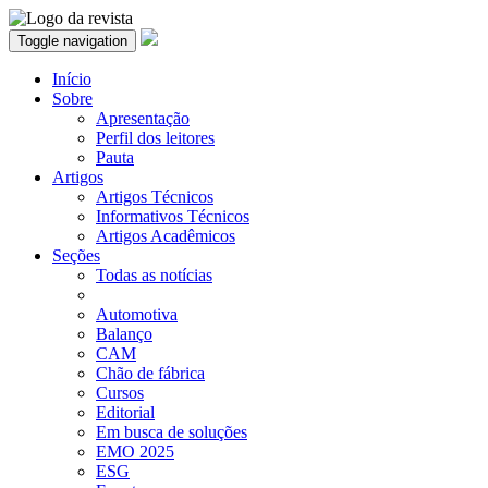
Toggle navigation
Início
Sobre
Apresentação
Perfil dos leitores
Pauta
Artigos
Artigos Técnicos
Informativos Técnicos
Artigos Acadêmicos
Seções
Todas as notícias
Automotiva
Balanço
CAM
Chão de fábrica
Cursos
Editorial
Em busca de soluções
EMO 2025
ESG