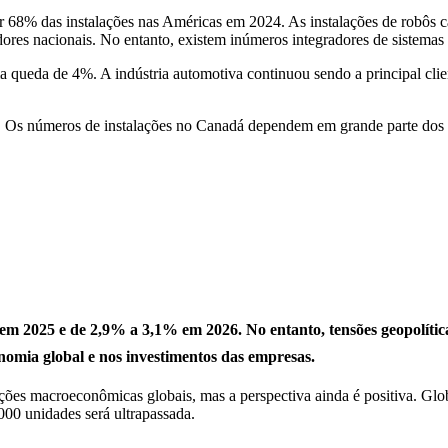
r 68% das instalações nas Américas em 2024. As instalações de robôs
ores nacionais. No entanto, existem inúmeros integradores de sistema
 queda de 4%. A indústria automotiva continuou sendo a principal clien
 Os números de instalações no Canadá dependem em grande parte dos ci
 2025 e de 2,9% a 3,1% em 2026. No entanto, tensões geopolíticas
nomia global e nos investimentos das empresas.
ções macroeconômicas globais, mas a perspectiva ainda é positiva. Glo
.000 unidades será ultrapassada.