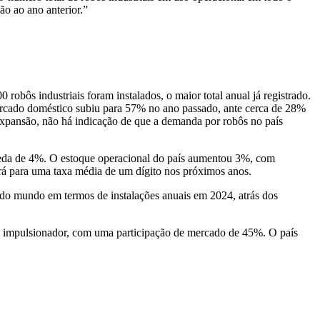
o ao ano anterior.”
bôs industriais foram instalados, o maior total anual já registrado.
mercado doméstico subiu para 57% no ano passado, ante cerca de 28%
xpansão,
não há indicação de que a demanda por robôs no país
ueda de 4%. O estoque operacional do país aumentou 3%, com
rá para uma taxa média de um dígito nos próximos anos.
do mundo em termos de instalações anuais em 2024, atrás dos
al impulsionador, com uma participação de mercado de 45%. O país