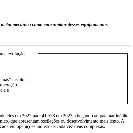
or metal mecânico como consumidor desses equipamentos.
 uma evolução
inas” instalou
cuperação
cia e
9 unidades em 2022 para 41.578 em 2023, chegando ao patamar inédito
nico, que apresentam oscilações ou desenvolvimento mais lento. A
izada em operações industriais cada vez mais complexas.