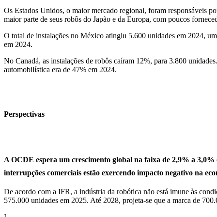
Os Estados Unidos, o maior mercado regional, foram responsáveis po
maior parte de seus robôs do Japão e da Europa, com poucos forneced
O total de instalações no México atingiu 5.600 unidades em 2024, uma
em 2024.
No Canadá, as instalações de robôs caíram 12%, para 3.800 unidades.
automobilística era de 47% em 2024.
Perspectivas
A OCDE espera um crescimento global na faixa de 2,9% a 3,0% em
interrupções comerciais estão exercendo impacto negativo na eco
De acordo com a IFR, a indústria da robótica não está imune às condi
575.000 unidades em 2025. Até 2028, projeta-se que a marca de 700
I