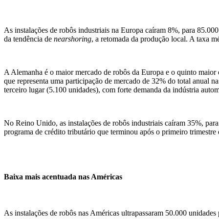
As instalações de robôs industriais na
Europa caíram 8%, para 85.00
da tendência de
nearshoring
,
a retomada da produção local. A taxa m
A Alemanha
é o maior mercado de robôs da Europa e o quinto maior 
que
representa uma participação de mercado de 32% do total anual na
terceiro lugar (5.100 unidades), com forte demanda da indústria auto
No Reino Unido, as instalações de robôs industriais caíram 35%, pa
programa de crédito tributário que terminou após o primeiro trimest
Baixa mais acentuada nas Américas
As instalações de robôs nas Américas ultrapassaram 50.000 unidades