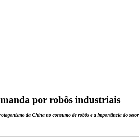
emanda por robôs industriais
 protagonismo da China no consumo de robôs e a importância do set