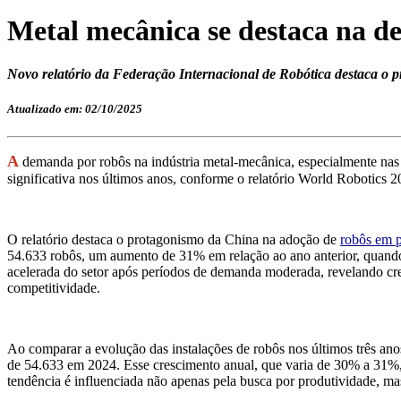
Metal mecânica se destaca na d
Novo relatório da Federação Internacional de Robótica destaca o
Atualizado em: 02/10/2025
A
demanda por robôs na indústria metal-mecânica, especialmente nas
significativa nos últimos anos, conforme o relatório World Robotics 
O relatório destaca o protagonismo da China na adoção de
robôs em p
54.633 robôs, um aumento de 31% em relação ao ano anterior, quando 
acelerada do setor após períodos de demanda moderada, revelando cre
competitividade.
Ao comparar a evolução das instalações de robôs nos últimos três an
de 54.633 em 2024. Esse crescimento anual, que varia de 30% a 31%, 
tendência é influenciada não apenas pela busca por produtividade, ma