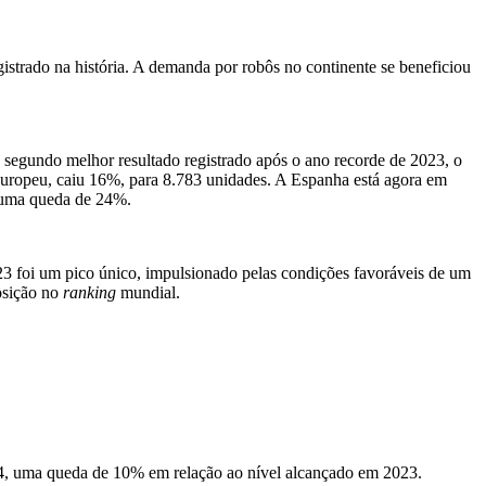
strado na história. A demanda por robôs n
o continente
se beneficiou
segundo melhor resultado registrado após o ano recorde de 2023, o
europeu, caiu 16%, para 8.783 unidades. A Espanha está agora em
 uma queda de 24%.
3 foi um pico único, impulsionado pelas condições favoráveis de um
osição no
ranking
mundial.
24, uma queda de 10% em relação ao nível alcançado em 2023.