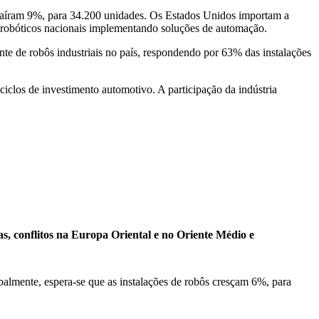
 caíram 9%, para 34.200 unidades. Os Estados Unidos importam a
s robóticos nacionais implementando soluções de automação.
te de robôs industriais no país, respondendo por 63% das instalações
clos de investimento automotivo. A participação da indústria
, conflitos na Europa Oriental e no Oriente Médio e
balmente, espera-se que as instalações de robôs cresçam 6%, para