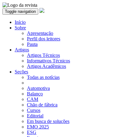
Toggle navigation
Início
Sobre
Apresentação
Perfil dos leitores
Pauta
Artigos
Artigos Técnicos
Informativos Técnicos
Artigos Acadêmicos
Seções
Todas as notícias
Automotiva
Balanço
CAM
Chão de fábrica
Cursos
Editorial
Em busca de soluções
EMO 2025
ESG