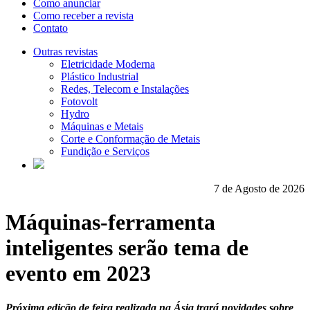
Como anunciar
Como receber a revista
Contato
Outras revistas
Eletricidade Moderna
Plástico Industrial
Redes, Telecom e Instalações
Fotovolt
Hydro
Máquinas e Metais
Corte e Conformação de Metais
Fundição e Serviços
7 de Agosto de 2026
Máquinas-ferramenta
inteligentes serão tema de
evento em 2023
Próxima edição de feira realizada na Ásia trará novidades sobre