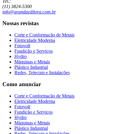
Tel.:
(11) 3824-5300
info@arandaeditora.com.br
Nossas revistas
Corte e Conformação de Metais
Eletricidade Moderna
Fotovolt
Fundição e Serviços
Hydro
Máquinas e Metais
Plástico Industrial
Redes, Telecom e Instalações
Como anunciar
Corte e Conformação de Metais
Eletricidade Moderna
Fotovolt
Fundição e Serviços
Hydro
Máquinas e Metais
Plástico Industrial
Redes, Telecom e Instalações