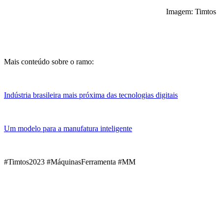
Imagem: Timtos
Mais conteúdo sobre o ramo:
Indústria brasileira mais próxima das tecnologias digitais
Um modelo para a manufatura inteligente
#Timtos2023 #MáquinasFerramenta #MM