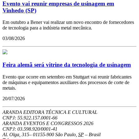
Evento vai reunir empresas de usinagem em
Vinhedo (SP)
Em outubro a Bener vai realizar um novo encontro de fornecedores
de tecnologia para a indústria metal mecânica.
03/08/2026
Feira alemã será vitrine da tecnologia de usinagem
Evento que ocorre em setembro em Stuttgart vai reunir fabricantes
de máquinas e equipamentos auxiliares dos processos de corte de
metais.
20/07/2026
ARANDA EDITORA TÉCNICA E CULTURAL
CNPJ: 55.922.157.0001-66
ARANDA EVENTOS E CONGRESSOS
2026
CNPJ: 03.598.920/0001-41
Al. Olga, 315
–
01155-900
São Paulo
,
SP
–
Brasil