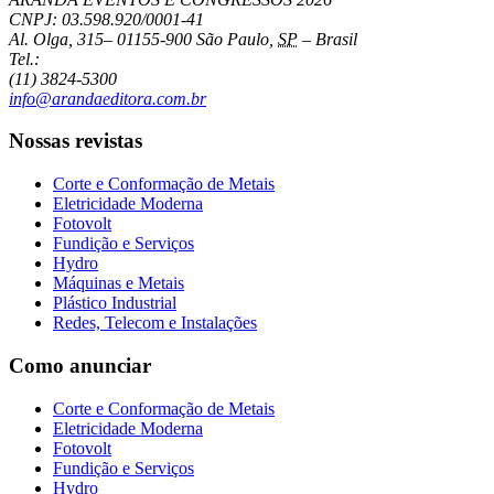
CNPJ: 03.598.920/0001-41
Al. Olga, 315
–
01155-900
São Paulo
,
SP
–
Brasil
Tel.:
(11) 3824-5300
info@arandaeditora.com.br
Nossas revistas
Corte e Conformação de Metais
Eletricidade Moderna
Fotovolt
Fundição e Serviços
Hydro
Máquinas e Metais
Plástico Industrial
Redes, Telecom e Instalações
Como anunciar
Corte e Conformação de Metais
Eletricidade Moderna
Fotovolt
Fundição e Serviços
Hydro