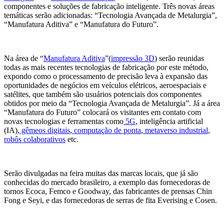
componentes e soluções de fabricação inteligente. Três novas áreas
temáticas serão adicionadas: “Tecnologia Avançada de Metalurgia”,
“Manufatura Aditiva” e “Manufatura do Futuro”.
Na área de “
Manufatura Aditiva
”(
impressão 3D
) serão reunidas
todas as mais recentes tecnologias de fabricação por este método,
expondo como o processamento de precisão leva à expansão das
oportunidades de negócios em veículos elétricos, aeroespaciais e
satélites, que também são usuários potenciais dos componentes
obtidos por meio da “Tecnologia Avançada de Metalurgia”. Já a área
“Manufatura do Futuro” colocará os visitantes em contato com
novas tecnologias e ferramentas como
5G
, inteligência artificial
(IA),
gêmeos digitais
,
computação de ponta
,
metaverso industrial
,
robôs colaborativos
etc.
Serão divulgadas na feira muitas das marcas locais, que já são
conhecidas do mercado brasileiro, a exemplo das fornecedoras de
tornos Ecoca, Femco e Goodway, das fabricantes de prensas Chin
Fong e Seyi, e das fornecedoras de serras de fita Everising e Cosen.