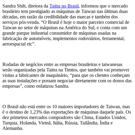
Sandra Shih, diretora da
Taitra no Brasil
, informou que o mercado
brasileiro tem prestigiado as máquinas de Taiwan nas últimas duas
décadas, em razão da credibilidade das marcas e também dos
serviços pós-venda. “O Brasil é hoje o maior parceiro comercial de
Taiwan no setor de máquinas na América do Sul, e conta com um
grande parque industrial consumidor de máquinas usadas na
fabricação de automóveis, implementos rodoviários, ferramental,
aeroespacial etc”.
Rodadas de negócios entre as empresas brasileiras e taiwanesas
serão organizadas pela Taitra na Timtos, que também vai promover
visitas a fabricantes de maquinário, “para que os clientes conheçam
as suas instalações e possam negociar diretamente com os donos das
empresas”, como enfatizou Sandra.
O Brasil não está entre os 10 maiores importadores de Taiwan, mas
é o destino de 1,23% das exportações de máquinas daquele país. Os
dez primeiros mercados compradores são China, Estados Unidos,
Turquia, Holanda, Vietnã, Itália, Rússia, Tailândia, Índia e
Alemanha.