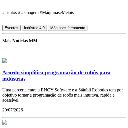
#Timtos #Usinagem #MáquinaseMetais
Eventos
Indústria 4.0
Máquinas-ferramenta
Mais
Notícias MM
Acordo simplifica programação de robôs para
indústrias
Uma parceria entre a ENCY Software e a Stäubli Robotics tem por
objetivo tornar a programação de robôs mais intuitiva, rápida e
acessível.
20/07/2026