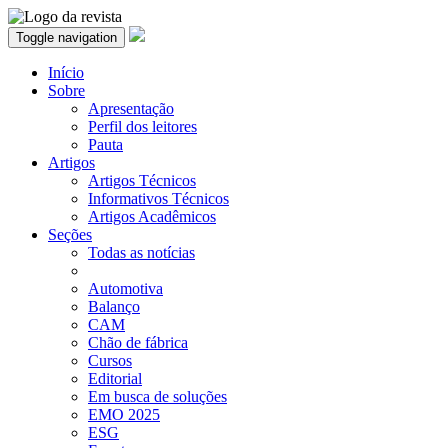
Toggle navigation
Início
Sobre
Apresentação
Perfil dos leitores
Pauta
Artigos
Artigos Técnicos
Informativos Técnicos
Artigos Acadêmicos
Seções
Todas as notícias
Automotiva
Balanço
CAM
Chão de fábrica
Cursos
Editorial
Em busca de soluções
EMO 2025
ESG