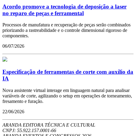
Acordo promove a tecnologia de deposição a laser
no reparo de peças e ferramental
Processos de manufatura e recuperação de peças serão combinados
priorizando a rastreabilidade e o controle dimensional rigoroso de
componentes.
06/07/2026
Especificação de ferramentas de corte com auxílio da
IA
Nova assistente virtual interage em linguagem natural para analisar
variáveis de corte, agilizando o setup em operações de torneamento,
fresamento e furação.
22/06/2026
ARANDA EDITORA TÉCNICA E CULTURAL
CNPJ: 55.922.157.0001-66
ARANDA EVENTOS E CONGRESSOS
2026