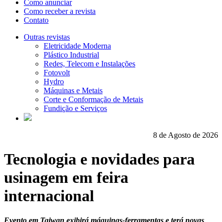
Como anunciar
Como receber a revista
Contato
Outras revistas
Eletricidade Moderna
Plástico Industrial
Redes, Telecom e Instalações
Fotovolt
Hydro
Máquinas e Metais
Corte e Conformação de Metais
Fundição e Serviços
8 de Agosto de 2026
Tecnologia e novidades para
usinagem em feira
internacional
Evento em Taiwan exibirá máquinas-ferramentas e terá novas