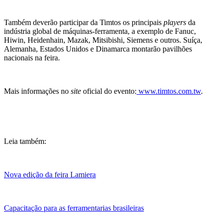
Também deverão participar da Timtos os principais
players
da
indústria global de máquinas-ferramenta, a exemplo de Fanuc,
Hiwin, Heidenhain, Mazak, Mitsibishi, Siemens e outros. Suíça,
Alemanha, Estados Unidos e Dinamarca montarão pavilhões
nacionais na feira.
Mais informações no
site
oficial do evento:
www.timtos.com.tw
.
Leia também:
Nova edição da feira Lamiera
Capacitação para as ferramentarias brasileiras