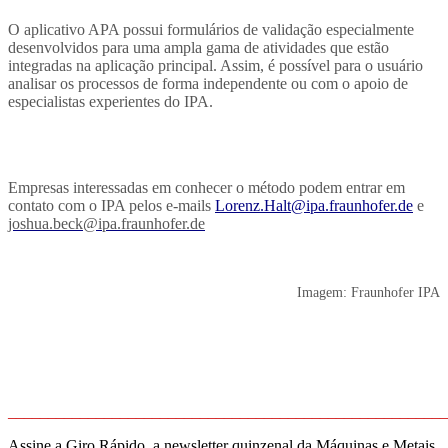
O a
plicativo APA
possui
formulários de validação especialmente
desenvolvidos para uma ampla gama de
atividades
que
estão
integrad
a
s na aplicação
principal.
Assim, é possível
para o usuário
anal
isar os processos de
forma independente ou com o apoio de
especialistas experientes d
o
IPA.
Empresas interessadas em conhecer o método podem entrar em
contato com o IPA pelos e-mails
Lorenz.Halt@ipa.fraunhofer.de
e
joshua.beck@ipa.fraunhofer.de
Imagem: Fraunhofer IPA
_______________________________________________________
Assine a Giro Rápido, a newsletter quinzenal da Máquinas e Metais,