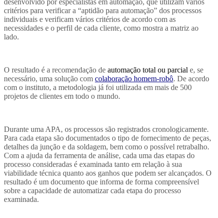
desenvolvido p
or
especialistas em automação,
que
utilizam vários
critérios para verificar a “aptidão para automação” dos processos
individuais e
verificam v
ários critérios de acordo com as
necessidades
e o perfil de cada
cliente,
como mostra a matriz ao
lado.
O resultado é a recomendação de
automação total ou parcial
e, se
necessário, uma solução com
colaboração homem-robô
.
De acordo
com o instituto, a
metodologia já foi utilizada em mais de 500
projetos de clientes em todo o mundo.
Durante uma APA, os processos são registrados cronologicamente.
Para cada etapa são documentados o tipo de fornecimento de peças,
detalhes da junção e da soldagem, bem como o possível retrabalho.
Com a ajuda da ferramenta de análise, cada uma das etapas do
processo consideradas é examinada tanto em relação à sua
viabilidade técnica quanto aos ganhos que podem ser alcançados. O
resultado é um documento que informa de forma compreensível
sobre a capacidade de automatizar cada etapa do processo
examinada.