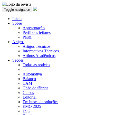
Toggle navigation
Início
Sobre
Apresentação
Perfil dos leitores
Pauta
Artigos
Artigos Técnicos
Informativos Técnicos
Artigos Acadêmicos
Seções
Todas as notícias
Automotiva
Balanço
CAM
Chão de fábrica
Cursos
Editorial
Em busca de soluções
EMO 2025
ESG