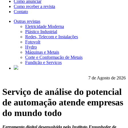
Como anunciar
Como receber a revista
Contato
Outras revistas
Eletricidade Moderna
Plástico Industrial
Redes, Telecom e Instalações
Fotovolt
Hydro
Máquinas e Metais
Corte e Conformação de Metais
Fundição e Serviços
7 de Agosto de 2026
Serviço de análise do potencial
de automação atende empresas
do mundo todo
Ferramenta digital desenvolvida pelo Instituto Fraunhofer de