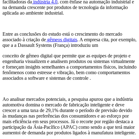
facilitadoras da
indústria 4.0
, com ênfase na automação induistrial e
na demanda crescente por produtos de tecnologia da informação
aplicada ao ambiente industrial.
Entre as conclusões do estudo está o crescimento do mercado
associado à criação de
gêmeos digitais
. A empresa cita, por exemplo,
que a a Dassault Systems (França) introduziu um
conceito de gêmeo digital que permite que as equipes de projeto e
engenharia visualizem e analisem produtos ou sistemas virtualmente
e forneçam insights semelhantes a comportamentos físicos, incluindo
fenômenos como estresse e vibração, bem como comportamentos
associados a software e sistemas de controle .
Ao analisar mercados potenciais, a pesquisa apurou que a indústria
automotiva domina o mercado de fabricação inteligente e deve
crescer a uma taxa de 29,1% durante o período de previsão devido
às mudanças nas preferências dos consumidores e ao esforço por
mais eficiência em seus processos. Já o recorte por região destaca a
participação da Ásia-Pacífico (APAC) como sendo a que terá maior
aumentoi de demanda por produtos ligados à manufatura inteligente.