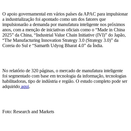
O apoio governamental em vários países da APAC para impulsionar
a industrialização foi apontado como um dos fatores que
impulsionarão a demanda por manufatura inteligente nos próximos
anos, com a menção de iniciativas oficiais como o “Made in China
2025” da China, “Industrial Value Chain Initiative (IVI)” do Japão,
“The Manufacturing Innovation Strategy 3.0 (Strategy 3.0)” da
Coreia do Sul e “Samarth Udyog Bharat 4.0” da Índia.
No relatório de 320 páginas, o mercado de manufatura inteligente
foi segmentado com base em tecnologia da informação, tecnologias
habilitadoras, tipo de indústria e região. O estudo completo pode ser
adquirido
aqui
.
Foto: Research and Markets