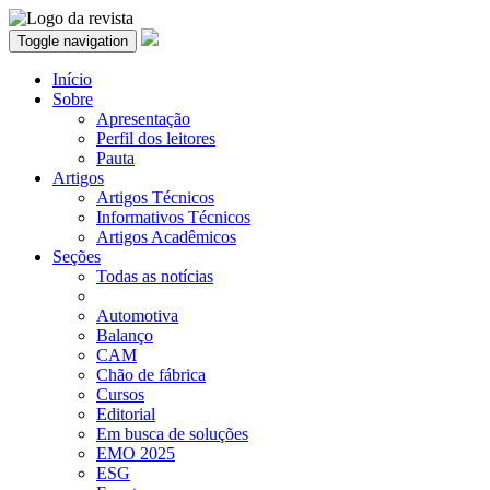
Toggle navigation
Início
Sobre
Apresentação
Perfil dos leitores
Pauta
Artigos
Artigos Técnicos
Informativos Técnicos
Artigos Acadêmicos
Seções
Todas as notícias
Automotiva
Balanço
CAM
Chão de fábrica
Cursos
Editorial
Em busca de soluções
EMO 2025
ESG