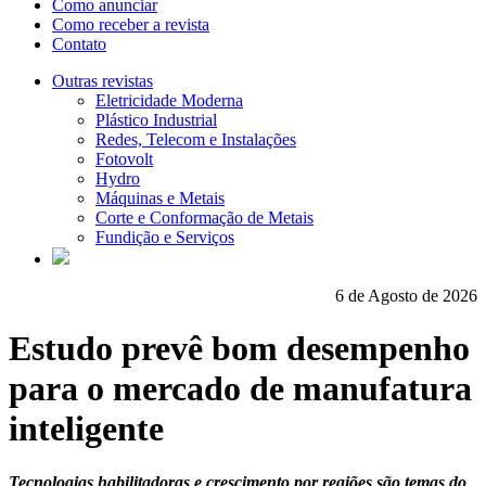
Como anunciar
Como receber a revista
Contato
Outras revistas
Eletricidade Moderna
Plástico Industrial
Redes, Telecom e Instalações
Fotovolt
Hydro
Máquinas e Metais
Corte e Conformação de Metais
Fundição e Serviços
6 de Agosto de 2026
Estudo prevê bom desempenho
para o mercado de manufatura
inteligente
Tecnologias habilitadoras e crescimento por regiões são temas do