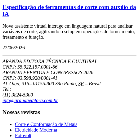
Especificação de ferramentas de corte com auxílio da
IA
Nova assistente virtual interage em linguagem natural para analisar
variáveis de corte, agilizando o setup em operações de torneamento,
fresamento e furação.
22/06/2026
ARANDA EDITORA TÉCNICA E CULTURAL
CNPJ: 55.922.157.0001-66
ARANDA EVENTOS E CONGRESSOS
2026
CNPJ: 03.598.920/0001-41
Al. Olga, 315
–
01155-900
São Paulo
,
SP
–
Brasil
Tel.:
(11) 3824-5300
info@arandaeditora.com.br
Nossas revistas
Corte e Conformação de Metais
Eletricidade Moderna
Fotovolt