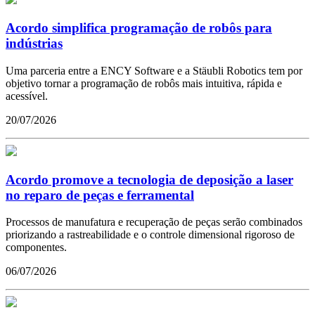
Acordo simplifica programação de robôs para
indústrias
Uma parceria entre a ENCY Software e a Stäubli Robotics tem por
objetivo tornar a programação de robôs mais intuitiva, rápida e
acessível.
20/07/2026
Acordo promove a tecnologia de deposição a laser
no reparo de peças e ferramental
Processos de manufatura e recuperação de peças serão combinados
priorizando a rastreabilidade e o controle dimensional rigoroso de
componentes.
06/07/2026