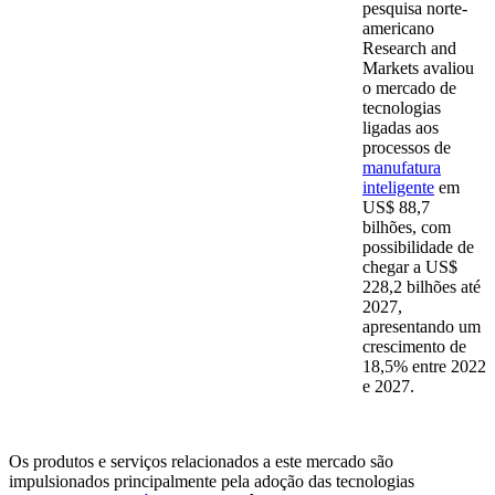
pesquisa norte-
americano
Research and
Markets avaliou
o mercado de
tecnologias
ligadas aos
processos de
manufatura
inteligente
em
US$ 88,7
bilhões, com
possibilidade de
chegar a US$
228,2 bilhões até
2027,
apresentando um
crescimento de
18,5% entre 2022
e 2027.
Os produtos e serviços relacionados a este mercado são
impulsionados principalmente pela adoção das tecnologias