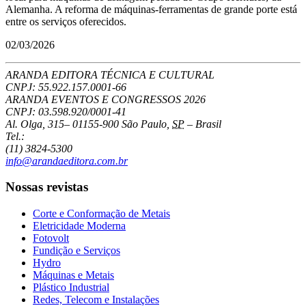
Alemanha. A reforma de máquinas-ferramentas de grande porte está
entre os serviços oferecidos.
02/03/2026
ARANDA EDITORA TÉCNICA E CULTURAL
CNPJ: 55.922.157.0001-66
ARANDA EVENTOS E CONGRESSOS
2026
CNPJ: 03.598.920/0001-41
Al. Olga, 315
–
01155-900
São Paulo
,
SP
–
Brasil
Tel.:
(11) 3824-5300
info@arandaeditora.com.br
Nossas revistas
Corte e Conformação de Metais
Eletricidade Moderna
Fotovolt
Fundição e Serviços
Hydro
Máquinas e Metais
Plástico Industrial
Redes, Telecom e Instalações