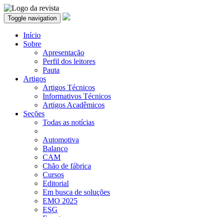
Toggle navigation
Início
Sobre
Apresentação
Perfil dos leitores
Pauta
Artigos
Artigos Técnicos
Informativos Técnicos
Artigos Acadêmicos
Seções
Todas as notícias
Automotiva
Balanço
CAM
Chão de fábrica
Cursos
Editorial
Em busca de soluções
EMO 2025
ESG