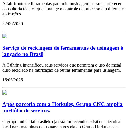
A fabricante de ferramentas para microusinagem passou a oferecer
consultoria técnica que abrange o controle de processo em diferentes
aplicações.
22/06/2026
Serviço de reciclagem de ferramentas de usinagem é
lançado no Brasil
A Gühring intensificou seus serviços que permitem o uso de metal
duro reciclado na fabricação de outras ferramentas para usinagem.
16/03/2026
Após parceria com a Herkules, Grupo CNC amplia
portfólio de serviços.
O grupo industrial brasileiro já está fornecendo assistência técnica
local para máquinas de usinagem pesada do Grupo Herkules, da