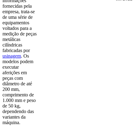
informações
fornecidas pela
empresa, trata-se
de uma série de
equipamentos
voltados para a
medição de peças
metálicas
cilíndricas
fabricadas por
usinagem
. Os
modelos podem
executar
aferições em
peças com
diâmetro de até
200 mm,
comprimento de
1.000 mm e peso
de 50 kg,
dependendo das
variantes da
máquina.