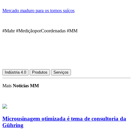
Mercado maduro para os tornos suíços
#Mahr #MediçãoporCoordenadas #MM
Indústria 4.0
Produtos
Serviços
Mais
Notícias MM
Microusinagem otimizada é tema de consultoria da
Gühring