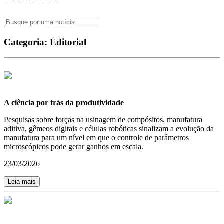
Categoria:
Editorial
A ciência por trás da produtividade
Pesquisas sobre forças na usinagem de compósitos, manufatura
aditiva, gêmeos digitais e células robóticas sinalizam a evolução da
manufatura para um nível em que o controle de parâmetros
microscópicos pode gerar ganhos em escala.
23/03/2026
Leia mais