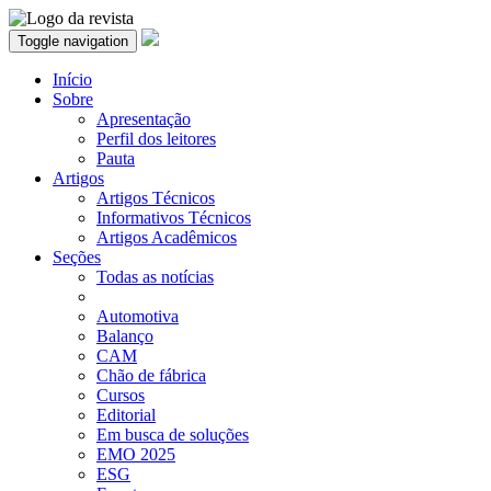
Toggle navigation
Início
Sobre
Apresentação
Perfil dos leitores
Pauta
Artigos
Artigos Técnicos
Informativos Técnicos
Artigos Acadêmicos
Seções
Todas as notícias
Automotiva
Balanço
CAM
Chão de fábrica
Cursos
Editorial
Em busca de soluções
EMO 2025
ESG