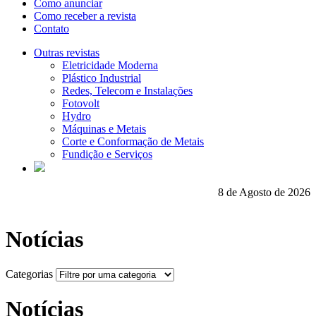
Como anunciar
Como receber a revista
Contato
Outras revistas
Eletricidade Moderna
Plástico Industrial
Redes, Telecom e Instalações
Fotovolt
Hydro
Máquinas e Metais
Corte e Conformação de Metais
Fundição e Serviços
8 de Agosto de 2026
Notícias
Categorias
Notícias