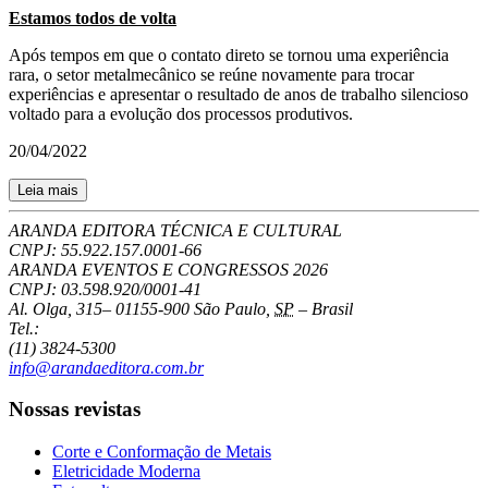
Estamos todos de volta
Após tempos em que o contato direto se tornou uma experiência
rara, o setor metalmecânico se reúne novamente para trocar
experiências e apresentar o resultado de anos de trabalho silencioso
voltado para a evolução dos processos produtivos.
20/04/2022
Leia mais
ARANDA EDITORA TÉCNICA E CULTURAL
CNPJ: 55.922.157.0001-66
ARANDA EVENTOS E CONGRESSOS
2026
CNPJ: 03.598.920/0001-41
Al. Olga, 315
–
01155-900
São Paulo
,
SP
–
Brasil
Tel.:
(11) 3824-5300
info@arandaeditora.com.br
Nossas revistas
Corte e Conformação de Metais
Eletricidade Moderna