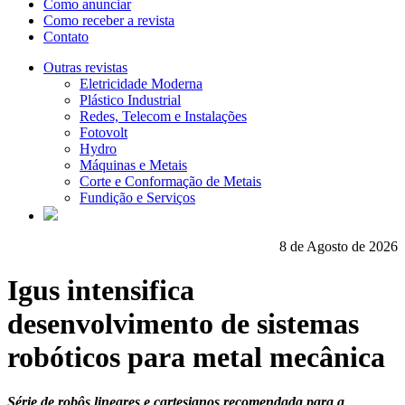
Como anunciar
Como receber a revista
Contato
Outras revistas
Eletricidade Moderna
Plástico Industrial
Redes, Telecom e Instalações
Fotovolt
Hydro
Máquinas e Metais
Corte e Conformação de Metais
Fundição e Serviços
8 de Agosto de 2026
Igus intensifica
desenvolvimento de sistemas
robóticos para metal mecânica
Série de robôs lineares e cartesianos recomendada para a