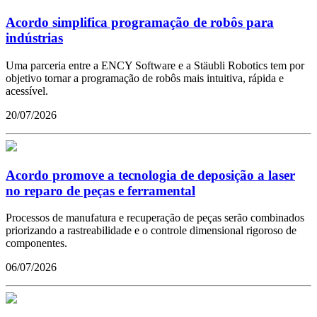
Acordo simplifica programação de robôs para
indústrias
Uma parceria entre a ENCY Software e a Stäubli Robotics tem por
objetivo tornar a programação de robôs mais intuitiva, rápida e
acessível.
20/07/2026
Acordo promove a tecnologia de deposição a laser
no reparo de peças e ferramental
Processos de manufatura e recuperação de peças serão combinados
priorizando a rastreabilidade e o controle dimensional rigoroso de
componentes.
06/07/2026