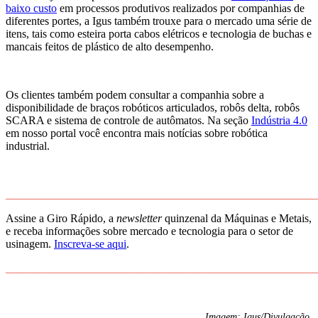
baixo custo
em processos produtivos realizados por companhias de
diferentes portes, a Igus também trouxe para o mercado uma série de
itens, tais como esteira porta cabos elétricos e tecnologia de buchas e
mancais feitos de plástico de alto desempenho.
Os clientes também podem consultar a companhia sobre a
disponibilidade de braços robóticos articulados, robôs delta, robôs
SCARA e sistema de controle de autômatos. Na seção
Indústria 4.0
em nosso portal você encontra mais notícias sobre robótica
industrial.
______________________________________________________
Assine a Giro Rápido, a
newsletter
quinzenal da Máquinas e Metais,
e receba informações sobre mercado e tecnologia para o setor de
usinagem.
Inscreva-se aqui
.
______________________________________________________
Imagem: Igus/Divulgação.