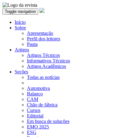
Toggle navigation
Início
Sobre
Apresentação
Perfil dos leitores
Pauta
Artigos
Artigos Técnicos
Informativos Técnicos
Artigos Acadêmicos
Seções
Todas as notícias
Automotiva
Balanço
CAM
Chão de fábrica
Cursos
Editorial
Em busca de soluções
EMO 2025
ESG