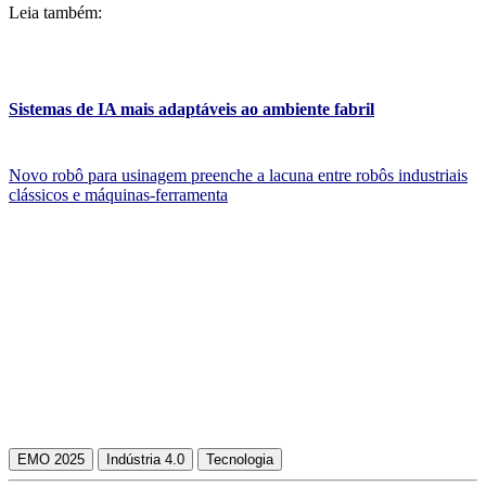
Leia também:
Sistemas de IA mais adaptáveis ao ambiente fabril
Novo robô para usinagem preenche a lacuna entre robôs industriais
clássicos e máquinas-ferramenta
EMO 2025
Indústria 4.0
Tecnologia