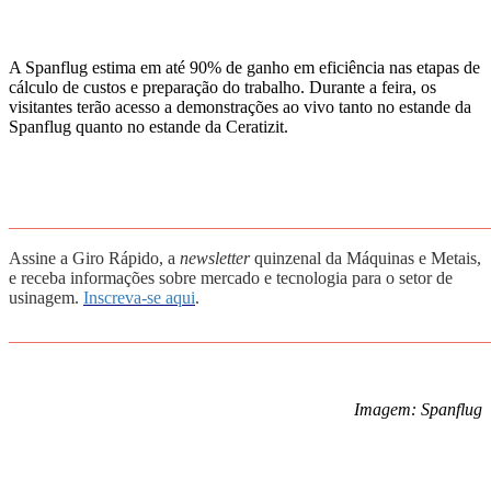
A Spanflug estima em até 90% de ganho em eficiência nas etapas de
cálculo de custos e preparação do trabalho. Durante a feira, os
visitantes terão acesso a demonstrações ao vivo tanto no estande da
Spanflug quanto no estande da Ceratizit.
_______________________________________________________
Assine a Giro Rápido, a
newsletter
quinzenal da Máquinas e Metais,
e receba informações sobre mercado e tecnologia para o setor de
usinagem.
Inscreva-se aqui
.
_______________________________________________________
Imagem: Spanflug