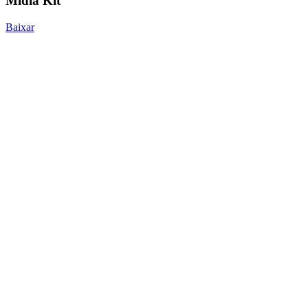
Mídia Kit
Baixar