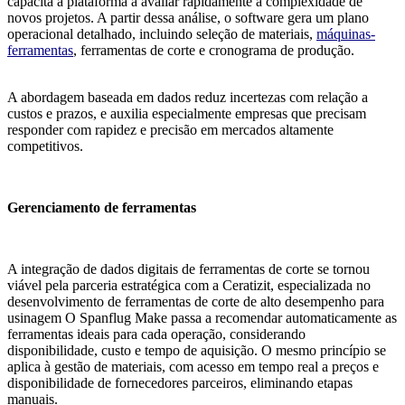
capacita a plataforma a avaliar rapidamente a complexidade de
novos projetos. A partir dessa análise, o software gera um plano
operacional detalhado, incluindo seleção de materiais,
máquinas-
ferramentas
, ferramentas de corte e cronograma de produção.
A abordagem baseada em dados reduz incertezas com relação a
custos e prazos, e auxilia especialmente empresas que precisam
responder com rapidez e precisão em mercados altamente
competitivos.
Gerenciamento de ferramentas
A integração de dados digitais de ferramentas de corte se tornou
viável pela parceria estratégica com a Ceratizit, especializada no
desenvolvimento de ferramentas de corte de alto desempenho para
usinagem O Spanflug Make passa a recomendar automaticamente as
ferramentas ideais para cada operação, considerando
disponibilidade, custo e tempo de aquisição. O mesmo princípio se
aplica à gestão de materiais, com acesso em tempo real a preços e
disponibilidade de fornecedores parceiros, eliminando etapas
manuais.