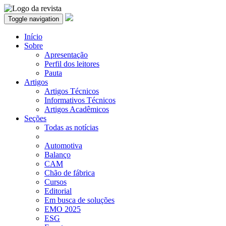
Toggle navigation
Início
Sobre
Apresentação
Perfil dos leitores
Pauta
Artigos
Artigos Técnicos
Informativos Técnicos
Artigos Acadêmicos
Seções
Todas as notícias
Automotiva
Balanço
CAM
Chão de fábrica
Cursos
Editorial
Em busca de soluções
EMO 2025
ESG