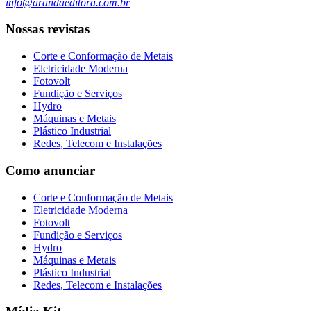
info@arandaeditora.com.br
Nossas revistas
Corte e Conformação de Metais
Eletricidade Moderna
Fotovolt
Fundição e Serviços
Hydro
Máquinas e Metais
Plástico Industrial
Redes, Telecom e Instalações
Como anunciar
Corte e Conformação de Metais
Eletricidade Moderna
Fotovolt
Fundição e Serviços
Hydro
Máquinas e Metais
Plástico Industrial
Redes, Telecom e Instalações