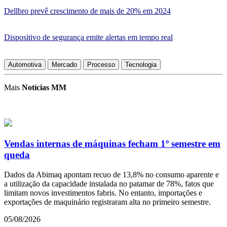
Dellbro prevê crescimento de mais de 20% em 2024
Dispositivo de segurança emite alertas em tempo real
Automotiva
Mercado
Processo
Tecnologia
Mais
Notícias MM
Vendas internas de máquinas fecham 1º semestre em
queda
Dados da Abimaq apontam recuo de 13,8% no consumo aparente e
a utilização da capacidade instalada no patamar de 78%, fatos que
limitam novos investimentos fabris. No entanto, importações e
exportações de maquinário registraram alta no primeiro semestre.
05/08/2026