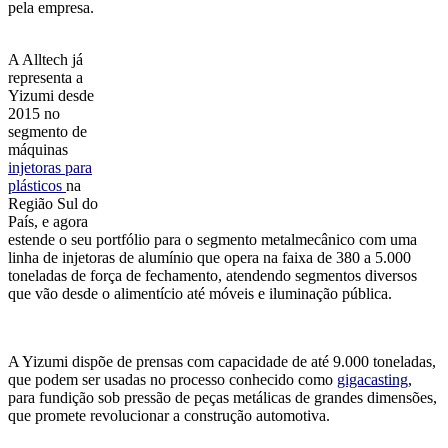
pela empresa.
A Alltech já
representa a
Yizumi desde
2015 no
segmento de
máquinas
injetoras para
plásticos
na
Região Sul do
País, e agora
estende o seu portfólio para o segmento metalmecânico com uma
linha de injetoras de alumínio que opera na faixa de 380 a 5.000
toneladas de força de fechamento, atendendo segmentos diversos
que vão desde o alimentício até móveis e iluminação pública.
A Yizumi dispõe de prensas com capacidade de até 9.000 toneladas,
que podem ser usadas no processo conhecido como
gigacasting
,
para fundição sob pressão de peças metálicas de grandes dimensões,
que promete revolucionar a construção automotiva.