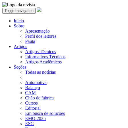
Toggle navigation
Início
Sobre
Apresentação
Perfil dos leitores
Pauta
Artigos
Artigos Técnicos
Informativos Técnicos
Artigos Acadêmicos
Seções
Todas as notícias
Automotiva
Balanço
CAM
Chão de fábrica
Cursos
Editorial
Em busca de soluções
EMO 2025
ESG