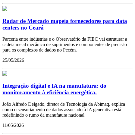
Radar de Mercado mapeia fornecedores para data
centers no Ceará
Parceria entre indústrias e o Observatório da FIEC vai estruturar a
cadeia metal mecânica de suprimentos e componentes de precisão
para os complexos de dados no Pecém.
25/05/2026
Integração digital e IA na manufatura: do
monitoramento à eficiência energética.
João Alfredo Delgado, diretor de Tecnologia da Abimaq, explica
como o sensoriamento de dados associado à IA generativa está
redefinindo o rumo da manufatura nacional.
11/05/2026