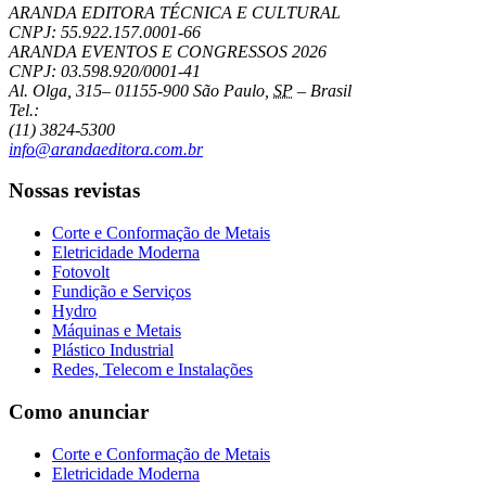
ARANDA EDITORA TÉCNICA E CULTURAL
CNPJ: 55.922.157.0001-66
ARANDA EVENTOS E CONGRESSOS
2026
CNPJ: 03.598.920/0001-41
Al. Olga, 315
–
01155-900
São Paulo
,
SP
–
Brasil
Tel.:
(11) 3824-5300
info@arandaeditora.com.br
Nossas revistas
Corte e Conformação de Metais
Eletricidade Moderna
Fotovolt
Fundição e Serviços
Hydro
Máquinas e Metais
Plástico Industrial
Redes, Telecom e Instalações
Como anunciar
Corte e Conformação de Metais
Eletricidade Moderna