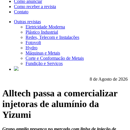
Como anunciar
Como receber a revista
Contato
Outras revistas
Eletricidade Moderna
Plástico Industrial
Redes, Telecom e Instalações
Fotovolt
Hydro
Máquinas e Metais
Corte e Conformação de Metais
Fundição e Serviços
8 de Agosto de 2026
Alltech passa a comercializar
injetoras de alumínio da
Yizumi
Grupo amplia presença no mercado com linha de injeção de