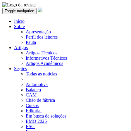
Toggle navigation
Início
Sobre
Apresentação
Perfil dos leitores
Pauta
Artigos
Artigos Técnicos
Informativos Técnicos
Artigos Acadêmicos
Seções
Todas as notícias
Automotiva
Balanço
CAM
Chão de fábrica
Cursos
Editorial
Em busca de soluções
EMO 2025
ESG