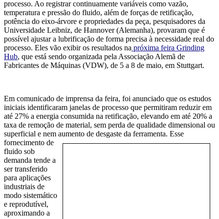
processo. Ao registrar continuamente variáveis como vazão,
temperatura e pressão do fluido, além de forças de retificação,
potência do eixo-árvore e propriedades da peça, pesquisadores da
Universidade Leibniz, de Hannover (Alemanha), provaram que é
possível ajustar a lubrificação de forma precisa à necessidade real do
processo. Eles vão exibir os resultados na
próxima feira Grinding
Hub
, que está sendo organizada pela Associação Alemã de
Fabricantes de Máquinas (VDW), de 5 a 8 de maio, em Stuttgart.
Em comunicado de imprensa da feira, foi anunciado que os estudos
iniciais identificaram janelas de processo que permitiram reduzir em
até 27% a energia consumida na retificação, elevando em até 20% a
taxa de remoção de material, sem perda de qualidade dimensional ou
superficial e nem aumento d
e desgaste da ferramenta. Esse
fornecimento de
fluido sob
demanda tende a
ser transferido
para aplicações
industriais de
modo sistemático
e reprodutível,
aproximando a