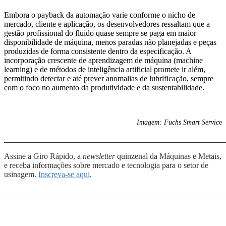
Embora o payback da automação varie conforme o nicho de
mercado, cliente e aplicação, os desenvolvedores ressaltam que a
gestão profissional do fluido quase sempre se paga em maior
disponibilidade de máquina, menos paradas não planejadas e peças
produzidas de forma consistente dentro da especificação. A
incorporação crescente de aprendizagem de máquina (machine
learning) e de métodos de inteligência artificial promete ir além,
permitindo detectar e até prever anomalias de lubrificação, sempre
com o foco no aumento da produtividade e da sustentabilidade.
Imagem: Fuchs Smart Servic
e
_______________________________________________________
Assine a Giro Rápido, a
newsletter
quinzenal da Máquinas e Metais,
e receba informações sobre mercado e tecnologia para o setor de
usinagem.
Inscreva-se aqui
.
_
______________________________________________________