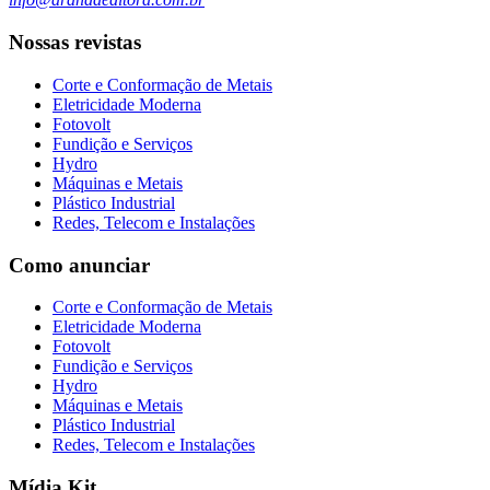
Nossas revistas
Corte e Conformação de Metais
Eletricidade Moderna
Fotovolt
Fundição e Serviços
Hydro
Máquinas e Metais
Plástico Industrial
Redes, Telecom e Instalações
Como anunciar
Corte e Conformação de Metais
Eletricidade Moderna
Fotovolt
Fundição e Serviços
Hydro
Máquinas e Metais
Plástico Industrial
Redes, Telecom e Instalações
Mídia Kit