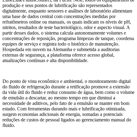
produção e seus pontos de lubrificação são representados
digitalmente, enquanto sensores e análises de laboratório alimentam
uma base de dados central com concentrações medidas por
refratômetros online ou manuais, os quais indicam os níveis de pH,
nitritos, resultados de teste bacteriológico, odor e aspecto visual. A
partir desses dados, o sistema calcula autonomamente volumes e
concentrações de reposição, programa limpezas de tanque, coordena
equipes de serviço e registra todo o histórico de manutenção.
Hospedada em nuvem na Alemanha e submetida a auditorias
externas de segurança, a plataforma oferece acesso global,
atualizações contínuas e alta disponibilidade.
Do ponto de vista econômico e ambiental, o monitoramento digital
do fluido de refrigeração durante a retificação promove a extensão
da vida útil do fluido e reduz consumo de água, bem como o volume
de emulsão a descartar, ao mesmo tempo em que diminui a
necessidade de aditivos, pelo fato de a emulsão se manter em bom
estado. Com ferramentas durando mais e lubrificação otimizada,
surgem economias adicionais de energia, somadas a potenciais
reduções de custos de pessoal ligados ao gerenciamento manual do
fluido.