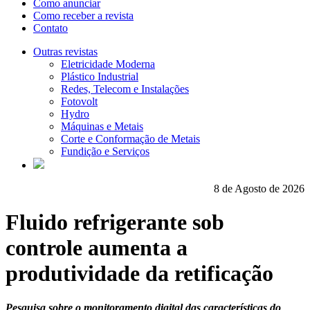
Como anunciar
Como receber a revista
Contato
Outras revistas
Eletricidade Moderna
Plástico Industrial
Redes, Telecom e Instalações
Fotovolt
Hydro
Máquinas e Metais
Corte e Conformação de Metais
Fundição e Serviços
8 de Agosto de 2026
Fluido refrigerante sob
controle aumenta a
produtividade da retificação
Pesquisa sobre o monitoramento digital das características do