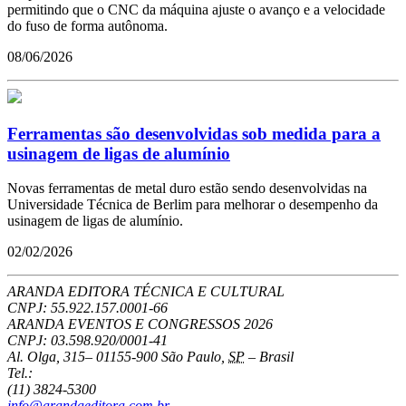
permitindo que o CNC da máquina ajuste o avanço e a velocidade
do fuso de forma autônoma.
08/06/2026
Ferramentas são desenvolvidas sob medida para a
usinagem de ligas de alumínio
Novas ferramentas de metal duro estão sendo desenvolvidas na
Universidade Técnica de Berlim para melhorar o desempenho da
usinagem de ligas de alumínio.
02/02/2026
ARANDA EDITORA TÉCNICA E CULTURAL
CNPJ: 55.922.157.0001-66
ARANDA EVENTOS E CONGRESSOS
2026
CNPJ: 03.598.920/0001-41
Al. Olga, 315
–
01155-900
São Paulo
,
SP
–
Brasil
Tel.:
(11) 3824-5300
info@arandaeditora.com.br