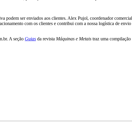
iva podem ser enviados aos clientes. Alex Pujol, coordenador comercia
lacionamento com os clientes e contribui com a nossa logística de envi
.br. A seção
Guias
da revista
Máquinas e Metais
traz uma compilação d