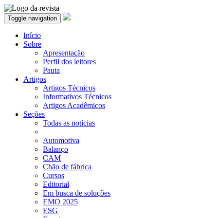
Toggle navigation
Início
Sobre
Apresentação
Perfil dos leitores
Pauta
Artigos
Artigos Técnicos
Informativos Técnicos
Artigos Acadêmicos
Seções
Todas as notícias
Automotiva
Balanço
CAM
Chão de fábrica
Cursos
Editorial
Em busca de soluções
EMO 2025
ESG