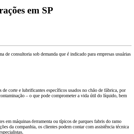
erações em SP
a de consultoria sob demanda que é indicado para empresas usuárias
de corte e lubrificantes específicos usados no chão de fábrica, por
contaminação – o que pode comprometer a vida útil do líquido, bem
es em máquinas-ferramenta ou típicos de parques fabris do ramo
ões da companhia, os clientes podem contar com assistência técnica
specialistas.