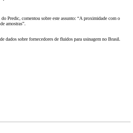
l do Predic, comentou sobre este assunto: “A proximidade com o
o de amostras”.
e dados sobre fornecedores de fluidos para usinagem no Brasil.