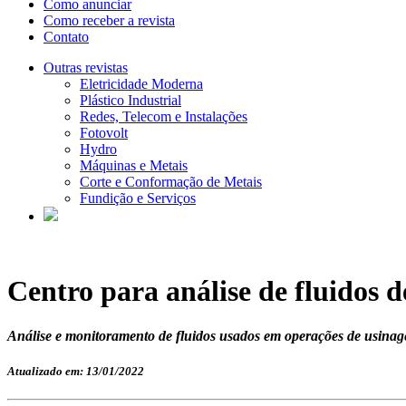
Como anunciar
Como receber a revista
Contato
Outras revistas
Eletricidade Moderna
Plástico Industrial
Redes, Telecom e Instalações
Fotovolt
Hydro
Máquinas e Metais
Corte e Conformação de Metais
Fundição e Serviços
Centro para análise de fluidos 
Análise e monitoramento de fluidos usados em operações de usinagem
Atualizado em: 13/01/2022