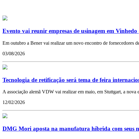
Evento vai reunir empresas de usinagem em Vinhedo 
Em outubro a Bener vai realizar um novo encontro de fornecedores de 
03/08/2026
Tecnologia de retificação será tema de feira internacio
A associação alemã VDW vai realizar em maio, em Stuttgart, a nova e
12/02/2026
DMG Mori aposta na manufatura híbrida com seus 