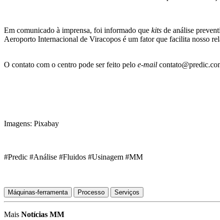
Em comunicado à imprensa, foi informado que
kits
de análise prevent
Aeroporto Internacional de Viracopos é um fator que facilita nosso re
O contato com o centro pode ser feito pelo
e-mail
contato@predic.com
Imagens: Pixabay
#Predic #Análise #Fluidos #Usinagem #MM
Máquinas-ferramenta
Processo
Serviços
Mais
Notícias MM