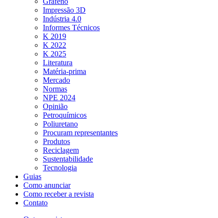
Grafeno
Impressão 3D
Indústria 4.0
Informes Técnicos
K 2019
K 2022
K 2025
Literatura
Matéria-prima
Mercado
Normas
NPE 2024
Opinião
Petroquímicos
Poliuretano
Procuram representantes
Produtos
Reciclagem
Sustentabilidade
Tecnologia
Guias
Como anunciar
Como receber a revista
Contato