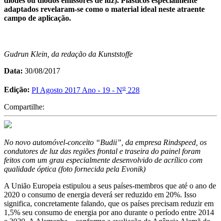
diodes ou diodos emissores de luz). Plásticos especialmente
adaptados revelaram-se como o material ideal neste atraente
campo de aplicação.
Gudrun Klein, da redação da Kunststoffe
Data:
30/08/2017
o
Edição:
PI Agosto 2017 Ano - 19 - N
228
Compartilhe:
No novo automóvel-conceito “Budii”, da empresa Rindspeed, os
condutores de luz das regiões frontal e traseira do painel foram
feitos com um grau especialmente desenvolvido de acrílico com
qualidade óptica (foto fornecida pela Evonik)
A União Europeia estipulou a seus países-membros que até o ano de
2020 o consumo de energia deverá ser reduzido em 20%. Isso
significa, concretamente falando, que os países precisam reduzir em
1,5% seu consumo de energia por ano durante o período entre 2014