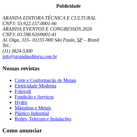
Publicidade
ARANDA EDITORA TÉCNICA E CULTURAL
CNPJ: 55.922.157.0001-66
ARANDA EVENTOS E CONGRESSOS
2026
CNPJ: 03.598.920/0001-41
Al. Olga, 315
–
01155-900
São Paulo
,
SP
–
Brasil
Tel.:
(11) 3824-5300
info@arandaeditora.com.br
Nossas revistas
Corte e Conformação de Metais
Eletricidade Moderna
Fotovolt
Fundição e Serviços
Hydro
Máquinas e Metais
Plástico Industrial
Redes, Telecom e Instalações
Como anunciar