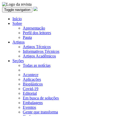
Toggle navigation
Início
Sobre
Apresentação
Perfil dos leitores
Pauta
Artigos
Artigos Técnicos
Informativos Técnicos
Artigos Acadêmicos
Seções
Todas as notícias
Acontece
Aplicações
Bioplásticos
Covid-19
Editorial
Em busca de soluções
Embalagens
Eventos
Gente que transforma