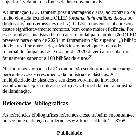
superior à vida útil das fontes de luz convencionais.
A iluminação LED também possui vantagens claras, ao contrário da
muito elogiada tecnologia OLED (
organic light emitting diodes
ou
diodos orgânicos emissores de luz). O LED convencional apresenta
custos significativamente menores, bem como maior eficiência. Por
esses motivos, analistas do mercado mundial para iluminação OLED
preveem para o ano de 2023 um faturamento não superior 1,3 bilhão
de dólares. Por outro lado, a McKinsey prevê que o mercado
mundial de lâmpadas LED no ano de 2020 deverá apresentar um
(2)
faturamento superior a 100 bilhões de euros
.
No futuro as lâmpadas LED continuarão sendo um atraente campo
para aplicações e crescimento da indústria de plásticos. A
multiplicidade de plásticos e seu desenvolvimento inovador
viabilizam
designs
criativos e soluções sob medida para a indústria
de iluminação.
Referências Bibliográficas
As referências bibliográficas referentes a este trabalho encontram-se
no seguinte endereço da internet: www.kunststoffe.de/1118568.
Publicidade