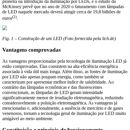
pioneira na introdução da iluminação por LEDs, e o estudo da
McKinsey prevê que no ano de 2020 o faturamento com lâmpadas
de LED naquele mercado deverá atingir cerca de 19,8 bilhões de
(2)
euros
.
Fig. 1 – Construção de um LED (Foto fornecida pela lich.de)
Vantagens comprovadas
As vantagens proporcionadas pela tecnologia de iluminação LED já
estão comprovadas. Elas consistem na alta eficiência energética
associada à vida útil mais longa. Além disso, as fontes de iluminação
por LED não apenas poupam energia, como também se
caracterizam por apresentar melhor índice de salubridade. Ao
contrário das lâmpadas econômicas e das fluorescentes
convencionais, as lâmpadas de LED geram intensidade
significativamente menor de irradiação eletromagnética, reduzindo
consideravelmente a poluição eletromagnética. As vantagens já
mencionadas e, adicionalmente, a ausência de mercúrio e de gases
venenosos, tornam a tecnologia geral de iluminação por LED muito
amigável ao meio ambiente.
Constituição e princípio de funcionamento