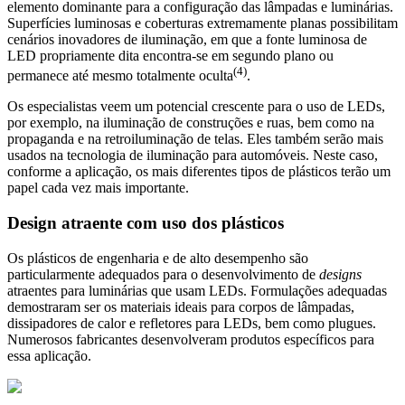
elemento dominante para a configuração das lâmpadas e luminárias.
Superfícies luminosas e coberturas extremamente planas possibilitam
cenários inovadores de iluminação, em que a fonte luminosa de
LED propriamente dita encontra-se em segundo plano ou
(4)
permanece até mesmo totalmente oculta
.
Os especialistas veem um potencial crescente para o uso de LEDs,
por exemplo, na iluminação de construções e ruas, bem como na
propaganda e na retroiluminação de telas. Eles também serão mais
usados na tecnologia de iluminação para automóveis. Neste caso,
conforme a aplicação, os mais diferentes tipos de plásticos terão um
papel cada vez mais importante.
Design atraente com uso dos plásticos
Os plásticos de engenharia e de alto desempenho são
particularmente adequados para o desenvolvimento de
designs
atraentes para luminárias que usam LEDs. Formulações adequadas
demostraram ser os materiais ideais para corpos de lâmpadas,
dissipadores de calor e refletores para LEDs, bem como plugues.
Numerosos fabricantes desenvolveram produtos específicos para
essa aplicação.