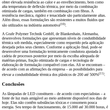
obter elevada resistência ao calor e ao envelhecimento, bem como
alta temperatura de deflexão térmica, por meio da combinação
otimizada de cargas, também em combinação com fibras. A
resistência mecânica, rigidez e tenacidade são particularmente altas.
Além disso, essas formulações são resistentes a muitos fluidos que
(10)
são utilizados na indústria automotiva
.
A Grafe Polymer Technik GmbH, de Blankenhain, Alemanha,
desenvolveu formulações que apresentam níveis de condutibilidade
térmica sob medida, especialmente como requerido pela aplicação
desejada pelos seus clientes. Conforme a aplicação final, pode-se
desenvolver uma formulação termicamente condutora ajustada à
cadeia de processos posterior por meio da escolha adequada de
matérias-primas, fração otimizada de cargas e tecnologia de
elaboração de formulação compatível com elas. Ali se encontram –
de acordo com as afirmações da empresa – as possibilidades para
(11)
elevar a condutibilidade térmica dos plásticos de 200 até 500%
.
Conclusões
As lâmpadas de LED constituem – de acordo com especialistas – a
fonte de luz mais amigável ao meio ambiente disponível nos dias de
hoje. Elas não contêm substâncias tóxicas e consomem pouca
energia. Seu tempo de funcionamento, de 15.000 até 30.000 horas, é