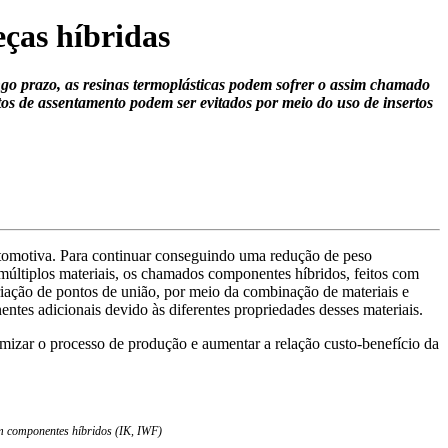
ças híbridas
o prazo, as resinas termoplásticas podem sofrer o assim chamado
itos de assentamento podem ser evitados por meio do uso de insertos
utomotiva. Para continuar conseguindo uma redução de peso
 múltiplos materiais, os chamados componentes híbridos, feitos com
riação de pontos de união, por meio da combinação de materiais e
ntes adicionais devido às diferentes propriedades desses materiais.
mizar o processo de produção e aumentar a relação custo-benefício da
em componentes híbridos (IK, IWF)