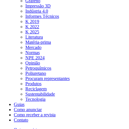
Grafeno
Impressão 3D
Indústria 4.0
Informes Técnicos
K 2019
K 2022
K 2025
Literatura
Matéria-prima
Mercado
Normas
NPE 2024
Opinião
Petroquímicos
Poliuretano
Procuram representantes
Produtos
Reciclagem
Sustentabilidade
Tecnologia
Guias
Como anunciar
Como receber a revista
Contato