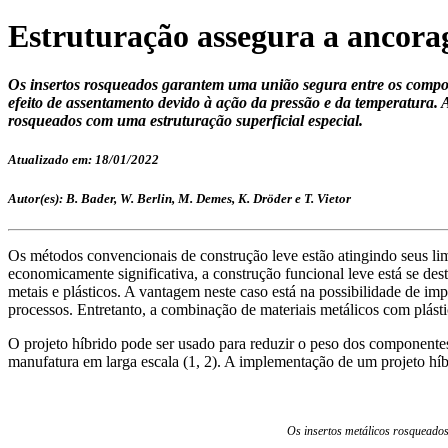
Estruturação assegura a ancora
Os insertos rosqueados garantem uma união segura entre os compon
efeito de assentamento devido à ação da pressão e da temperatura. A
rosqueados com uma estruturação superficial especial.
Atualizado em: 18/01/2022
Autor(es): B. Bader, W. Berlin, M. Demes, K. Dröder e T. Vietor
Os métodos convencionais de construção leve estão atingindo seus l
economicamente significativa, a construção funcional leve está se de
metais e plásticos. A vantagem neste caso está na possibilidade de i
processos. Entretanto, a combinação de materiais metálicos com plást
O projeto híbrido pode ser usado para reduzir o peso dos componente
manufatura em larga escala (1, 2). A implementação de um projeto hí
Os insertos metálicos rosqueados