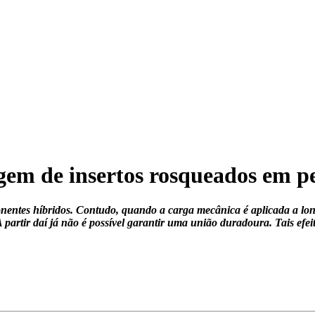
gem de insertos rosqueados em pe
entes híbridos. Contudo, quando a carga mecânica é aplicada a long
 partir daí já não é possível garantir uma união duradoura. Tais efe