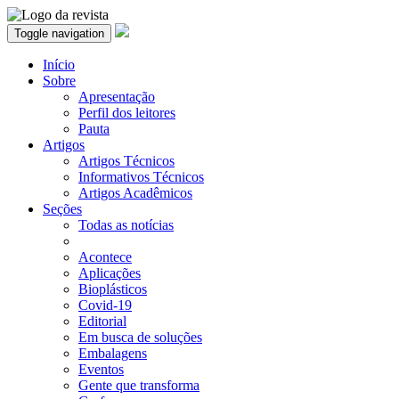
Toggle navigation
Início
Sobre
Apresentação
Perfil dos leitores
Pauta
Artigos
Artigos Técnicos
Informativos Técnicos
Artigos Acadêmicos
Seções
Todas as notícias
Acontece
Aplicações
Bioplásticos
Covid-19
Editorial
Em busca de soluções
Embalagens
Eventos
Gente que transforma