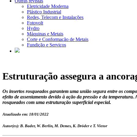
Outras revistas
Eletricidade Moderna
Plástico Industrial
Redes, Telecom e Instalações
Fotovolt
Hydro
Máquinas e Metais
Corte e Conformação de Metais
Fundição e Serviços
Estruturação assegura a ancora
Os insertos rosqueados garantem uma união segura entre os compon
efeito de assentamento devido à ação da pressão e da temperatura. A
rosqueados com uma estruturação superficial especial.
Atualizado em: 18/01/2022
Autor(es): B. Bader, W. Berlin, M. Demes, K. Dröder e T. Vietor