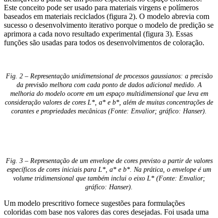
Este conceito pode ser usado para materiais virgens e polímeros
baseados em materiais reciclados (figura 2). O modelo abrevia com
sucesso o desenvolvimento iterativo porque o modelo de predição se
aprimora a cada novo resultado experimental (figura 3). Essas
funções são usadas para todos os desenvolvimentos de coloração.
Fig. 2 – Representação unidimensional de processos gaussianos: a precisão
da previsão melhora com cada ponto de dados adicional medido. A
melhoria do modelo ocorre em um espaço multidimensional que leva em
consideração valores de cores L*, a* e b*, além de muitas concentrações de
corantes e propriedades mecânicas (Fonte: Envalior; gráfico: Hanser)​​​​​​​.
Fig. 3 – Representação de um envelope de cores previsto a partir de valores
específicos de cores iniciais para L*, a* e b*. Na prática, o envelope é um
volume tridimensional que também inclui o eixo L* (Fonte: Envalior;
gráfico: Hanser).
Um modelo prescritivo fornece sugestões para formulações
coloridas com base nos valores das cores desejadas. Foi usada uma