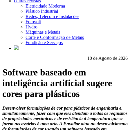
Outras revistas
Eletricidade Moderna
Plástico Industrial
Redes, Telecom e Instalações
Fotovolt
Hydro
Máquinas e Metais
Corte e Conformação de Metais
Fundição e Serviços
10 de Agosto de 2026
Software baseado em
inteligência artificial sugere
cores para plásticos
Desenvolver formulações de cor para plásticos de engenharia e,
simultaneamente, fazer com que eles atendam a todos os requisitos
de propriedades mecânicas e de resistência à temperatura que se
fazem necessários é uma arte. A Envalior atua no desenvolvimento
de formulações de cor usando um software baseado em