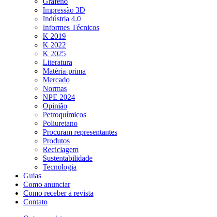
Grafeno
Impressão 3D
Indústria 4.0
Informes Técnicos
K 2019
K 2022
K 2025
Literatura
Matéria-prima
Mercado
Normas
NPE 2024
Opinião
Petroquímicos
Poliuretano
Procuram representantes
Produtos
Reciclagem
Sustentabilidade
Tecnologia
Guias
Como anunciar
Como receber a revista
Contato