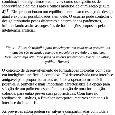
combinação de algoritmos evolutivos, como os algoritmos de
sobrevivência do mais apto e outros modelos de otimização (figura
(4)
4)
. Eles proporcionam um equilíbrio entre usar o espaço de design
atual e explorar possibilidades além dele. O usuário pode controlar o
design atribuindo pesos diferentes a determinados parâmetros,
influenciando assim as sugestões de formulações propostas pela
inteligência artificial.
Fig. 4 – Fluxo de trabalho para modelagem: em cada nova geração, as
mutações são avaliadas usando o modelo de previsão até que uma
formulação seja otimizada para os valores pretendidos (Fonte: Envalior;
gráfico: Hanser)​​​​​​​.
O conceito de desenvolvimento de formulações coloridas com base
em inteligência artificial é complexo. Foi desenvolvida uma interface
amigável para proporcionar aos usuários a operação mais fácil
possível. A primeira e mais importante característica é a opção para
seleção de um polímero específico e criação de uma formulação
colorida, para então prever suas propriedades. Com base no
feedback de usuários, a Envalior incorporou recursos adicionais à
interface do Lucidiris.
As previsões agora podem ser salvas e compartilhadas com toda a