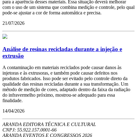
para a aparência desses materiais. Essa situação deverá melhorar
com o uso de um sistema que combina medição e controle, pelo qual
pode-se ajustar a cor de forma automática e precisa.
21/07/2026
Análise de resinas recicladas durante a injeção e
extrusão
A contaminação em materiais reciclados pode causar danos às
injetoras e às extrusoras, e também pode causar defeitos nos
produtos fabricados. Isso pode ser evitado pelo controle direto da
qualidade das resinas recicladas durante a sua transformação. Um
método de medição de cores, adaptado dentro da faixa da radiação
do infravermelho próximo, mostrou-se adequado para essa
finalidade.
14/04/2026
ARANDA EDITORA TÉCNICA E CULTURAL
CNPJ: 55.922.157.0001-66
ARANDA EVENTOS E CONGRESSOS
2026