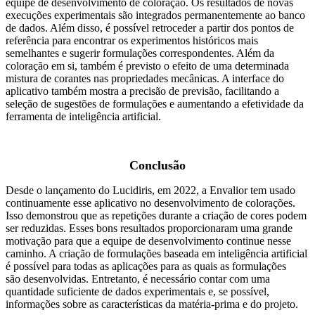
equipe de desenvolvimento de coloração. Os resultados de novas
execuções experimentais são integrados permanentemente ao banco
de dados. Além disso, é possível retroceder a partir dos pontos de
referência para encontrar os experimentos históricos mais
semelhantes e sugerir formulações correspondentes. Além da
coloração em si, também é previsto o efeito de uma determinada
mistura de corantes nas propriedades mecânicas. A interface do
aplicativo também mostra a precisão de previsão, facilitando a
seleção de sugestões de formulações e aumentando a efetividade da
ferramenta de inteligência artificial.
Conclusão
Desde o lançamento do Lucidiris, em 2022, a Envalior tem usado
continuamente esse aplicativo no desenvolvimento de colorações.
Isso demonstrou que as repetições durante a criação de cores podem
ser reduzidas. Esses bons resultados proporcionaram uma grande
motivação para que a equipe de desenvolvimento continue nesse
caminho. A criação de formulações baseada em inteligência artificial
é possível para todas as aplicações para as quais as formulações
são desenvolvidas. Entretanto, é necessário contar com uma
quantidade suficiente de dados experimentais e, se possível,
informações sobre as características da matéria-prima e do projeto.