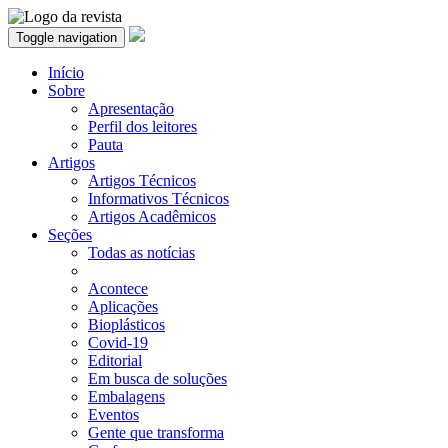
Toggle navigation
Início
Sobre
Apresentação
Perfil dos leitores
Pauta
Artigos
Artigos Técnicos
Informativos Técnicos
Artigos Acadêmicos
Seções
Todas as notícias
Acontece
Aplicações
Bioplásticos
Covid-19
Editorial
Em busca de soluções
Embalagens
Eventos
Gente que transforma