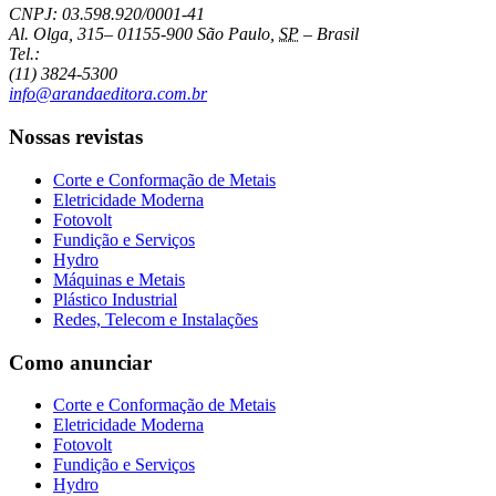
CNPJ: 03.598.920/0001-41
Al. Olga, 315
–
01155-900
São Paulo
,
SP
–
Brasil
Tel.:
(11) 3824-5300
info@arandaeditora.com.br
Nossas revistas
Corte e Conformação de Metais
Eletricidade Moderna
Fotovolt
Fundição e Serviços
Hydro
Máquinas e Metais
Plástico Industrial
Redes, Telecom e Instalações
Como anunciar
Corte e Conformação de Metais
Eletricidade Moderna
Fotovolt
Fundição e Serviços
Hydro