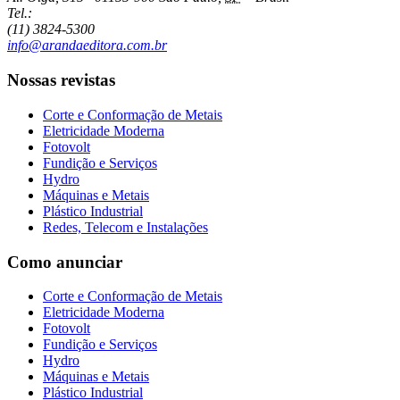
Tel.:
(11) 3824-5300
info@arandaeditora.com.br
Nossas revistas
Corte e Conformação de Metais
Eletricidade Moderna
Fotovolt
Fundição e Serviços
Hydro
Máquinas e Metais
Plástico Industrial
Redes, Telecom e Instalações
Como anunciar
Corte e Conformação de Metais
Eletricidade Moderna
Fotovolt
Fundição e Serviços
Hydro
Máquinas e Metais
Plástico Industrial