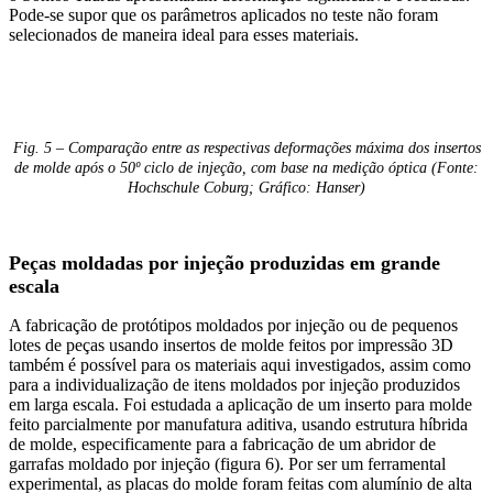
Pode-se supor que os parâmetros aplicados no teste não foram
selecionados de maneira ideal para esses materiais.
Fig. 5 – Comparação entre as respectivas deformações máxima dos insertos
de molde após o 50º ciclo de injeção, com base na medição óptica (Fonte:
Hochschule Coburg; Gráfico: Hanser)
Peças moldadas por injeção produzidas em grande
escala
A fabricação de protótipos moldados por injeção ou de pequenos
lotes de peças usando insertos de molde feitos por impressão 3D
também é possível para os materiais aqui investigados, assim como
para a individualização de itens moldados por injeção produzidos
em larga escala. Foi estudada a aplicação de um inserto para molde
feito parcialmente por manufatura aditiva, usando estrutura híbrida
de molde, especificamente para a fabricação de um abridor de
garrafas moldado por injeção (figura 6). Por ser um ferramental
experimental, as placas do molde foram feitas com alumínio de alta