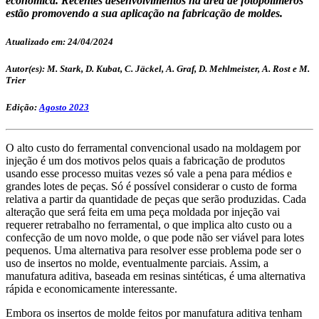
econômica. Recentes desenvolvimentos na área de fotopolímeros
estão promovendo a sua aplicação na fabricação de moldes.
Atualizado em: 24/04/2024
Autor(es): M. Stark, D. Kubat, C. Jäckel, A. Graf, D. Mehlmeister, A. Rost e M.
Trier
Edição:
Agosto 2023
O alto custo do ferramental convencional usado na moldagem por
injeção é um dos motivos pelos quais a fabricação de produtos
usando esse processo muitas vezes só vale a pena para médios e
grandes lotes de peças. Só é possível considerar o custo de forma
relativa a partir da quantidade de peças que serão produzidas. Cada
alteração que será feita em uma peça moldada por injeção vai
requerer retrabalho no ferramental, o que implica alto custo ou a
confecção de um novo molde, o que pode não ser viável para lotes
pequenos. Uma alternativa para resolver esse problema pode ser o
uso de insertos no molde, eventualmente parciais. Assim, a
manufatura aditiva, baseada em resinas sintéticas, é uma alternativa
rápida e economicamente interessante.
Embora os insertos de molde feitos por manufatura aditiva tenham