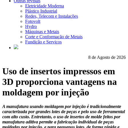
Outras revistas
Eletricidade Moderna
Plástico Industrial
Redes, Telecom e Instalações
Fotovolt
Hydro
Máquinas e Metais
Corte e Conformação de Metais
Fundição e Serviços
8 de Agosto de 2026
Uso de insertos impressos em
3D proporciona vantagens na
moldagem por injeção
A manufatura usando moldagem por injeção é tradicionalmente
caracterizada por grandes lotes de peças e pelo uso de ferramental
com alto custo. Entretanto, o uso de insertos de molde feitos por
manufatura aditiva permite a fabricação individual de peças
moldadas por injeção, e para pequenos lotes, de forma rápida e