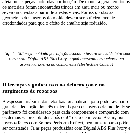
afetaram as peças moldadas por injeção. De maneira geral, em todos
os materiais foram encontradas trincas em grau mais ou menos
severo nucleadas a partir de arestas vivas. Por isso, todas as
geometrias dos insertos do molde devem ser suficientemente
arredondadas para que o efeito de entalhe seja reduzido.
Fig. 3 – 50ª peça moldada por injeção usando o inserto de molde feito com
o material Digital ABS Plus Ivory, a qual apresenta uma rebarba na
geometria externa do componente (Hochschule Coburg)
Diferenças significativas na deformação e no
surgimento de rebarbas
A espessura máxima das rebarbas foi analisada para poder avaliar o
grau de adequação dos três materiais para os insertos de molde. Esse
parâmetro foi considerado para cada componente e comparado com
os demais valores obtidos após o 50º ciclo de injeção. Assim, nos
insertos feitos com Somos PerForm Reflect, nenhuma rebarba pôde
ser constatada. Já as peças produzidas com Digital ABS Plus Ivory e