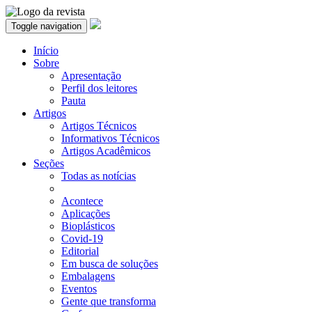
Toggle navigation
Início
Sobre
Apresentação
Perfil dos leitores
Pauta
Artigos
Artigos Técnicos
Informativos Técnicos
Artigos Acadêmicos
Seções
Todas as notícias
Acontece
Aplicações
Bioplásticos
Covid-19
Editorial
Em busca de soluções
Embalagens
Eventos
Gente que transforma