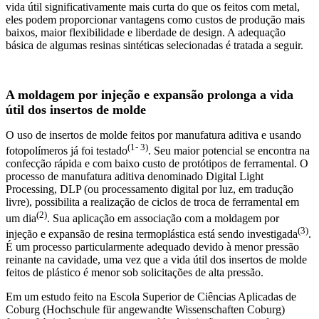
vida útil significativamente mais curta do que os feitos com metal,
eles podem proporcionar vantagens como custos de produção mais
baixos, maior flexibilidade e liberdade de design. A adequação
básica de algumas resinas sintéticas selecionadas é tratada a seguir.
A moldagem por injeção e expansão prolonga a vida
útil dos insertos de molde
O uso de insertos de molde feitos por manufatura aditiva e usando
(1- 3)
fotopolímeros já foi testado
. Seu maior potencial se encontra na
confecção rápida e com baixo custo de protótipos de ferramental. O
processo de manufatura aditiva denominado Digital Light
Processing, DLP (ou processamento digital por luz, em tradução
livre), possibilita a realização de ciclos de troca de ferramental em
(2)
um dia
. Sua aplicação em associação com a moldagem por
(3)
injeção e expansão de resina termoplástica está sendo investigada
.
É um processo particularmente adequado devido à menor pressão
reinante na cavidade, uma vez que a vida útil dos insertos de molde
feitos de plástico é menor sob solicitações de alta pressão.
Em um estudo feito na Escola Superior de Ciências Aplicadas de
Coburg (Hochschule für angewandte Wissenschaften Coburg)