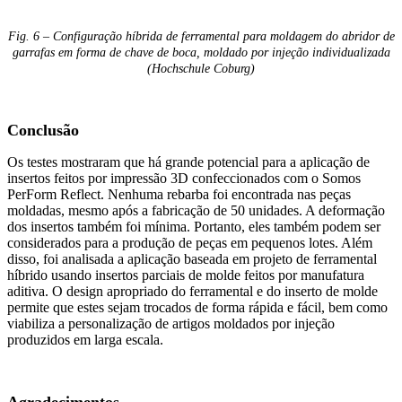
Fig. 6 – Configuração híbrida de ferramental para moldagem do abridor de
garrafas em forma de chave de boca, moldado por injeção individualizada
(Hochschule Coburg)
Conclusão
Os testes mostraram que há grande potencial para a aplicação de
insertos feitos por impressão 3D confeccionados com o Somos
PerForm Reflect. Nenhuma rebarba foi encontrada nas peças
moldadas, mesmo após a fabricação de 50 unidades. A deformação
dos insertos também foi mínima. Portanto, eles também podem ser
considerados para a produção de peças em pequenos lotes. Além
disso, foi analisada a aplicação baseada em projeto de ferramental
híbrido usando insertos parciais de molde feitos por manufatura
aditiva. O design apropriado do ferramental e do inserto de molde
permite que estes sejam trocados de forma rápida e fácil, bem como
viabiliza a personalização de artigos moldados por injeção
produzidos em larga escala.