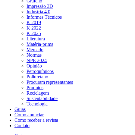
Grafeno
Impressão 3D
Indústria 4.0
Informes Técnicos
K 2019
K 2022
K 2025
Literatura
Matéria-prima
Mercado
Normas
NPE 2024
Opinião
Petroquímicos
Poliuretano
Procuram representantes
Produtos
Reciclagem
Sustentabilidade
Tecnologia
Guias
Como anunciar
Como receber a revista
Contato