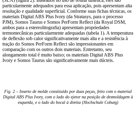
(SLA) (figura 2). Baseados no uso de resina sintética, eles são
particularmente adequados para essa aplicação, pois apresentam alta
resolução e qualidade superficial. Conforme suas fichas técnicas, os
materiais Digital ABS Plus Ivory (da Stratasys, para o processo
PJM), Somos Taurus e Somos PerForm Reflect (da Royal DSM,
ambos para a estereolitografia) apresentam propriedades
termomecânicas particularmente adequadas (tabela 1). A temperatura
de deflexão sob calor significativamente mais alta e a resistência à
tração do Somos PerForm Reflect são impressionantes em
comparação com os outros dois materiais. Entretanto, seu
alongamento total é muito baixo; os materiais Digital ABS Plus
Ivory e Somos Taurus são significativamente mais dúcteis.
Fig. 2 – Inserto de molde constituído por duas peças, feito com o material
Digital ABS Plus Ivory, com o lado do ejetor na posição de desmoldagem à
esquerda, e o lado do bocal à direita (Hochschule Coburg)