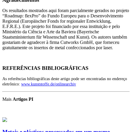
Agradecimentos
Os resultados mostrados aqui foram parcialmente gerados no projeto
“Roadmap: flexPro” do Fundo Europeu para o Desenvolvimento
Regional (Europäischer Fonds for regionaler Entwicklung,
E.F.R.E.). Este projeto foi financiado por essa instituição e pelo
Ministério da Ciência e Arte da Baviera (Bayerische
Staatsministerium für Wissenschaft und Kunst). Os autores também
gostariam de agradecer à firma Cutworks GmbH, que forneceu
gratuitamente os insertos de metal confeccionados por laser.
REFERÊNCIAS BIBLIOGRÁFICAS
As referências bibliográficas deste artigo pode ser encontradas no endereço
eletrônico:
www.kunststoffe.de/onlinearchiv
Mais
Artigos PI
Metais e plásticos processados em um mesmo