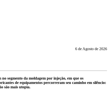
6 de Agosto de 2026
bém no segmento da moldagem por injeção, em que os
fabricantes de equipamentos percorreram seu caminho em silêncio:
ão são mais utopia.