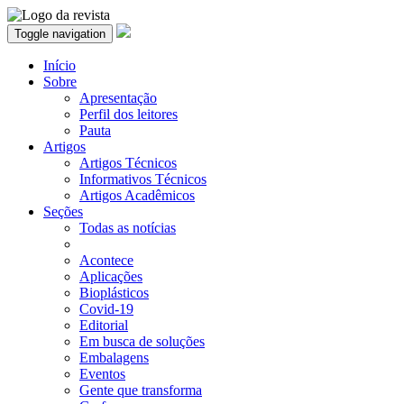
Toggle navigation
Início
Sobre
Apresentação
Perfil dos leitores
Pauta
Artigos
Artigos Técnicos
Informativos Técnicos
Artigos Acadêmicos
Seções
Todas as notícias
Acontece
Aplicações
Bioplásticos
Covid-19
Editorial
Em busca de soluções
Embalagens
Eventos
Gente que transforma