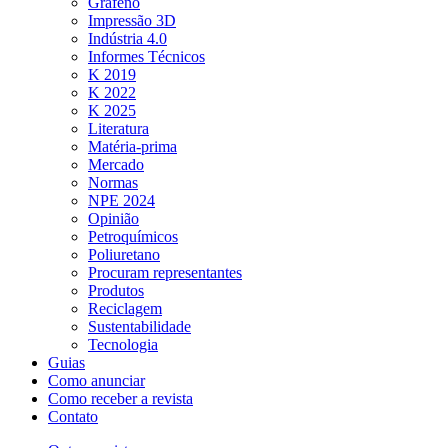
Grafeno
Impressão 3D
Indústria 4.0
Informes Técnicos
K 2019
K 2022
K 2025
Literatura
Matéria-prima
Mercado
Normas
NPE 2024
Opinião
Petroquímicos
Poliuretano
Procuram representantes
Produtos
Reciclagem
Sustentabilidade
Tecnologia
Guias
Como anunciar
Como receber a revista
Contato