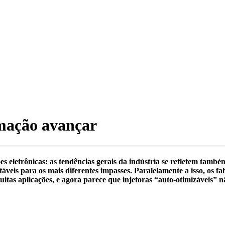
rmação avançar
ões eletrônicas: as tendências gerais da indústria se refletem tam
áveis para os mais diferentes impasses. Paralelamente a isso, os 
itas aplicações, e agora parece que injetoras “auto-otimizáveis” n