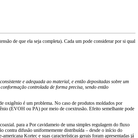
tensão de que ela seja completa). Cada um pode considerar por si qual
consistente e adequada ao material, e então depositadas sobre um
 conformação controlada de forma precisa, sendo então
ão de oxigênio é um problema. No caso de produtos moldados por
xigênio (EVOH ou PA) por meio de coextrusão. Efeito semelhante pode
 coaxial. para a Por cavidameio de uma simples regulagem do fluxo
ão contra difusão uniformemente distribuída – desde o início do
-americana Kortec e suas características gerais foram apresentadas já