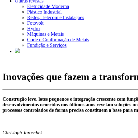
Outras revistas
Eletricidade Moderna
Plástico Industrial
Redes, Telecom e Instalações
Fotovolt
Hydro
Máquinas e Metais
Corte e Conformação de Metais
Fundição e Serviços
Inovações que fazem a transfo
Construção leve, lotes pequenos e integração crescente com funç
desenvolvimentos ocorridos nos últimos anos revelam soluções not
processos controlados de forma precisa constituem a base para mu
Christoph Jaroschek