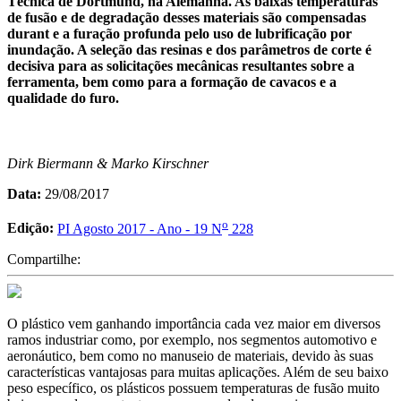
Técnica de Dortmund, na Alemanha. As baixas temperaturas
de fusão e de degradação desses materiais são compensadas
durant e a furação profunda pelo uso de lubrificação por
inundação. A seleção das resinas e dos parâmetros de corte é
decisiva para as solicitações mecânicas resultantes sobre a
ferramenta, bem como para a formação de cavacos e a
qualidade do furo.
Dirk Biermann & Marko Kirschner
Data:
29/08/2017
o
Edição:
PI Agosto 2017 - Ano - 19 N
228
Compartilhe:
O plástico vem ganhando importância cada vez maior em diversos
ramos industriar como, por exemplo, nos segmentos automotivo e
aeronáutico, bem como no manuseio de materiais, devido às suas
características vantajosas para muitas aplicações. Além de seu baixo
peso específico, os plásticos possuem temperaturas de fusão muito