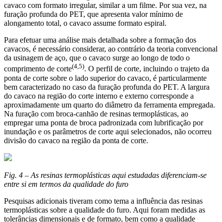
cavaco com formato irregular, similar a um filme. Por sua vez, na
furação profunda do PET, que apresenta valor mínimo de
alongamento total, o cavaco assume formato espiral.
Para efetuar uma análise mais detalhada sobre a formação dos
cavacos, é necessário considerar, ao contrário da teoria convencional
da usinagem de aço, que o cavaco surge ao longo de todo o
(4,5)
comprimento de corte
. O perfil de corte, incluindo o trajeto da
ponta de corte sobre o lado superior do cavaco, é particularmente
bem caracterizado no caso da furação profunda do PET. A largura
do cavaco na região do corte interno e externo corresponde a
aproximadamente um quarto do diâmetro da ferramenta empregada.
Na furação com broca-canhão de resinas termoplásticas, ao
empregar uma ponta de broca padronizada com lubrificação por
inundação e os parâmetros de corte aqui selecionados, não ocorreu
divisão do cavaco na região da ponta de corte.
Fig. 4 – As resinas termoplásticas aqui estudadas diferenciam-se
entre si em termos da qualidade do furo
Pesquisas adicionais tiveram como tema a influência das resinas
termoplásticas sobre a qualidade do furo. Aqui foram medidas as
tolerâncias dimensionais e de formato, bem como a qualidade