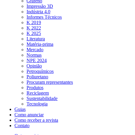
Grafeno
Impressão 3D
Indústria 4.0
Informes Técnicos
K 2019
K 2022
K 2025
Literatura
Matéria-prima
Mercado
Normas
NPE 2024
Opinião
Petroquímicos
Poliuretano
Procuram representantes
Produtos
Reciclagem
Sustentabilidade
Tecnologia
Guias
Como anunciar
Como receber a revista
Contato