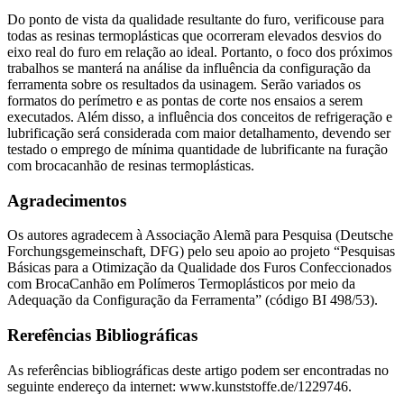
Do ponto de vista da qualidade resultante do furo, verificouse para
todas as resinas termoplásticas que ocorreram elevados desvios do
eixo real do furo em relação ao ideal. Portanto, o foco dos próximos
trabalhos se manterá na análise da influência da configuração da
ferramenta sobre os resultados da usinagem. Serão variados os
formatos do perímetro e as pontas de corte nos ensaios a serem
executados. Além disso, a influência dos conceitos de refrigeração e
lubrificação será considerada com maior detalhamento, devendo ser
testado o emprego de mínima quantidade de lubrificante na furação
com brocacanhão de resinas termoplásticas.
Agradecimentos
Os autores agradecem à Associação Alemã para Pesquisa (Deutsche
Forchungsgemeinschaft, DFG) pelo seu apoio ao projeto “Pesquisas
Básicas para a Otimização da Qualidade dos Furos Confeccionados
com BrocaCanhão em Polímeros Termoplásticos por meio da
Adequação da Configuração da Ferramenta” (código BI 498/53).
Rerefências Bibliográficas
As referências bibliográficas deste artigo podem ser encontradas no
seguinte endereço da internet: www.kunststoffe.de/1229746.