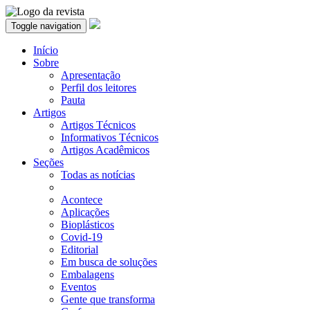
Toggle navigation
Início
Sobre
Apresentação
Perfil dos leitores
Pauta
Artigos
Artigos Técnicos
Informativos Técnicos
Artigos Acadêmicos
Seções
Todas as notícias
Acontece
Aplicações
Bioplásticos
Covid-19
Editorial
Em busca de soluções
Embalagens
Eventos
Gente que transforma