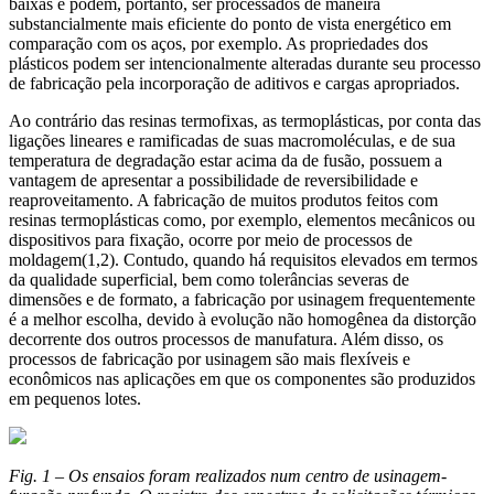
baixas e podem, portanto, ser processados de maneira
substancialmente mais eficiente do ponto de vista energético em
comparação com os aços, por exemplo. As propriedades dos
plásticos podem ser intencionalmente alteradas durante seu processo
de fabricação pela incorporação de aditivos e cargas apropriados.
Ao contrário das resinas termofixas, as termoplásticas, por conta das
ligações lineares e ramificadas de suas macromoléculas, e de sua
temperatura de degradação estar acima da de fusão, possuem a
vantagem de apresentar a possibilidade de reversibilidade e
reaproveitamento. A fabricação de muitos produtos feitos com
resinas termoplásticas como, por exemplo, elementos mecânicos ou
dispositivos para fixação, ocorre por meio de processos de
moldagem(1,2). Contudo, quando há requisitos elevados em termos
da qualidade superficial, bem como tolerâncias severas de
dimensões e de formato, a fabricação por usinagem frequentemente
é a melhor escolha, devido à evolução não homogênea da distorção
decorrente dos outros processos de manufatura. Além disso, os
processos de fabricação por usinagem são mais flexíveis e
econômicos nas aplicações em que os componentes são produzidos
em pequenos lotes.
Fig. 1 – Os ensaios foram realizados num centro de usinagem-