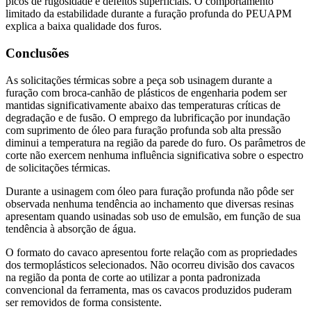
picos de rugosidade e defeitos superficiais. O comportamento
limitado da estabilidade durante a furação profunda do PEUAPM
explica a baixa qualidade dos furos.
Conclusões
As solicitações térmicas sobre a peça sob usinagem durante a
furação com broca-canhão de plásticos de engenharia podem ser
mantidas significativamente abaixo das temperaturas críticas de
degradação e de fusão. O emprego da lubrificação por inundação
com suprimento de óleo para furação profunda sob alta pressão
diminui a temperatura na região da parede do furo. Os parâmetros de
corte não exercem nenhuma influência significativa sobre o espectro
de solicitações térmicas.
Durante a usinagem com óleo para furação profunda não pôde ser
observada nenhuma tendência ao inchamento que diversas resinas
apresentam quando usinadas sob uso de emulsão, em função de sua
tendência à absorção de água.
O formato do cavaco apresentou forte relação com as propriedades
dos termoplásticos selecionados. Não ocorreu divisão dos cavacos
na região da ponta de corte ao utilizar a ponta padronizada
convencional da ferramenta, mas os cavacos produzidos puderam
ser removidos de forma consistente.