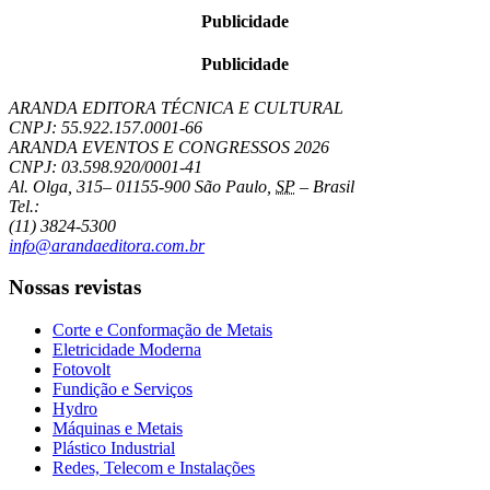
Publicidade
Publicidade
ARANDA EDITORA TÉCNICA E CULTURAL
CNPJ: 55.922.157.0001-66
ARANDA EVENTOS E CONGRESSOS
2026
CNPJ: 03.598.920/0001-41
Al. Olga, 315
–
01155-900
São Paulo
,
SP
–
Brasil
Tel.:
(11) 3824-5300
info@arandaeditora.com.br
Nossas revistas
Corte e Conformação de Metais
Eletricidade Moderna
Fotovolt
Fundição e Serviços
Hydro
Máquinas e Metais
Plástico Industrial
Redes, Telecom e Instalações