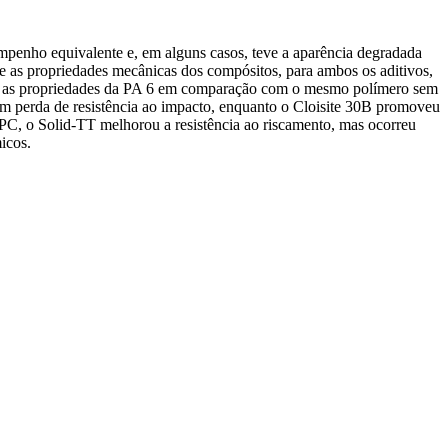
empenho equivalente e, em alguns casos, teve a aparência degradada
e as propriedades mecânicas dos compósitos, para ambos os aditivos,
ente as propriedades da PA 6 em comparação com o mesmo polímero sem
m perda de resistência ao impacto, enquanto o Cloisite 30B promoveu
PC, o Solid-TT melhorou a resistência ao riscamento, mas ocorreu
icos.