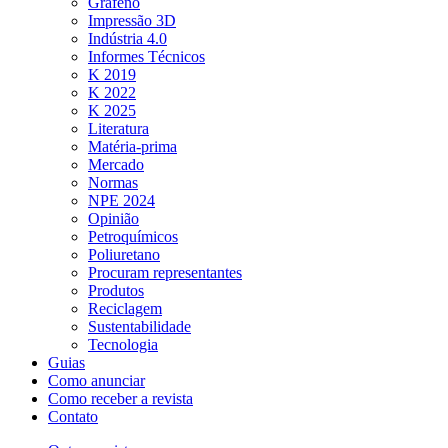
Grafeno
Impressão 3D
Indústria 4.0
Informes Técnicos
K 2019
K 2022
K 2025
Literatura
Matéria-prima
Mercado
Normas
NPE 2024
Opinião
Petroquímicos
Poliuretano
Procuram representantes
Produtos
Reciclagem
Sustentabilidade
Tecnologia
Guias
Como anunciar
Como receber a revista
Contato