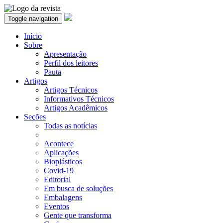
Toggle navigation
Início
Sobre
Apresentação
Perfil dos leitores
Pauta
Artigos
Artigos Técnicos
Informativos Técnicos
Artigos Acadêmicos
Seções
Todas as notícias
Acontece
Aplicações
Bioplásticos
Covid-19
Editorial
Em busca de soluções
Embalagens
Eventos
Gente que transforma