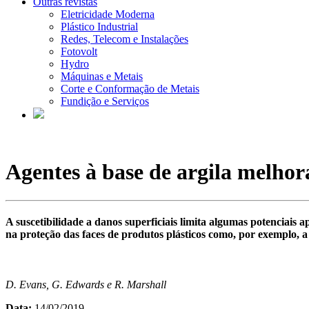
Outras revistas
Eletricidade Moderna
Plástico Industrial
Redes, Telecom e Instalações
Fotovolt
Hydro
Máquinas e Metais
Corte e Conformação de Metais
Fundição e Serviços
Agentes à base de argila melhora
A suscetibilidade a danos superficiais limita algumas potenciais
na proteção das faces de produtos plásticos como, por exemplo, a
D. Evans, G. Edwards e R. Marshall
Data:
14/02/2019