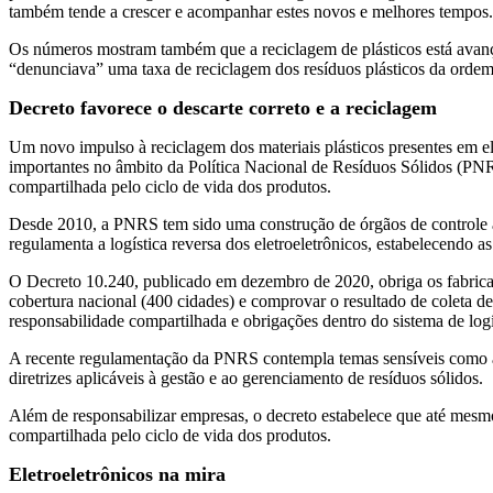
também tende a crescer e acompanhar estes novos e melhores tempos.
Os números mostram também que a reciclagem de plásticos está avan
“denunciava” uma taxa de reciclagem dos resíduos plásticos da orde
Decreto favorece o descarte correto e a reciclagem
Um novo impulso à reciclagem dos materiais plásticos presentes em e
importantes no âmbito da Política Nacional de Resíduos Sólidos (PNRS
compartilhada pelo ciclo de vida dos produtos.
Desde 2010, a PNRS tem sido uma construção de órgãos de controle 
regulamenta a logística reversa dos eletroeletrônicos, estabelecendo a
O Decreto 10.240, publicado em dezembro de 2020, obriga os fabricant
cobertura nacional (400 cidades) e comprovar o resultado de coleta
responsabilidade compartilhada e obrigações dentro do sistema de logí
A recente regulamentação da PNRS contempla temas sensíveis como a c
diretrizes aplicáveis à gestão e ao gerenciamento de resíduos sólidos.
Além de responsabilizar empresas, o decreto estabelece que até mesm
compartilhada pelo ciclo de vida dos produtos.
Eletroeletrônicos na mira