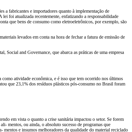
des a fabricantes e importadores quanto à implementação de
 lei foi atualizada recentemente, enfatizando a responsabilidade
m conta que bens de consumo como eletroeletrônicos, por exemplo, são
 materiais levados em conta na hora de fechar a fatura de emissão de
tal, Social and Governance, que abarca as práticas de uma empresa
 como atividade econômica, e é isso que tem ocorrido nos últimos
pontou que 23,1% dos resíduos plásticos pós-consumo no Brasil foram
ndo em vista o quanto a crise sanitária impactou o setor. Se forem
ali- mentos, ou ainda, o absoluto sucesso de programas que
a- mentos e insumos melhoradores da qualidade do material reciclado