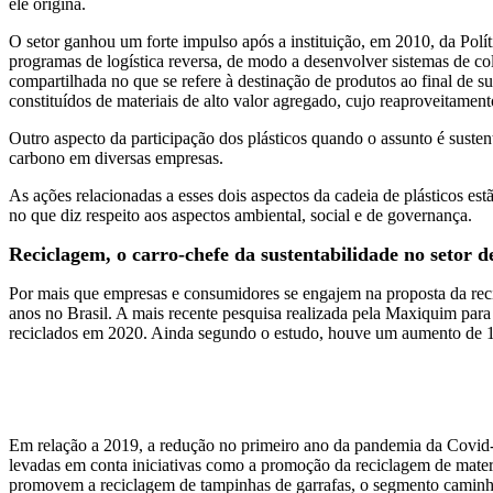
ele origina.
O setor ganhou um forte impulso após a instituição, em 2010, da Polí
programas de logística reversa, de modo a desenvolver sistemas de col
compartilhada no que se refere à destinação de produtos ao final de 
constituídos de materiais de alto valor agregado, cujo reaproveitamen
Outro aspecto da participação dos plásticos quando o assunto é susten
carbono em diversas empresas.
As ações relacionadas a esses dois aspectos da cadeia de plásticos 
no que diz respeito aos aspectos ambiental, social e de governança.
Reciclagem, o carro-chefe da sustentabilidade no setor de
Por mais que empresas e consumidores se engajem na proposta da rec
anos no Brasil. A mais recente pesquisa realizada pela Maxiquim para
reciclados em 2020. Ainda segundo o estudo, houve um aumento de 12
Em relação a 2019, a redução no primeiro ano da pandemia da Covid-19
levadas em conta iniciativas como a promoção da reciclagem de mater
promovem a reciclagem de tampinhas de garrafas, o segmento caminha 