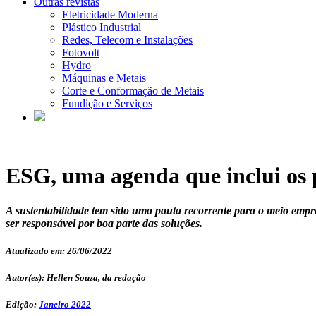
Outras revistas
Eletricidade Moderna
Plástico Industrial
Redes, Telecom e Instalações
Fotovolt
Hydro
Máquinas e Metais
Corte e Conformação de Metais
Fundição e Serviços
ESG, uma agenda que inclui os p
A sustentabilidade tem sido uma pauta recorrente para o meio empr
ser responsável por boa parte das soluções.
Atualizado em: 26/06/2022
Autor(es): Hellen Souza, da redação
Edição:
Janeiro 2022