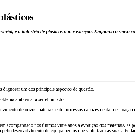
lásticos
esarial, e a indústria de plásticos não é exceção. Enquanto o senso
os é ignorar um dos principais aspectos da questão.
roblema ambiental a ser eliminado.
lvimento de novos materiais e de processos capazes de dar destinação co
 tem acompanhado nos últimos vinte anos a evolução dos materiais, as p
ado pelo desenvolvimento de equipamentos que viabilizam as suas ativi