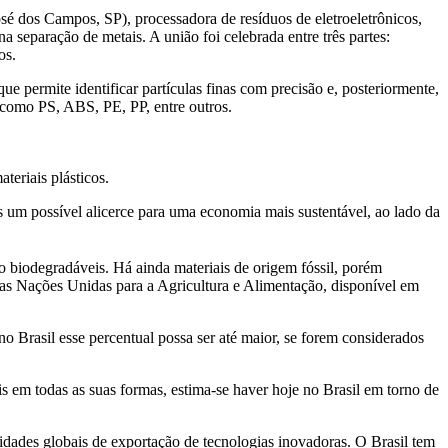
é dos Campos, SP), processadora de resíduos de eletroeletrônicos,
 separação de metais. A união foi celebrada entre três partes:
os.
 permite identificar partículas finas com precisão e, posteriormente,
s como PS, ABS, PE, PP, entre outros.
teriais plásticos.
 um possível alicerce para uma economia mais sustentável, ao lado da
 biodegradáveis. Há ainda materiais de origem fóssil, porém
das Nações Unidas para a Agricultura e Alimentação, disponível em
o Brasil esse percentual possa ser até maior, se forem considerados
em todas as suas formas, estima-se haver hoje no Brasil em torno de
dades globais de exportação de tecnologias inovadoras. O Brasil tem