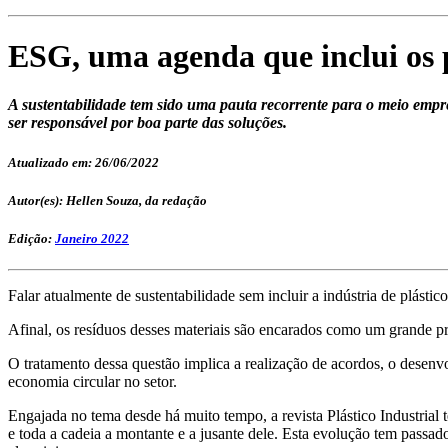
ESG, uma agenda que inclui os p
A sustentabilidade tem sido uma pauta recorrente para o meio empr
ser responsável por boa parte das soluções.
Atualizado em: 26/06/2022
Autor(es): Hellen Souza, da redação
Edição:
Janeiro 2022
Falar atualmente de sustentabilidade sem incluir a indústria de plástic
Afinal, os resíduos desses materiais são encarados como um grande p
O tratamento dessa questão implica a realização de acordos, o desenvo
economia circular no setor.
Engajada no tema desde há muito tempo, a revista Plástico Industrial
e toda a cadeia a montante e a jusante dele. Esta evolução tem pass