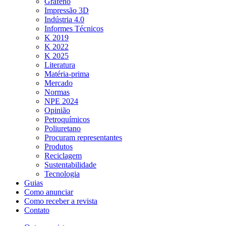
Grafeno
Impressão 3D
Indústria 4.0
Informes Técnicos
K 2019
K 2022
K 2025
Literatura
Matéria-prima
Mercado
Normas
NPE 2024
Opinião
Petroquímicos
Poliuretano
Procuram representantes
Produtos
Reciclagem
Sustentabilidade
Tecnologia
Guias
Como anunciar
Como receber a revista
Contato