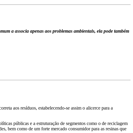
 comum a associa apenas aos problemas ambientais, ela pode também
rreta aos resíduos, estabelecendo-se assim o alicerce para a
olíticas públicas e a estruturação de segmentos como o de reciclagem
dades, bem como de um forte mercado consumidor para as resinas que