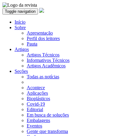
Toggle navigation
Início
Sobre
Apresentação
Perfil dos leitores
Pauta
Artigos
Artigos Técnicos
Informativos Técnicos
Artigos Acadêmicos
Seções
Todas as notícias
Acontece
Aplicações
Bioplásticos
Covid-19
Editorial
Em busca de soluções
Embalagens
Eventos
Gente que transforma