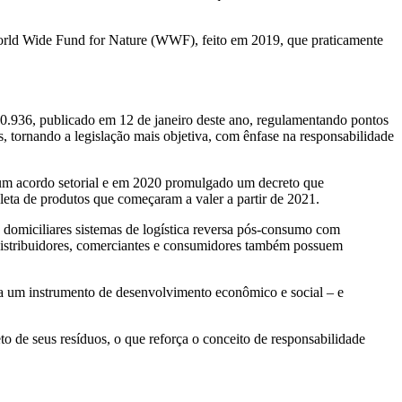
orld Wide Fund for Nature (WWF), feito em 2019, que praticamente
10.936, publicado em 12 de janeiro deste ano, regulamentando pontos
, tornando a legislação mais objetiva, com ênfase na responsabilidade
 um acordo setorial e em 2020 promulgado um decreto que
oleta de produtos que começaram a valer a partir de 2021.
 domiciliares sistemas de logística reversa pós-consumo com
 Distribuidores, comerciantes e consumidores também possuem
ada um instrumento de desenvolvimento econômico e social – e
 de seus resíduos, o que reforça o conceito de responsabilidade