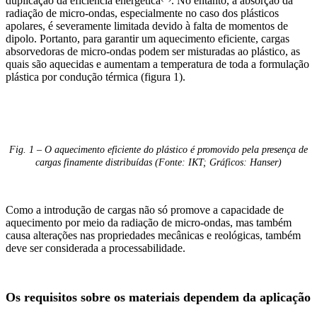
duplicação da eficiência energética
. No entanto, a absorção da
radiação de micro-ondas, especialmente no caso dos plásticos
apolares, é severamente limitada devido à falta de momentos de
dipolo. Portanto, para garantir um aquecimento eficiente, cargas
absorvedoras de micro-ondas podem ser misturadas ao plástico, as
quais são aquecidas e aumentam a temperatura de toda a formulação
plástica por condução térmica (figura 1).
Fig. 1 – O aquecimento eficiente do plástico é promovido pela presença de
cargas finamente distribuídas (Fonte: IKT; Gráficos: Hanser)
Como a introdução de cargas não só promove a capacidade de
aquecimento por meio da radiação de micro-ondas, mas também
causa alterações nas propriedades mecânicas e reológicas, também
deve ser considerada a processabilidade.
Os requisitos sobre os materiais dependem da aplicação