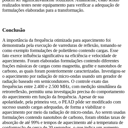
realizados testes neste equipamento para verificar a adequação de
formulações elaboradas para a transformação.
Conclusão
A importância da frequência otimizada para aquecimento foi
demonstrada pela execução de varreduras de reflexão, tomando-se
como exemplo formulações de polietileno contendo cargas. Esse
fato exerce influência significativa na eficiência e velocidade de
aquecimento. Foram elaboradas formulações contendo diferentes
frações mássicas de cargas como magnetita, grafite e nanotubos de
carbono, as quais foram posteriormente caracterizadas. Investigou-se
o aquecimento por radiação de micro-ondas usando um gerador de
radiação baseado em semicondutores. O controle exato das
frequências entre 2.400 e 2.500 MHz, com medição simultânea da
retrorreflexão, permitiu uma investigação precisa do comportamento
do aquecimento em função da frequência. Apesar de sua
apolaridade, pela primeira vez, o PEAD pôde ser modificado com
sucesso usando cargas adequadas, de forma a viabilizar o
aquecimento por meio da radiação de micro-ondas. Ao serem usadas
formulações contendo nanotubos de carbono, foram obtidas taxas de
absorção de até 99% e tempos de aquecimento até a temperatura de
conformação de cerca de 20 segundos, o que indica um aumento