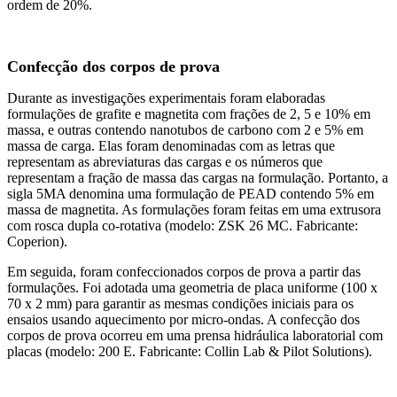
ordem de 20%.
Confecção dos corpos de prova
Durante as investigações experimentais foram elaboradas
formulações de grafite e magnetita com frações de 2, 5 e 10% em
massa, e outras contendo nanotubos de carbono com 2 e 5% em
massa de carga. Elas foram denominadas com as letras que
representam as abreviaturas das cargas e os números que
representam a fração de massa das cargas na formulação. Portanto, a
sigla 5MA denomina uma formulação de PEAD contendo 5% em
massa de magnetita. As formulações foram feitas em uma extrusora
com rosca dupla co-rotativa (modelo: ZSK 26 MC. Fabricante:
Coperion).
Em seguida, foram confeccionados corpos de prova a partir das
formulações. Foi adotada uma geometria de placa uniforme (100 x
70 x 2 mm) para garantir as mesmas condições iniciais para os
ensaios usando aquecimento por micro-ondas. A confecção dos
corpos de prova ocorreu em uma prensa hidráulica laboratorial com
placas (modelo: 200 E. Fabricante: Collin Lab & Pilot Solutions).