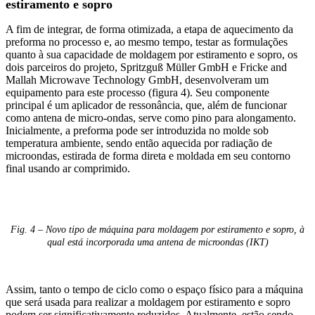
estiramento e sopro
A fim de integrar, de forma otimizada, a etapa de aquecimento da
preforma no processo e, ao mesmo tempo, testar as formulações
quanto à sua capacidade de moldagem por estiramento e sopro, os
dois parceiros do projeto, Spritzguß Müller GmbH e Fricke and
Mallah Microwave Technology GmbH, desenvolveram um
equipamento para este processo (figura 4). Seu componente
principal é um aplicador de ressonância, que, além de funcionar
como antena de micro-ondas, serve como pino para alongamento.
Inicialmente, a preforma pode ser introduzida no molde sob
temperatura ambiente, sendo então aquecida por radiação de
microondas, estirada de forma direta e moldada em seu contorno
final usando ar comprimido.
Fig. 4 – Novo tipo de máquina para moldagem por estiramento e sopro, à
qual está incorporada uma antena de microondas (IKT)​​​​​​​
Assim, tanto o tempo de ciclo como o espaço físico para a máquina
que será usada para realizar a moldagem por estiramento e sopro
podem ser significativamente reduzidos. Atualmente, estão sendo