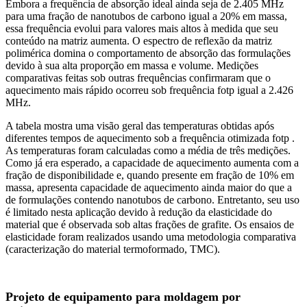
Embora a frequência de absorção ideal ainda seja de 2.405 MHz
para uma fração de nanotubos de carbono igual a 20% em massa,
essa frequência evolui para valores mais altos à medida que seu
conteúdo na matriz aumenta. O espectro de reflexão da matriz
polimérica domina o comportamento de absorção das formulações
devido à sua alta proporção em massa e volume. Medições
comparativas feitas sob outras frequências confirmaram que o
aquecimento mais rápido ocorreu sob frequência fotp igual a 2.426
MHz.
A tabela mostra uma visão geral das temperaturas obtidas após
diferentes tempos de aquecimento sob a frequência otimizada fotp .
As temperaturas foram calculadas como a média de três medições.
Como já era esperado, a capacidade de aquecimento aumenta com a
fração de disponibilidade e, quando presente em fração de 10% em
massa, apresenta capacidade de aquecimento ainda maior do que a
de formulações contendo nanotubos de carbono. Entretanto, seu uso
é limitado nesta aplicação devido à redução da elasticidade do
material que é observada sob altas frações de grafite. Os ensaios de
elasticidade foram realizados usando uma metodologia comparativa
(caracterização do material termoformado, TMC).
Projeto de equipamento para moldagem por