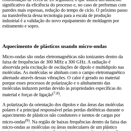
significativo da eficiência do processo e, no caso de preformas com
paredes mais espessas, redução do tempo de ciclo. O próximo passo
na transferência dessa tecnologia para a escala de produção
industrial é a validação do novo equipamento de moldagem por
estiramento e sopro.
Aquecimento de plásticos usando micro-ondas
Micro-ondas são ondas eletromagnéticas não ionizantes dentro da
faixa de frequências de 300 MHz a 300 GHz. A radiação é
absorvida pela excitação de oscilações de dipolo e multidipolo nas
moléculas. As moléculas se alinham com o campo eletromagnético
alternado através dessas vibrações. O calor é gerado no material
porque esses processos de polarização e o alinhamento das
moléculas induzem perdas devido às propriedades específicas do
(7,8)
material e forças de ligação
.
A polarização da orientação dos dipolos e das áreas das moléculas
polares é a principal responsável pelas perdas dielétricas durante o
aquecimento de plásticos não condutores e isentos de cargas por
(9)
micro-ondas
. Na região de baixas frequências dentro da faixa das
micro-ondas as moléculas ou áreas moleculares de um plástico