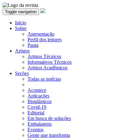
Toggle navigation
Início
Sobre
Apresentação
Perfil dos leitores
Pauta
Artigos
Artigos Técnicos
Informativos Técnicos
Artigos Acadêmicos
Seções
Todas as notícias
Acontece
Aplicações
Bioplásticos
Covid-19
Editorial
Em busca de soluções
Embalagens
Eventos
Gente que transforma