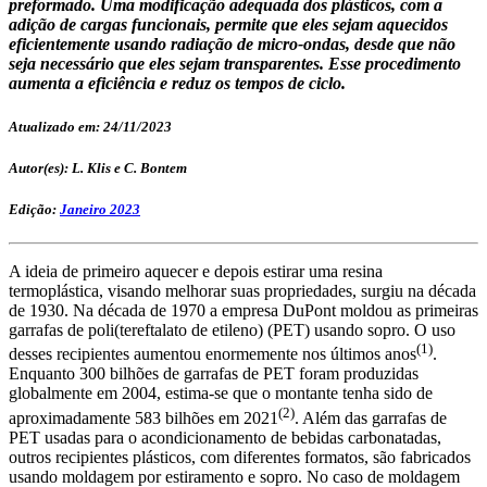
preformado. Uma modificação adequada dos plásticos, com a
adição de cargas funcionais, permite que eles sejam aquecidos
eficientemente usando radiação de micro-ondas, desde que não
seja necessário que eles sejam transparentes. Esse procedimento
aumenta a eficiência e reduz os tempos de ciclo.
Atualizado em: 24/11/2023
Autor(es): L. Klis e C. Bontem
Edição:
Janeiro 2023
A ideia de primeiro aquecer e depois estirar uma resina
termoplástica, visando melhorar suas propriedades, surgiu na década
de 1930. Na década de 1970 a empresa DuPont moldou as primeiras
garrafas de poli(tereftalato de etileno) (PET) usando sopro. O uso
(1)
desses recipientes aumentou enormemente nos últimos anos
.
Enquanto 300 bilhões de garrafas de PET foram produzidas
globalmente em 2004, estima-se que o montante tenha sido de
(2)
aproximadamente 583 bilhões em 2021
. Além das garrafas de
PET usadas para o acondicionamento de bebidas carbonatadas,
outros recipientes plásticos, com diferentes formatos, são fabricados
usando moldagem por estiramento e sopro. No caso de moldagem