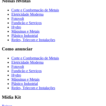
Nossas revistas
Corte e Conformação de Metais
Eletricidade Moderna
Fotovolt
Fundição e Serviços
Hydro
Máquinas e Metais
Plástico Industrial
Redes, Telecom e Instalações
Como anunciar
Corte e Conformação de Metais
Eletricidade Moderna
Fotovolt
Fundição e Serviços
Hydro
Máquinas e Metais
Plástico Industrial
Redes, Telecom e Instalações
Mídia Kit