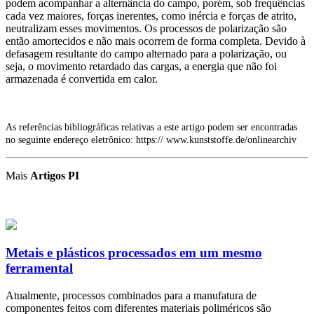
podem acompanhar a alternância do campo, porém, sob frequências
cada vez maiores, forças inerentes, como inércia e forças de atrito,
neutralizam esses movimentos. Os processos de polarização são
então amortecidos e não mais ocorrem de forma completa. Devido à
defasagem resultante do campo alternado para a polarização, ou
seja, o movimento retardado das cargas, a energia que não foi
armazenada é convertida em calor.
As referências bibliográficas relativas a este artigo podem ser encontradas
no seguinte endereço eletrônico: https:// www.kunststoffe.de/onlinearchiv
Mais
Artigos PI
Metais e plásticos processados em um mesmo
ferramental
Atualmente, processos combinados para a manufatura de
componentes feitos com diferentes materiais poliméricos são