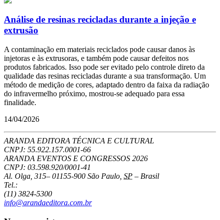
Análise de resinas recicladas durante a injeção e
extrusão
A contaminação em materiais reciclados pode causar danos às
injetoras e às extrusoras, e também pode causar defeitos nos
produtos fabricados. Isso pode ser evitado pelo controle direto da
qualidade das resinas recicladas durante a sua transformação. Um
método de medição de cores, adaptado dentro da faixa da radiação
do infravermelho próximo, mostrou-se adequado para essa
finalidade.
14/04/2026
ARANDA EDITORA TÉCNICA E CULTURAL
CNPJ: 55.922.157.0001-66
ARANDA EVENTOS E CONGRESSOS
2026
CNPJ: 03.598.920/0001-41
Al. Olga, 315
–
01155-900
São Paulo
,
SP
–
Brasil
Tel.:
(11) 3824-5300
info@arandaeditora.com.br