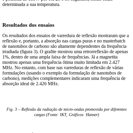
determinada a sua temperatura.
Resultados dos ensaios
Os resultados dos ensaios de varredura de reflexão mostraram que a
reflexão e, portanto, a absorção nas cargas puras e no masterbatch
de nanotubos de carbono são altamente dependentes da frequência
irradiada (figura 3). O grafite mostrou uma retrorreflexão de apenas
1%, dentro de uma ampla faixa de frequências. Já a magnetita
mostrou apenas uma frequência ótima muito limitada em 2.427
MHz. No entanto, com base nas varreduras de reflexão de várias
formulações (usando o exemplo da formulação de nanotubos de
carbono), medições complementares indicaram uma frequência de
absorção ideal de 2.426 MHz.
Fig. 3 – Reflexão da radiação de micro-ondas promovida por diferentes
cargas (Fonte: IKT; Gráficos: Hanser)​​​​​​​