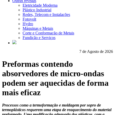
Outras revistas
Eletricidade Moderna
Plástico Industrial
Redes, Telecom e Instalações
Fotovolt
Hydro
Máquinas e Metais
Corte e Conformação de Metais
Fundição e Serviços
7 de Agosto de 2026
Preformas contendo
absorvedores de micro-ondas
podem ser aquecidas de forma
mais eficaz
Processos como a termoformação e moldagem por sopro de
termoplásticos requerem uma etapa de reaquecimento do material
preformado. Uma modificação adequada dos plásticos, com a