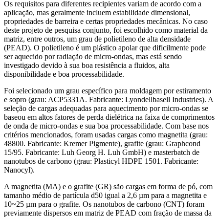
Os requisitos para diferentes recipientes variam de acordo com a
aplicação, mas geralmente incluem estabilidade dimensional,
propriedades de barreira e certas propriedades mecânicas. No caso
deste projeto de pesquisa conjunto, foi escolhido como material da
matriz, entre outros, um grau de polietileno de alta densidade
(PEAD). O polietileno é um plástico apolar que dificilmente pode
ser aquecido por radiação de micro-ondas, mas está sendo
investigado devido à sua boa resistência a fluidos, alta
disponibilidade e boa processabilidade.
Foi selecionado um grau específico para moldagem por estiramento
e sopro (grau: ACP5331A. Fabricante: Lyondellbasell Industries). A
seleção de cargas adequadas para aquecimento por micro-ondas se
baseou em altos fatores de perda dielétrica na faixa de comprimentos
de onda de micro-ondas e sua boa processabilidade. Com base nos
critérios mencionados, foram usadas cargas como magnetita (grau:
48800. Fabricante: Kremer Pigmente), grafite (grau: Graphcond
15/95. Fabricante: Luh Georg H. Luh GmbH) e masterbatch de
nanotubos de carbono (grau: Plasticyl HDPE 1501. Fabricante:
Nanocyl).
A magnetita (MA) e o grafite (GR) são cargas em forma de pó, com
tamanho médio de partícula d50 igual a 2,6 µm para a magnetita e
10~25 µm para o grafite. Os nanotubos de carbono (CNT) foram
previamente dispersos em matriz de PEAD com fração de massa da