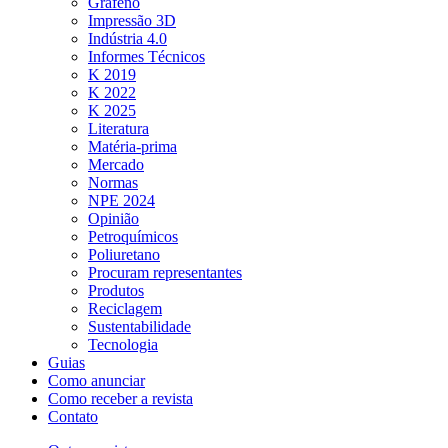
Grafeno
Impressão 3D
Indústria 4.0
Informes Técnicos
K 2019
K 2022
K 2025
Literatura
Matéria-prima
Mercado
Normas
NPE 2024
Opinião
Petroquímicos
Poliuretano
Procuram representantes
Produtos
Reciclagem
Sustentabilidade
Tecnologia
Guias
Como anunciar
Como receber a revista
Contato