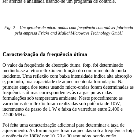
ser aferida e analisada usando-se um programa de controle.
Fig. 2 – Um gerador de micro-ondas com frequência controlável fabricado
pela empresa Fricke and MallahMicrowave Technology GmbH
Caracterização da frequência ótima
O valor da frequência de absorção ótima, fotp, foi determinado
medindo-se a retrorreflexão em função do comprimento de onda
incidente. Uma reflexão com baixa intensidade indica alta absorção
e, portanto, boa capacidade de aquecimento da formulação. Na
primeira etapa dos testes usando micro-ondas foram determinadas as
frequências ótimas correspondentes às cargas puras e das
formulações sob temperatura ambiente. Neste procedimento as
varreduras de reflexão foram realizadas sob potência de 10W,
incremento de passo de 1 W e faixa de varredura entre 2.400 e
2.500 MHz.
Foi feita uma caracterização adicional para determinar a taxa de
aquecimento. As formulações foram aquecidas sob a frequência fotp
e potência de 180W por 10, 20 e 30 segundos, sendo então