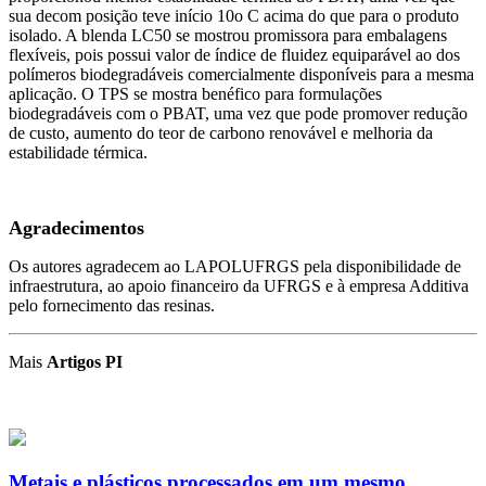
sua decom posição teve início 10o C acima do que para o produto
isolado. A blenda LC50 se mostrou promissora para embalagens
flexíveis, pois possui valor de índice de fluidez equiparável ao dos
polímeros biodegradáveis comercialmente disponíveis para a mesma
aplicação. O TPS se mostra benéfico para formulações
biodegradáveis com o PBAT, uma vez que pode promover redução
de custo, aumento do teor de carbono renovável e melhoria da
estabilidade térmica.
Agradecimentos
Os autores agradecem ao LAPOLUFRGS pela disponibilidade de
infraestrutura, ao apoio financeiro da UFRGS e à empresa Additiva
pelo fornecimento das resinas.
Mais
Artigos PI
Metais e plásticos processados em um mesmo