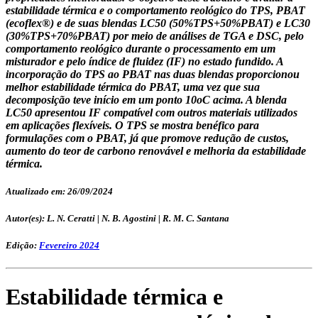
estabilidade térmica e o comportamento reológico do TPS, PBAT
(ecoflex®) e de suas blendas LC50 (50%TPS+50%PBAT) e LC30
(30%TPS+70%PBAT) por meio de análises de TGA e DSC, pelo
comportamento reológico durante o processamento em um
misturador e pelo índice de fluidez (IF) no estado fundido. A
incorporação do TPS ao PBAT nas duas blendas proporcionou
melhor estabilidade térmica do PBAT, uma vez que sua
decomposição teve início em um ponto 10oC acima. A blenda
LC50 apresentou IF compatível com outros materiais utilizados
em aplicações flexíveis. O TPS se mostra benéfico para
formulações com o PBAT, já que promove redução de custos,
aumento do teor de carbono renovável e melhoria da estabilidade
térmica.
Atualizado em: 26/09/2024
Autor(es): L. N. Ceratti | N. B. Agostini | R. M. C. Santana
Edição:
Fevereiro 2024
Estabilidade térmica e