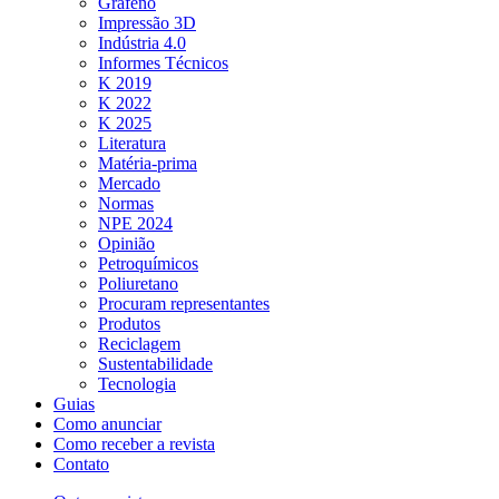
Grafeno
Impressão 3D
Indústria 4.0
Informes Técnicos
K 2019
K 2022
K 2025
Literatura
Matéria-prima
Mercado
Normas
NPE 2024
Opinião
Petroquímicos
Poliuretano
Procuram representantes
Produtos
Reciclagem
Sustentabilidade
Tecnologia
Guias
Como anunciar
Como receber a revista
Contato