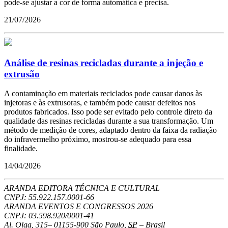
pode-se ajustar a cor de forma automática e precisa.
21/07/2026
Análise de resinas recicladas durante a injeção e
extrusão
A contaminação em materiais reciclados pode causar danos às
injetoras e às extrusoras, e também pode causar defeitos nos
produtos fabricados. Isso pode ser evitado pelo controle direto da
qualidade das resinas recicladas durante a sua transformação. Um
método de medição de cores, adaptado dentro da faixa da radiação
do infravermelho próximo, mostrou-se adequado para essa
finalidade.
14/04/2026
ARANDA EDITORA TÉCNICA E CULTURAL
CNPJ: 55.922.157.0001-66
ARANDA EVENTOS E CONGRESSOS
2026
CNPJ: 03.598.920/0001-41
Al. Olga, 315
–
01155-900
São Paulo
,
SP
–
Brasil