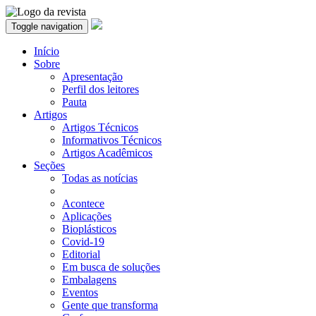
Toggle navigation
Início
Sobre
Apresentação
Perfil dos leitores
Pauta
Artigos
Artigos Técnicos
Informativos Técnicos
Artigos Acadêmicos
Seções
Todas as notícias
Acontece
Aplicações
Bioplásticos
Covid-19
Editorial
Em busca de soluções
Embalagens
Eventos
Gente que transforma