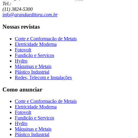
Tel.:
(11) 3824-5300
info@arandaeditora.com.br
Nossas revistas
Corte e Conformação de Metais
Eletricidade Moderna
Fotovolt
Fundição e Serviços
Hydro
Máquinas e Metais
Plástico Industrial
Redes, Telecom e Instalações
Como anunciar
Corte e Conformação de Metais
Eletricidade Moderna
Fotovolt
Fundição e Serviços
Hydro
Máquinas e Metais
Plástico Industrial