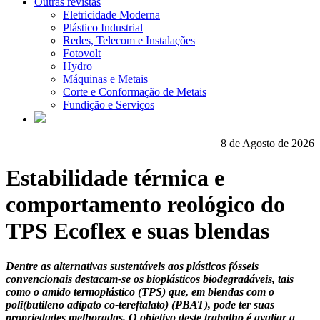
Outras revistas
Eletricidade Moderna
Plástico Industrial
Redes, Telecom e Instalações
Fotovolt
Hydro
Máquinas e Metais
Corte e Conformação de Metais
Fundição e Serviços
8 de Agosto de 2026
Estabilidade térmica e
comportamento reológico do
TPS Ecoflex e suas blendas
Dentre as alternativas sustentáveis aos plásticos fósseis
convencionais destacam-se os bioplásticos biodegradáveis, tais
como o amido termoplástico (TPS) que, em blendas com o
poli(butileno adipato co-tereftalato) (PBAT), pode ter suas
propriedades melhoradas. O objetivo deste trabalho é avaliar a