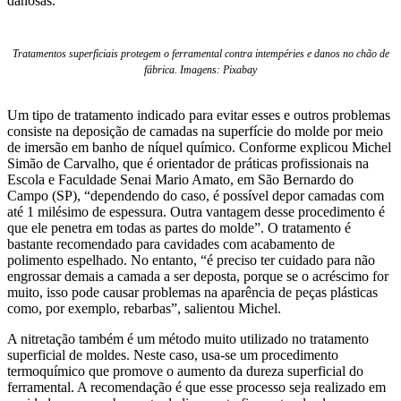
danosas.
Tratamentos superficiais protegem o ferramental contra intempéries e danos no chão de
fábrica. Imagens: Pixabay
Um tipo de tratamento indicado para evitar esses e outros problemas
consiste na deposição de camadas na superfície do molde por meio
de imersão em banho de níquel químico. Conforme explicou Michel
Simão de Carvalho, que é orientador de práticas profissionais na
Escola e Faculdade Senai Mario Amato, em São Bernardo do
Campo (SP), “dependendo do caso, é possível depor camadas com
até 1 milésimo de espessura. Outra vantagem desse procedimento é
que ele penetra em todas as partes do molde”. O tratamento é
bastante recomendado para cavidades com acabamento de
polimento espelhado. No entanto, “é preciso ter cuidado para não
engrossar demais a camada a ser deposta, porque se o acréscimo for
muito, isso pode causar problemas na aparência de peças plásticas
como, por exemplo, rebarbas”, salientou Michel.
A nitretação também é um método muito utilizado no tratamento
superficial de moldes. Neste caso, usa-se um procedimento
termoquímico que promove o aumento da dureza superficial do
ferramental. A recomendação é que esse processo seja realizado em