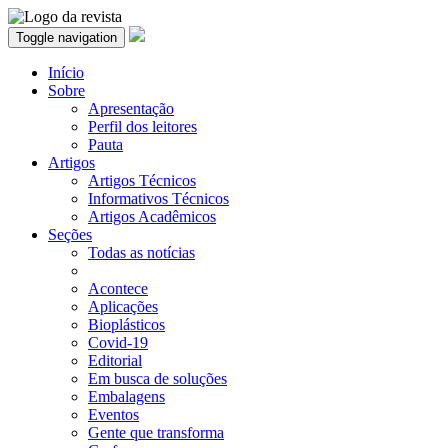
Toggle navigation
Início
Sobre
Apresentação
Perfil dos leitores
Pauta
Artigos
Artigos Técnicos
Informativos Técnicos
Artigos Acadêmicos
Seções
Todas as notícias
Acontece
Aplicações
Bioplásticos
Covid-19
Editorial
Em busca de soluções
Embalagens
Eventos
Gente que transforma