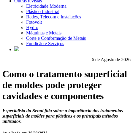
Outras revistas
Eletricidade Moderna
Plástico Industrial
Redes, Telecom e Instalações
Fotovolt
Hydro
Máquinas e Metais
Corte e Conformação de Metais
Fundição e Serviços
6 de Agosto de 2026
Como o tratamento superficial
de moldes pode proteger
cavidades e componentes
Especialista do Senai fala sobre a importância dos tratamentos
superficiais de moldes para plásticos e os principais métodos
utilizados.
Atualizado em: 29/03/2021