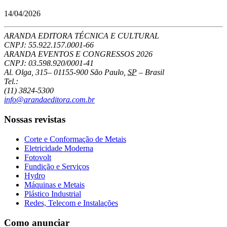
14/04/2026
ARANDA EDITORA TÉCNICA E CULTURAL
CNPJ: 55.922.157.0001-66
ARANDA EVENTOS E CONGRESSOS
2026
CNPJ: 03.598.920/0001-41
Al. Olga, 315
–
01155-900
São Paulo
,
SP
–
Brasil
Tel.:
(11) 3824-5300
info@arandaeditora.com.br
Nossas revistas
Corte e Conformação de Metais
Eletricidade Moderna
Fotovolt
Fundição e Serviços
Hydro
Máquinas e Metais
Plástico Industrial
Redes, Telecom e Instalações
Como anunciar