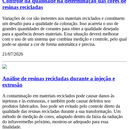
Controle da qualidade na determinação das cores de
resinas recicladas
Variações de cor são inerentes aos materiais reciclados e constituem
um desafio para a qualidade da coloração. Isso acarreta o uso de
grandes quantidades de corantes para obter a qualidade desejada
para a aparência desses materiais. Essa situação deverá melhorar
com o uso de um sistema que combina medição e controle, pelo qual
pode-se ajustar a cor de forma automática e precisa.
21/07/2026
Análise de resinas recicladas durante a injeção e
extrusão
A contaminação em materiais reciclados pode causar danos às
injetoras e às extrusoras, e também pode causar defeitos nos
produtos fabricados. Isso pode ser evitado pelo controle direto da
qualidade das resinas recicladas durante a sua transformação. Um
método de medição de cores, adaptado dentro da faixa da radiação
do infravermelho próximo, mostrou-se adequado para essa
finalidade.