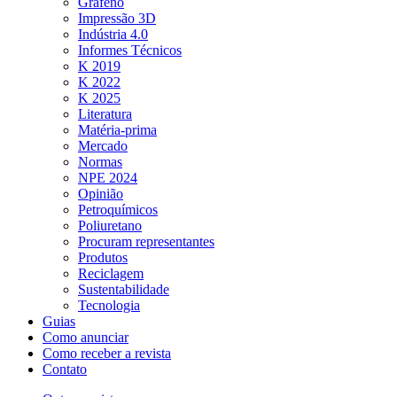
Grafeno
Impressão 3D
Indústria 4.0
Informes Técnicos
K 2019
K 2022
K 2025
Literatura
Matéria-prima
Mercado
Normas
NPE 2024
Opinião
Petroquímicos
Poliuretano
Procuram representantes
Produtos
Reciclagem
Sustentabilidade
Tecnologia
Guias
Como anunciar
Como receber a revista
Contato