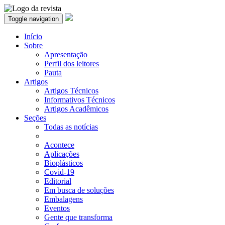
Toggle navigation
Início
Sobre
Apresentação
Perfil dos leitores
Pauta
Artigos
Artigos Técnicos
Informativos Técnicos
Artigos Acadêmicos
Seções
Todas as notícias
Acontece
Aplicações
Bioplásticos
Covid-19
Editorial
Em busca de soluções
Embalagens
Eventos
Gente que transforma