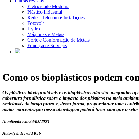
Outras revistas
Eletricidade Moderna
Plástico Industrial
Redes, Telecom e Instalações
Fotovolt
Hydro
Máquinas e Metais
Corte e Conformação de Metais
Fundição e Serviços
Como os bioplásticos podem co
Os plásticos biodegradáveis e os bioplásticos não são adequados a
cobertura jornalística sobre o impacto dos plásticos no meio ambi
recicláveis de longo prazo e, dessa forma, proporcionar uma contri
maior concentração nessa abordagem poderá fazer com que o setor 
Atualizado em: 24/02/2023
Autor(es): Harald Käb