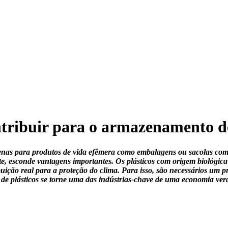
ntribuir para o armazenamento 
penas para produtos de vida efêmera como embalagens ou sacolas com
ente, esconde vantagens importantes. Os plásticos com origem bioló
buição real para a proteção do clima. Para isso, são necessários um 
de plásticos se torne uma das indústrias-chave de uma economia ver