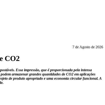
7 de Agosto de 2026
de CO2
postáveis. Essa impressão, que é proporcionada pela intensa
gica podem armazenar grandes quantidades de CO2 em aplicações
projeto de produto apropriado e uma economia circular funcional. A
de.