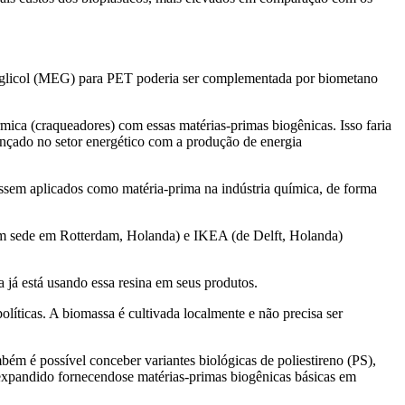
ilenoglicol (MEG) para PET poderia ser complementada por biometano
rmica (craqueadores) com essas matérias-primas biogênicas. Isso faria
nçado no setor energético com a produção de energia
ossem aplicados como matéria-prima na indústria química, de forma
com sede em Rotterdam, Holanda) e IKEA (de Delft, Holanda)
já está usando essa resina em seus produtos.
líticas. A biomassa é cultivada localmente e não precisa ser
bém é possível conceber variantes biológicas de poliestireno (PS),
 expandido fornecendose matérias-primas biogênicas básicas em