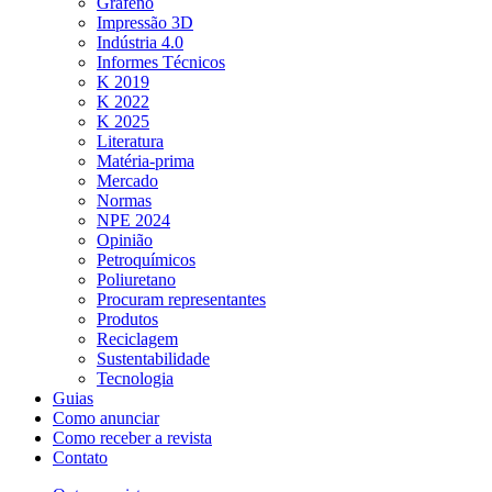
Grafeno
Impressão 3D
Indústria 4.0
Informes Técnicos
K 2019
K 2022
K 2025
Literatura
Matéria-prima
Mercado
Normas
NPE 2024
Opinião
Petroquímicos
Poliuretano
Procuram representantes
Produtos
Reciclagem
Sustentabilidade
Tecnologia
Guias
Como anunciar
Como receber a revista
Contato