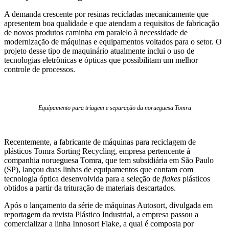
A demanda crescente por resinas recicladas mecanicamente que
apresentem boa qualidade e que atendam a requisitos de fabricação
de novos produtos caminha em paralelo à necessidade de
modernização de máquinas e equipamentos voltados para o setor. O
projeto desse tipo de maquinário atualmente inclui o uso de
tecnologias eletrônicas e ópticas que possibilitam um melhor
controle de processos.
Equipamento para triagem e separação da norueguesa Tomra
Recentemente, a fabricante de máquinas para reciclagem de
plásticos Tomra Sorting Recycling, empresa pertencente à
companhia norueguesa Tomra, que tem subsidiária em São Paulo
(SP), lançou duas linhas de equipamentos que contam com
tecnologia óptica desenvolvida para a seleção de
flakes
plásticos
obtidos a partir da trituração de materiais descartados.
Após o lançamento da série de máquinas Autosort, divulgada em
reportagem da revista Plástico Industrial, a empresa passou a
comercializar a linha Innosort Flake, a qual é composta por