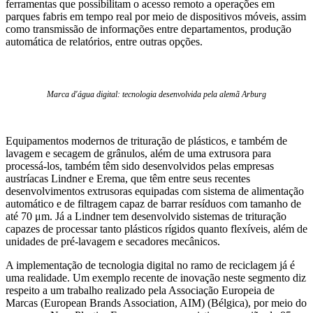
ferramentas que possibilitam o acesso remoto a operações em
parques fabris em tempo real por meio de dispositivos móveis, assim
como transmissão de informações entre departamentos, produção
automática de relatórios, entre outras opções.
Marca d'água digital: tecnologia desenvolvida pela alemã Arburg
Equipamentos modernos de trituração de plásticos, e também de
lavagem e secagem de grânulos, além de uma extrusora para
processá-los, também têm sido desenvolvidos pelas empresas
austríacas Lindner e Erema, que têm entre seus recentes
desenvolvimentos extrusoras equipadas com sistema de alimentação
automático e de filtragem capaz de barrar resíduos com tamanho de
até 70 μm. Já a Lindner tem desenvolvido sistemas de trituração
capazes de processar tanto plásticos rígidos quanto flexíveis, além de
unidades de pré-lavagem e secadores mecânicos.
A implementação de tecnologia digital no ramo de reciclagem já é
uma realidade. Um exemplo recente de inovação neste segmento diz
respeito a um trabalho realizado pela Associação Europeia de
Marcas (European Brands Association, AIM) (Bélgica), por meio do