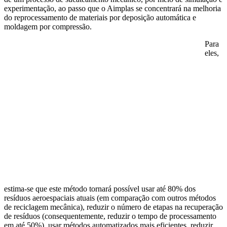
experimentação, ao passo que o Aimplas se concentrará na melhoria
do reprocessamento de materiais por deposição automática e
moldagem por compressão.
Para
eles,
estima-se que este método tornará possível usar até 80% dos
resíduos aeroespaciais atuais (em comparação com outros métodos
de reciclagem mecânica), reduzir o número de etapas na recuperação
de resíduos (consequentemente, reduzir o tempo de processamento
em até 50%), usar métodos automatizados mais eficientes, reduzir