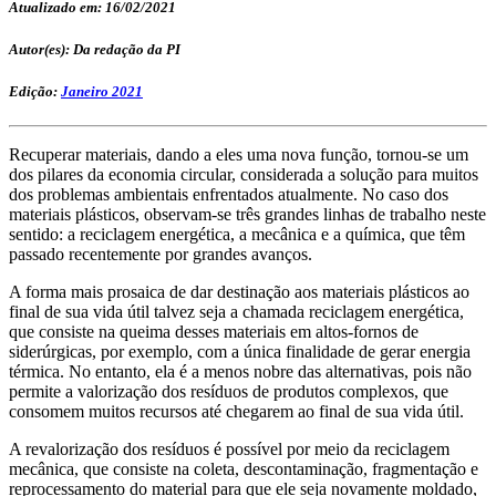
Atualizado em: 16/02/2021
Autor(es): Da redação da PI
Edição:
Janeiro 2021
Recuperar materiais, dando a eles uma nova função, tornou-se um
dos pilares da economia circular, considerada a solução para muitos
dos problemas ambientais enfrentados atualmente. No caso dos
materiais plásticos, observam-se três grandes linhas de trabalho neste
sentido: a reciclagem energética, a mecânica e a química, que têm
passado recentemente por grandes avanços.
A forma mais prosaica de dar destinação aos materiais plásticos ao
final de sua vida útil talvez seja a chamada reciclagem energética,
que consiste na queima desses materiais em altos-fornos de
siderúrgicas, por exemplo, com a única finalidade de gerar energia
térmica. No entanto, ela é a menos nobre das alternativas, pois não
permite a valorização dos resíduos de produtos complexos, que
consomem muitos recursos até chegarem ao final de sua vida útil.
A revalorização dos resíduos é possível por meio da reciclagem
mecânica, que consiste na coleta, descontaminação, fragmentação e
reprocessamento do material para que ele seja novamente moldado,