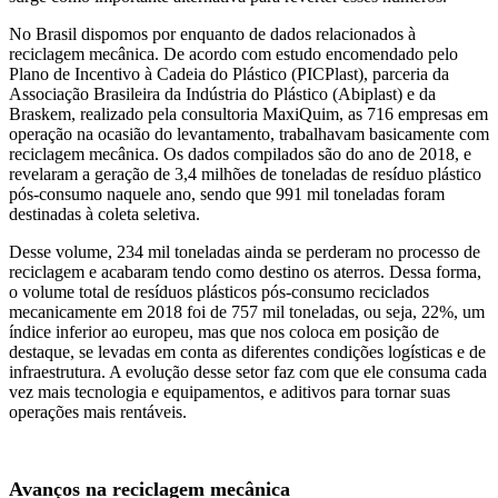
No Brasil dispomos por enquanto de dados relacionados à
reciclagem mecânica. De acordo com estudo encomendado pelo
Plano de Incentivo à Cadeia do Plástico (PICPlast), parceria da
Associação Brasileira da Indústria do Plástico (Abiplast) e da
Braskem, realizado pela consultoria MaxiQuim, as 716 empresas em
operação na ocasião do levantamento, trabalhavam basicamente com
reciclagem mecânica. Os dados compilados são do ano de 2018, e
revelaram a geração de 3,4 milhões de toneladas de resíduo plástico
pós-consumo naquele ano, sendo que 991 mil toneladas foram
destinadas à coleta seletiva.
Desse volume, 234 mil toneladas ainda se perderam no processo de
reciclagem e acabaram tendo como destino os aterros. Dessa forma,
o volume total de resíduos plásticos pós-consumo reciclados
mecanicamente em 2018 foi de 757 mil toneladas, ou seja, 22%, um
índice inferior ao europeu, mas que nos coloca em posição de
destaque, se levadas em conta as diferentes condições logísticas e de
infraestrutura. A evolução desse setor faz com que ele consuma cada
vez mais tecnologia e equipamentos, e aditivos para tornar suas
operações mais rentáveis.
Avanços na reciclagem mecânica