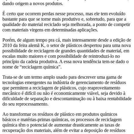
dando origem a novos produtos.
É certo que ocorrem perdas nesse processo, mas ele tem evoluído
bastante para que se torne mais produtivo e, sobretudo, para que a
qualidade do material reciclado seja melhorada, a ponto de competir
com materiais virgens em determinadas aplicações.
Porém, de algum tempo pra cá, mais intensamente desde a edição de
2010 da feira alemã K, o setor de plásticos despertou para uma nova
possibilidade de reciclagem de grandes quantidades de material, em
escalas muito maiores e com possibilidade de reintroduzi-lo no
princípio da cadeia produtiva. A essa nova tendência tem-se dado o
nome de “reciclagem química”.
Trata-se de um termo amplo usado para descrever uma gama de
tecnologias emergentes na indústria de gerenciamento de resíduos
que permitem a reciclagem de plásticos, cujo reaproveitamento
mecânico é difícil ou não é economicamente viável, seja devido à
dificuldade de separação e descontaminação ou à baixa rentabilidade
do seu reprocessamento.
Ao transformar os resíduos de plástico em produtos químicos
básicos e matérias-primas químicas, os processos de reciclagem
química têm o potencial de aumentar drasticamente as taxas de
recuperação dos materiais, além de evitar a deposição de resíduos