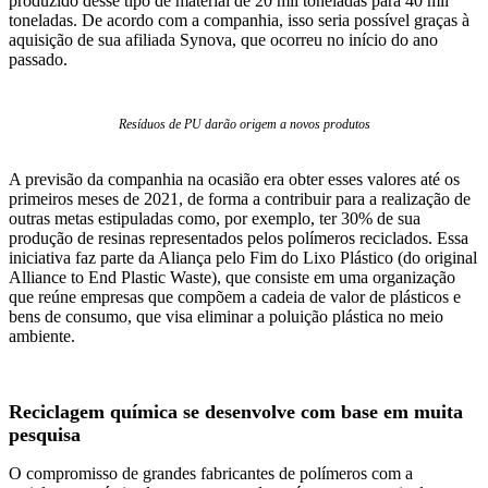
produzido desse tipo de material de 20 mil toneladas para 40 mil
toneladas. De acordo com a companhia, isso seria possível graças à
aquisição de sua afiliada Synova, que ocorreu no início do ano
passado.
Resíduos de PU darão origem a novos produtos
A previsão da companhia na ocasião era obter esses valores até os
primeiros meses de 2021, de forma a contribuir para a realização de
outras metas estipuladas como, por exemplo, ter 30% de sua
produção de resinas representados pelos polímeros reciclados. Essa
iniciativa faz parte da Aliança pelo Fim do Lixo Plástico (do original
Alliance to End Plastic Waste), que consiste em uma organização
que reúne empresas que compõem a cadeia de valor de plásticos e
bens de consumo, que visa eliminar a poluição plástica no meio
ambiente.
Reciclagem química se desenvolve com base em muita
pesquisa
O compromisso de grandes fabricantes de polímeros com a