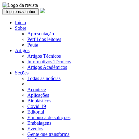
Toggle navigation
Início
Sobre
Apresentação
Perfil dos leitores
Pauta
Artigos
Artigos Técnicos
Informativos Técnicos
Artigos Acadêmicos
Seções
Todas as notícias
Acontece
Aplicações
Bioplásticos
Covid-19
Editorial
Em busca de soluções
Embalagens
Eventos
Gente que transforma