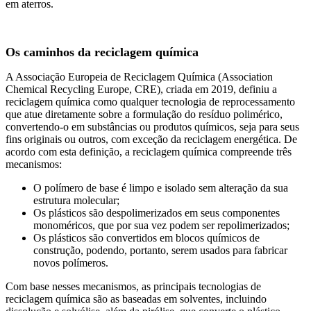
em aterros.
Os caminhos da reciclagem química
A Associação Europeia de Reciclagem Química (Association
Chemical Recycling Europe, CRE), criada em 2019, definiu a
reciclagem química como qualquer tecnologia de reprocessamento
que atue diretamente sobre a formulação do resíduo polimérico,
convertendo-o em substâncias ou produtos químicos, seja para seus
fins originais ou outros, com exceção da reciclagem energética. De
acordo com esta definição, a reciclagem química compreende três
mecanismos:
O polímero de base é limpo e isolado sem alteração da sua
estrutura molecular;
Os plásticos são despolimerizados em seus componentes
monoméricos, que por sua vez podem ser repolimerizados;
Os plásticos são convertidos em blocos químicos de
construção, podendo, portanto, serem usados para fabricar
novos polímeros.
Com base nesses mecanismos, as principais tecnologias de
reciclagem química são as baseadas em solventes, incluindo