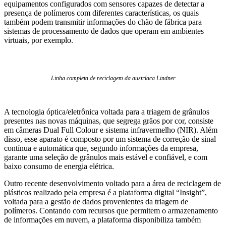
equipamentos configurados com sensores capazes de detectar a
presença de polímeros com diferentes características, os quais
também podem transmitir informações do chão de fábrica para
sistemas de processamento de dados que operam em ambientes
virtuais, por exemplo.
Linha completa de reciclagem da austríaca Lindner
A tecnologia óptica/eletrônica voltada para a triagem de grânulos
presentes nas novas máquinas, que segrega grãos por cor, consiste
em câmeras Dual Full Colour e sistema infravermelho (NIR). Além
disso, esse aparato é composto por um sistema de correção de sinal
contínua e automática que, segundo informações da empresa,
garante uma seleção de grânulos mais estável e confiável, e com
baixo consumo de energia elétrica.
Outro recente desenvolvimento voltado para a área de reciclagem de
plásticos realizado pela empresa é a plataforma digital “Insight”,
voltada para a gestão de dados provenientes da triagem de
polímeros. Contando com recursos que permitem o armazenamento
de informações em nuvem, a plataforma disponibiliza também