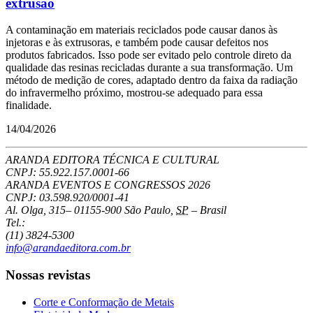
extrusão
A contaminação em materiais reciclados pode causar danos às
injetoras e às extrusoras, e também pode causar defeitos nos
produtos fabricados. Isso pode ser evitado pelo controle direto da
qualidade das resinas recicladas durante a sua transformação. Um
método de medição de cores, adaptado dentro da faixa da radiação
do infravermelho próximo, mostrou-se adequado para essa
finalidade.
14/04/2026
ARANDA EDITORA TÉCNICA E CULTURAL
CNPJ: 55.922.157.0001-66
ARANDA EVENTOS E CONGRESSOS
2026
CNPJ: 03.598.920/0001-41
Al. Olga, 315
–
01155-900
São Paulo
,
SP
–
Brasil
Tel.:
(11) 3824-5300
info@arandaeditora.com.br
Nossas revistas
Corte e Conformação de Metais