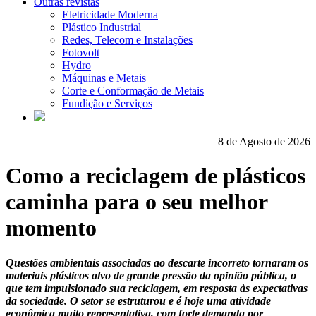
Outras revistas
Eletricidade Moderna
Plástico Industrial
Redes, Telecom e Instalações
Fotovolt
Hydro
Máquinas e Metais
Corte e Conformação de Metais
Fundição e Serviços
8 de Agosto de 2026
Como a reciclagem de plásticos
caminha para o seu melhor
momento
Questões ambientais associadas ao descarte incorreto tornaram os
materiais plásticos alvo de grande pressão da opinião pública, o
que tem impulsionado sua reciclagem, em resposta às expectativas
da sociedade. O setor se estruturou e é hoje uma atividade
econômica muito representativa, com forte demanda por