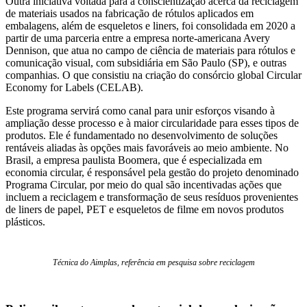
Outra iniciativa voltada para a conscientização acerca da reciclagem
de materiais usados na fabricação de rótulos aplicados em
embalagens, além de esqueletos e liners, foi consolidada em 2020 a
partir de uma parceria entre a empresa norte-americana Avery
Dennison, que atua no campo de ciência de materiais para rótulos e
comunicação visual, com subsidiária em São Paulo (SP), e outras
companhias. O que consistiu na criação do consórcio global Circular
Economy for Labels (CELAB).
Este programa servirá como canal para unir esforços visando à
ampliação desse processo e à maior circularidade para esses tipos de
produtos. Ele é fundamentado no desenvolvimento de soluções
rentáveis aliadas às opções mais favoráveis ao meio ambiente. No
Brasil, a empresa paulista Boomera, que é especializada em
economia circular, é responsável pela gestão do projeto denominado
Programa Circular, por meio do qual são incentivadas ações que
incluem a reciclagem e transformação de seus resíduos provenientes
de liners de papel, PET e esqueletos de filme em novos produtos
plásticos.
Técnica do Aimplas, referência em pesquisa sobre reciclagem