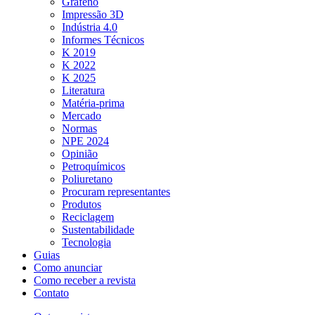
Grafeno
Impressão 3D
Indústria 4.0
Informes Técnicos
K 2019
K 2022
K 2025
Literatura
Matéria-prima
Mercado
Normas
NPE 2024
Opinião
Petroquímicos
Poliuretano
Procuram representantes
Produtos
Reciclagem
Sustentabilidade
Tecnologia
Guias
Como anunciar
Como receber a revista
Contato