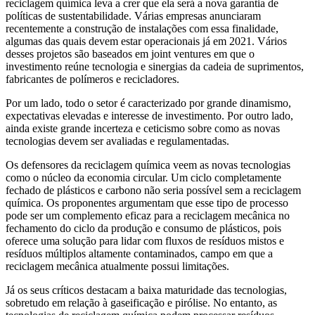
reciclagem química leva a crer que ela será a nova garantia de
políticas de sustentabilidade. Várias empresas anunciaram
recentemente a construção de instalações com essa finalidade,
algumas das quais devem estar operacionais já em 2021. Vários
desses projetos são baseados em joint ventures em que o
investimento reúne tecnologia e sinergias da cadeia de suprimentos,
fabricantes de polímeros e recicladores.
Por um lado, todo o setor é caracterizado por grande dinamismo,
expectativas elevadas e interesse de investimento. Por outro lado,
ainda existe grande incerteza e ceticismo sobre como as novas
tecnologias devem ser avaliadas e regulamentadas.
Os defensores da reciclagem química veem as novas tecnologias
como o núcleo da economia circular. Um ciclo completamente
fechado de plásticos e carbono não seria possível sem a reciclagem
química. Os proponentes argumentam que esse tipo de processo
pode ser um complemento eficaz para a reciclagem mecânica no
fechamento do ciclo da produção e consumo de plásticos, pois
oferece uma solução para lidar com fluxos de resíduos mistos e
resíduos múltiplos altamente contaminados, campo em que a
reciclagem mecânica atualmente possui limitações.
Já os seus críticos destacam a baixa maturidade das tecnologias,
sobretudo em relação à gaseificação e pirólise. No entanto, as