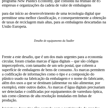
programa New Plastics Economy, que consistiu na reunião de 85
empresas e organizações da cadeia de valor de embalagens
para dar início ao desenvolvimento de uma tecnologia digital que
permitisse uma melhor classificação, e consequentemente a obtenção
de taxas de reciclagem mais altas, para as embalagens descartadas na
União Europeia.
Detalhe de equipamento da Stadler
Frente a este desafio, que é um dos mais urgentes para a economia
circular, foram criadas marcas d’água digitais – que são códigos
imperceptíveis, com tamanho de um selo postal, que cobrem a
superfície de embalagens de bens de consumo. As marcas permitem
a codificação de informações como o tipo e a composição do
plástico usado na fabricação da embalagem e o nome do fabricante,
além dos usos a que se destinam (alimentar ou não alimentar, por
exemplo), entre outros dados. As marcas d’água digitais precisariam
ser detectadas e codificadas por equipamentos de varredura óptica,
tais como câmeras de alta resolução instaladas em linhas de
produção.