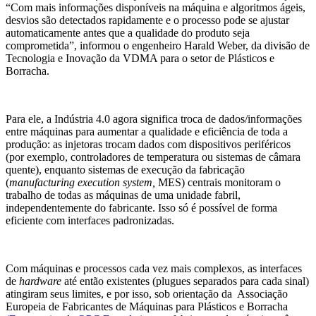
“Com mais informações disponíveis na máquina e algoritmos ágeis,
desvios são detectados rapidamente e o processo pode se ajustar
automaticamente antes que a qualidade do produto seja
comprometida”, informou o engenheiro Harald Weber, da divisão de
Tecnologia e Inovação da VDMA para o setor de Plásticos e
Borracha.
Para ele, a Indústria 4.0 agora significa troca de dados/informações
entre máquinas para aumentar a qualidade e eficiência de toda a
produção: as injetoras trocam dados com dispositivos periféricos
(por exemplo, controladores de temperatura ou sistemas de câmara
quente), enquanto sistemas de execução da fabricação
(
manufacturing execution system,
MES) centrais monitoram o
trabalho de todas as máquinas de uma unidade fabril,
independentemente do fabricante. Isso só é possível de forma
eficiente com interfaces padronizadas.
Com máquinas e processos cada vez mais complexos, as interfaces
de
hardware
até então existentes (plugues separados para cada sinal)
atingiram seus limites, e por isso, sob orientação da Associação
Europeia de Fabricantes de Máquinas para Plásticos e Borracha