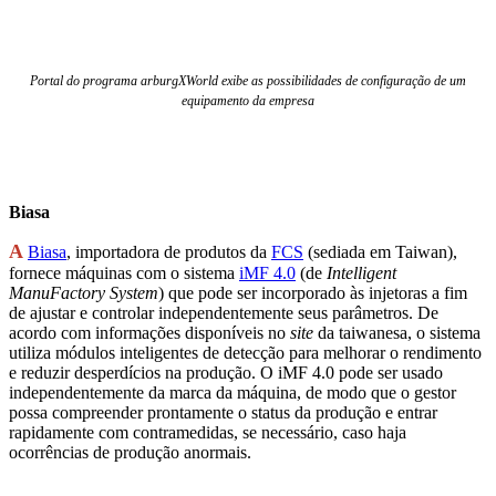
Portal do programa arburgXWorld exibe as possibilidades de configuração de um
equipamento da empresa
Biasa
A
Biasa
, importadora de produtos da
FCS
(sediada em Taiwan),
fornece máquinas com o sistema
iMF 4.0
(de
Intelligent
ManuFactory System
) que pode ser incorporado às injetoras a fim
de ajustar e controlar independentemente seus parâmetros. De
acordo com informações disponíveis no
site
da taiwanesa, o sistema
utiliza módulos inteligentes de detecção para melhorar o rendimento
e reduzir desperdícios na produção. O iMF 4.0 pode ser usado
independentemente da marca da máquina, de modo que o gestor
possa compreender prontamente o status da produção e entrar
rapidamente com contramedidas, se necessário, caso haja
ocorrências de produção anormais.