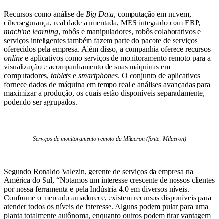
Recursos como análise de
Big Data
, computação em nuvem,
cibersegurança, realidade aumentada, MES integrado com ERP,
machine learning
, robôs e manipuladores, robôs colaborativos e
serviços inteligentes também fazem parte do pacote de serviços
oferecidos pela empresa. Além disso, a companhia oferece recursos
online
e aplicativos como serviços de monitoramento remoto para a
visualização e acompanhamento de suas máquinas em
computadores,
tablets
e
smartphones
. O conjunto de aplicativos
fornece dados de máquina em tempo real e análises avançadas para
maximizar a produção, os quais estão disponíveis separadamente,
podendo ser agrupados.
Serviços de monitoramento remoto da Milacron (fonte: Milacron)
Segundo Ronaldo Valezin, gerente de serviços da empresa na
América do Sul, “Notamos um interesse crescente de nossos clientes
por nossa ferramenta e pela Indústria 4.0 em diversos níveis.
Conforme o mercado amadurece, existem recursos disponíveis para
atender todos os níveis de interesse. Alguns podem pular para uma
planta totalmente autônoma, enquanto outros podem tirar vantagem