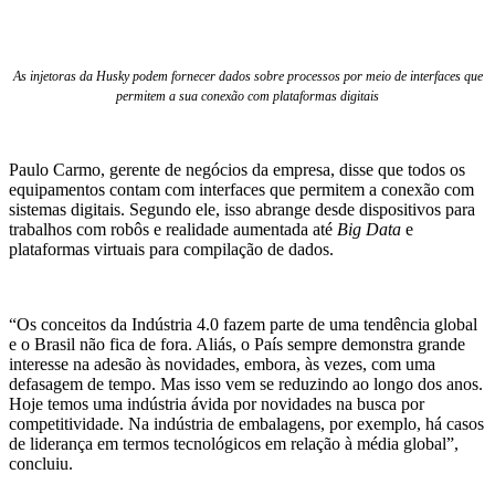
As injetoras da Husky podem fornecer dados sobre processos por meio de interfaces que
permitem a sua conexão com plataformas digitais
Paulo Carmo, gerente de negócios da empresa, disse que todos os
equipamentos contam com interfaces que permitem a conexão com
sistemas digitais. Segundo ele, isso abrange desde dispositivos para
trabalhos com robôs e realidade aumentada até
Big Data
e
plataformas virtuais para compilação de dados.
“Os conceitos da Indústria 4.0 fazem parte de uma tendência global
e o Brasil não fica de fora. Aliás, o País sempre demonstra grande
interesse na adesão às novidades, embora, às vezes, com uma
defasagem de tempo. Mas isso vem se reduzindo ao longo dos anos.
Hoje temos uma indústria ávida por novidades na busca por
competitividade. Na indústria de embalagens, por exemplo, há casos
de liderança em termos tecnológicos em relação à média global”,
concluiu.