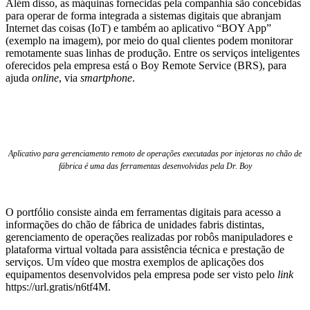
Além disso, as máquinas fornecidas pela companhia são concebidas
para operar de forma integrada a sistemas digitais que abranjam
Internet das coisas (IoT) e também ao aplicativo “BOY App”
(exemplo na imagem), por meio do qual clientes podem monitorar
remotamente suas linhas de produção. Entre os serviços inteligentes
oferecidos pela empresa está o Boy Remote Service (BRS), para
ajuda
online
, via
smartphone
.
Aplicativo para gerenciamento remoto de operações executadas por injetoras no chão de
fábrica é uma das ferramentas desenvolvidas pela Dr. Boy
O portfólio consiste ainda em ferramentas digitais para acesso a
informações do chão de fábrica de unidades fabris distintas,
gerenciamento de operações realizadas por robôs manipuladores e
plataforma virtual voltada para assistência técnica e prestação de
serviços. Um vídeo que mostra exemplos de aplicações dos
equipamentos desenvolvidos pela empresa pode ser visto pelo
link
https://url.gratis/n6tf4M.