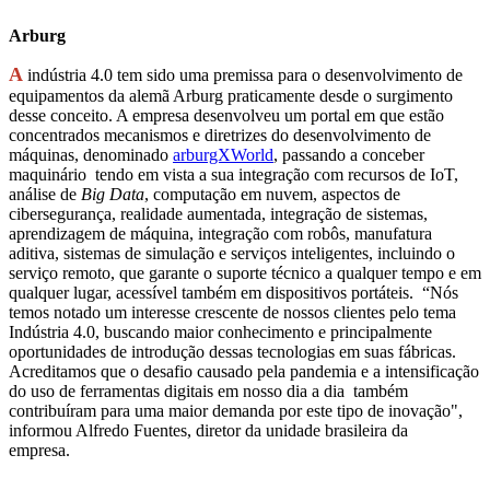
Arburg
A
indústria 4.0 tem sido uma premissa para o desenvolvimento de
equipamentos da alemã Arburg praticamente desde o surgimento
desse conceito. A empresa desenvolveu um portal em que estão
concentrados mecanismos e diretrizes do desenvolvimento de
máquinas, denominado
arburgXWorld
, passando a conceber
maquinário tendo em vista a sua integração com recursos de IoT,
análise de
Big Data
, computação em nuvem, aspectos de
cibersegurança, realidade aumentada, integração de sistemas,
aprendizagem de máquina, integração com robôs, manufatura
aditiva, sistemas de simulação e serviços inteligentes, incluindo o
serviço remoto, que garante o suporte técnico a qualquer tempo e em
qualquer lugar, acessível também em dispositivos portáteis. “Nós
temos notado um interesse crescente de nossos clientes pelo tema
Indústria 4.0, buscando maior conhecimento e principalmente
oportunidades de introdução dessas tecnologias em suas fábricas.
Acreditamos que o desafio causado pela pandemia e a intensificação
do uso de ferramentas digitais em nosso dia a dia também
contribuíram para uma maior demanda por este tipo de inovação",
informou Alfredo Fuentes, diretor da unidade brasileira da
empresa.