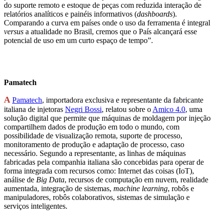
do suporte remoto e estoque de peças com reduzida interação de
relatórios analíticos e painéis informativos (
dashboards
).
Comparando a curva em países onde o uso da ferramenta é integral
versus
a atualidade no Brasil, cremos que o País alcançará esse
potencial de uso em um curto espaço de tempo”.
Pamatech
A
Pamatech
, importadora exclusiva e representante da fabricante
italiana de injetoras
Negri Bossi
, relatou sobre o
Amico 4.0
, uma
solução digital que permite que máquinas de moldagem por injeção
compartilhem dados de produção em todo o mundo, com
possibilidade de visualização remota, suporte de processo,
monitoramento de produção e adaptação de processo, caso
necessário. Segundo a representante, as linhas de máquinas
fabricadas pela companhia italiana são concebidas para operar de
forma integrada com recursos como: Internet das coisas (IoT),
análise de
Big Data
, recursos de computação em nuvem, realidade
aumentada, integração de sistemas,
machine learning
, robôs e
manipuladores, robôs colaborativos, sistemas de simulação e
serviços inteligentes.