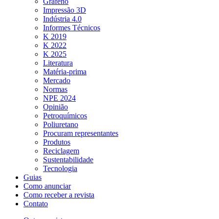
Grafeno
Impressão 3D
Indústria 4.0
Informes Técnicos
K 2019
K 2022
K 2025
Literatura
Matéria-prima
Mercado
Normas
NPE 2024
Opinião
Petroquímicos
Poliuretano
Procuram representantes
Produtos
Reciclagem
Sustentabilidade
Tecnologia
Guias
Como anunciar
Como receber a revista
Contato