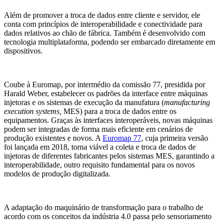
Além de promover a troca de dados entre cliente e servidor, ele
conta com princípios de interoperabilidade e conectividade para
dados relativos ao chão de fábrica. Também é desenvolvido com
tecnologia multiplataforma, podendo ser embarcado diretamente em
dispositivos.
Coube à Euromap, por intermédio da comissão 77, presidida por
Harald Weber, estabelecer os padrões da interface entre máquinas
injetoras e os sistemas de execução da manufatura (
manufacturing
execution systems,
MES) para a troca de dados entre os
equipamentos. Graças às interfaces interoperáveis, novas máquinas
podem ser integradas de forma mais eficiente em cenários de
produção existentes e novos. A
Euromap 77
, cuja primeira versão
foi lançada em 2018, torna viável a coleta e troca de dados de
injetoras de diferentes fabricantes pelos sistemas MES, garantindo a
interoperabilidade, outro requisito fundamental para os novos
modelos de produção digitalizada.
A adaptação do maquinário de transformação para o trabalho de
acordo com os conceitos da indústria 4.0 passa pelo sensoriamento