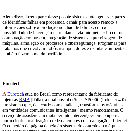
Além disso, fazem parte desse pacote sistemas inteligentes capazes
de identificar falhas em processos, canais para acesso remoto a
informações sobre a produção no chão de fábrica, com a
possibilidade de integração entre plantas via Internet, assim como
computação em nuvem, integração de sistemas, aprendizagem de
máquina, simulação de processos e cibersegurança. Programas para
trabalhos que envolvam robôs manipuladores e realidade aumentada
também fazem parte do portfólio.
Eurotech
A
Eurotech
atua no Brasil como representante da fabricante de
injetoras
BMB
(Itália), a qual possui o Selca SP6000 (Industry 4.0),
um sistema que, de acordo com a italiana, transforma as máquinas
em “entidades comunicantes inteligentes” mesmo remotamente. O
serviço de assistência remota permite intervenções em tempo real
por meio de uma ligação à rede da empresa e uma ligação à Internet.
O conteúdo da página da tela do sistema de controle da máquina