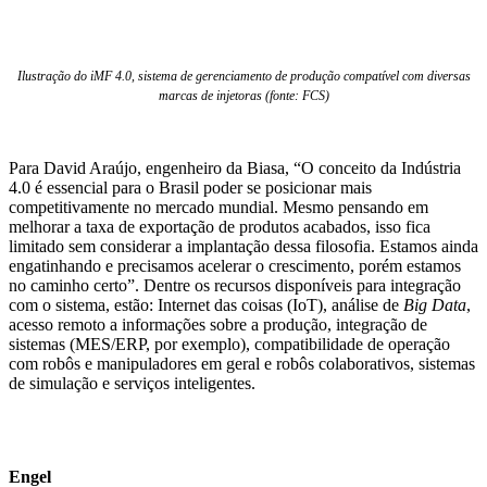
Ilustração do iMF 4.0, sistema de gerenciamento de produção compatível com diversas
marcas de injetoras (fonte: FCS)
Para David Araújo, engenheiro da Biasa, “O conceito da Indústria
4.0 é essencial para o Brasil poder se posicionar mais
competitivamente no mercado mundial. Mesmo pensando em
melhorar a taxa de exportação de produtos acabados, isso fica
limitado sem considerar a implantação dessa filosofia. Estamos ainda
engatinhando e precisamos acelerar o crescimento, porém estamos
no caminho certo”. Dentre os recursos disponíveis para integração
com o sistema, estão: Internet das coisas (IoT), análise de
Big Data
,
acesso remoto a informações sobre a produção, integração de
sistemas (MES/ERP, por exemplo), compatibilidade de operação
com robôs e manipuladores em geral e robôs colaborativos, sistemas
de simulação e serviços inteligentes.
Engel