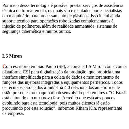
Por meio dessa tecnologia é possível prestar serviços de assistência
técnica de forma remota, os quais são executados por especialistas
em maquinário para processamento de plásticos. Isso inclui ainda
suporte técnico para operações robotizadas complementares à
injeção de polímeros, além de realidade aumentada, sistemas de
segurança cibernética e muitos outros.
LS Mtron
C
om escritório em São Paulo (SP), a coreana LS Mtron conta com a
plataforma CSI para digitalização da produção, que propicia uma
interface simplificada para a coleta de dados e monitoramento de
funções das injetoras integradas a equipamentos periféricos. Todos
os recursos associados à Indústria 4.0 relacionados anteriormente
estão presentes no maquinário desenvolvido pela empresa. “O Brasil
está entrando em uma nova fase. Acredito que está aos poucos
evoluindo para esta tecnologia, pois muitos clientes já estão
procurando por esta solução”, informou Kiham Kin, representante
da empresa.