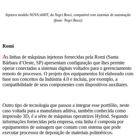
Injetora modelo NOVA s600T, da Negri Bossi, compatível com sistemas de automação
(fonte: Negri Bossi)
Romi
A
s linhas de máquinas injetoras fornecidas pela Romi (Santa
Bárbara d’Oeste, SP) apresentam configuração que lhes permite
operar conectadas a sistemas digitais voltados para o gerenciamento
remoto de processos. O projeto dos equipamentos foi elaborado com
base nos conceitos da Indústria 4.0 e incluiu, por exemplo, a
compatibilidade de seus componentes com dispositivos auxiliares.
Outro tipo de tecnologia que passou a integrar esse portfólio, neste
caso voltada para a manufatura aditiva, também conhecida como
impressão 3D, é a série de máquinas operatrizes Hybrid. Segundo
informações fornecidas pela empresa, esta linha é composta por
equipamentos de usinagem que contam com sistema que pode
executar processos de deposição de materiais poliméricos.