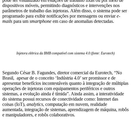
pode ser visualizado em estações de trabalho fixas ou por meio de
dispositivos móveis, permitindo diagnósticos e intervenções nos
parâmetros de trabalho das injetoras. Além disso, o sistema pode ser
programado para exibir notificações por mensagens ou enviar
e-
mails
para um
smartphone
em caso de anomalias detectadas.
Injetora elétrica da BMB compatível com sistema 4.0 (fonte: Eurotech)
Segundo César B. Fagundes, diretor comercial da Eurotech, “No
Brasil, apesar de o conceito ‘Indústria 4.0’ ser promissor e de
apresentar benefícios incontestáveis quanto à integração de múltiplas
operações de injetoras com equipamentos periféricos e outros
sistemas, a evolução ainda é tímida”. Ainda assim, a interatividade
do sistema possui recursos de conectividade como: Internet das
coisas (IoT),
analytics
, computação em nuvem, realidade
aumentada, integração de sistemas, aprendizagem de máquina, robôs
e manipuladores, e robôs colaborativos.