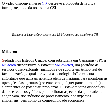
O vídeo disponível nesse
link
descreve a proposta de fábrica
inteligente, apoiada no sistema CSI.
Esquema de integração proposto pela LS Mtron com sua plataforma CSI
Milacron
S
ediada nos Estados Unidos, com subsidiária em Campinas (SP), a
Milacron
disponibiliza o
software
M-Powered
, um portfólio de
serviços observacionais, analíticos e de suporte em tempo real de
fácil utilização, o qual aproveita a tecnologia iIoT e executa
algoritmos que utilizam aprendizagem de máquina para monitorar as
operações das injetoras (presentes em qualquer parte do mundo) e
alertar antes de potenciais problemas. O
software
torna disponíveis
dados e recursos gráficos para melhorar aspectos da qualidade de
engenharia, dos métodos de processamento, dos impactos
ambientais, bem como da competitividade econômica.