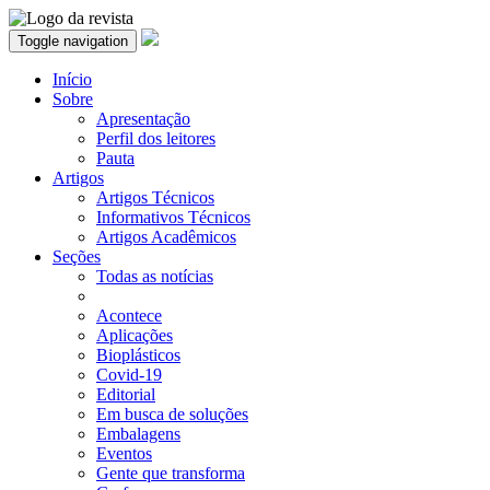
Toggle navigation
Início
Sobre
Apresentação
Perfil dos leitores
Pauta
Artigos
Artigos Técnicos
Informativos Técnicos
Artigos Acadêmicos
Seções
Todas as notícias
Acontece
Aplicações
Bioplásticos
Covid-19
Editorial
Em busca de soluções
Embalagens
Eventos
Gente que transforma