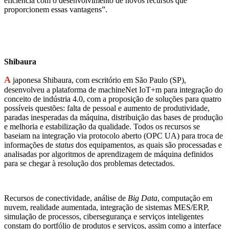
eficiência com o desenvolvimento de novos recursos que
proporcionem essas vantagens”.
Shibaura
A
japonesa Shibaura, com escritório em São Paulo (SP),
desenvolveu a plataforma de machineNet IoT+m para integração do
conceito de indústria 4.0, com a proposição de soluções para quatro
possíveis questões: falta de pessoal e aumento de produtividade,
paradas inesperadas da máquina, distribuição das bases de produção
e melhoria e estabilização da qualidade. Todos os recursos se
baseiam na integração via protocolo aberto (OPC UA) para troca de
informações de
status
dos equipamentos, as quais são processadas e
analisadas por algoritmos de aprendizagem de máquina definidos
para se chegar à resolução dos problemas detectados.
Recursos de conectividade, análise de
Big Data
, computação em
nuvem, realidade aumentada, integração de sistemas MES/ERP,
simulação de processos, cibersegurança e serviços inteligentes
constam do portfólio de produtos e serviços, assim como a interface