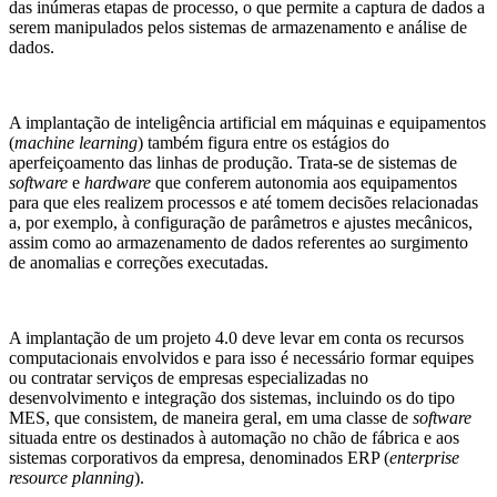
das inúmeras etapas de processo, o que permite a captura de dados a
serem manipulados pelos sistemas de armazenamento e análise de
dados.
A implantação de inteligência artificial em máquinas e equipamentos
(
machine learning
) também figura entre os estágios do
aperfeiçoamento das linhas de produção. Trata-se de sistemas de
software
e
hardware
que conferem autonomia aos equipamentos
para que eles realizem processos e até tomem decisões relacionadas
a, por exemplo, à configuração de parâmetros e ajustes mecânicos,
assim como ao armazenamento de dados referentes ao surgimento
de anomalias e correções executadas.
A implantação de um projeto 4.0 deve levar em conta os recursos
computacionais envolvidos e para isso é necessário formar equipes
ou contratar serviços de empresas especializadas no
desenvolvimento e integração dos sistemas, incluindo os do tipo
MES, que consistem, de maneira geral, em uma classe de
software
situada entre os destinados à automação no chão de fábrica e aos
sistemas corporativos da empresa, denominados ERP (
enterprise
resource planning
).