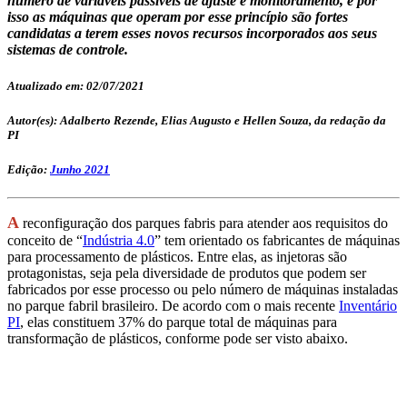
número de variáveis passíveis de ajuste e monitoramento, e por
isso as máquinas que operam por esse princípio são fortes
candidatas a terem esses novos recursos incorporados aos seus
sistemas de controle.
Atualizado em: 02/07/2021
Autor(es): Adalberto Rezende, Elias Augusto e Hellen Souza, da redação da
PI
Edição:
Junho 2021
A
reconfiguração dos parques fabris para atender aos requisitos do
conceito de “
Indústria 4.0
” tem orientado os fabricantes de máquinas
para processamento de plásticos. Entre elas, as injetoras são
protagonistas, seja pela diversidade de produtos que podem ser
fabricados por esse processo ou pelo número de máquinas instaladas
no parque fabril brasileiro. De acordo com o mais recente
Inventário
PI
, elas constituem 37% do parque total de máquinas para
transformação de plásticos, conforme pode ser visto abaixo.