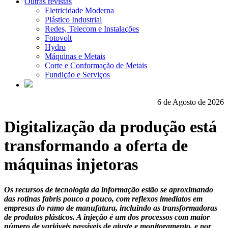
Outras revistas
Eletricidade Moderna
Plástico Industrial
Redes, Telecom e Instalações
Fotovolt
Hydro
Máquinas e Metais
Corte e Conformação de Metais
Fundição e Serviços
6 de Agosto de 2026
Digitalização da produção está
transformando a oferta de
máquinas injetoras
Os recursos de tecnologia da informação estão se aproximando
das rotinas fabris pouco a pouco, com reflexos imediatos em
empresas do ramo de manufatura, incluindo as transformadoras
de produtos plásticos. A injeção é um dos processos com maior
número de variáveis passíveis de ajuste e monitoramento, e por