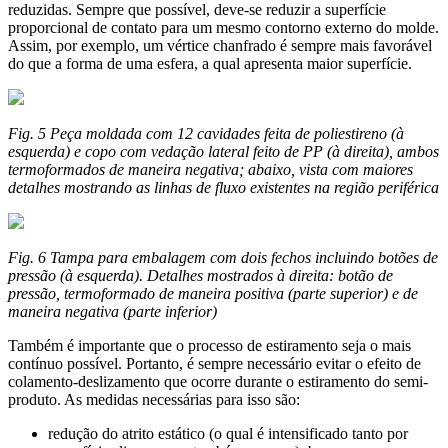
reduzidas. Sempre que possível, deve-se reduzir a superfície
proporcional de contato para um mesmo contorno externo do molde.
Assim, por exemplo, um vértice chanfrado é sempre mais favorável
do que a forma de uma esfera, a qual apresenta maior superfície.
Fig. 5 Peça moldada com 12 cavidades feita de poliestireno (à
esquerda) e copo com vedação lateral feito de PP (à direita), ambos
termoformados de maneira negativa; abaixo, vista com maiores
detalhes mostrando as linhas de fluxo existentes na região periférica
Fig. 6 Tampa para embalagem com dois fechos incluindo botões de
pressão (à esquerda). Detalhes mostrados à direita: botão de
pressão, termoformado de maneira positiva (parte superior) e de
maneira negativa (parte inferior)
Também é importante que o processo de estiramento seja o mais
contínuo possível. Portanto, é sempre necessário evitar o efeito de
colamento-deslizamento que ocorre durante o estiramento do semi-
produto. As medidas necessárias para isso são:
redução do atrito estático (o qual é intensificado tanto por