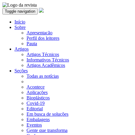
Toggle navigation
Início
Sobre
Apresentação
Perfil dos leitores
Pauta
Artigos
Artigos Técnicos
Informativos Técnicos
Artigos Acadêmicos
Seções
Todas as notícias
Acontece
Aplicações
Bioplásticos
Covid-19
Editorial
Em busca de soluções
Embalagens
Eventos
Gente que transforma