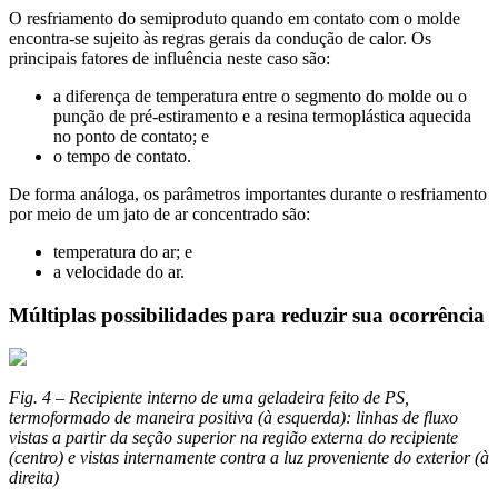
O resfriamento do semiproduto quando em contato com o molde
encontra-se sujeito às regras gerais da condução de calor. Os
principais fatores de influência neste caso são:
a diferença de temperatura entre o segmento do molde ou o
punção de pré-estiramento e a resina termoplástica aquecida
no ponto de contato; e
o tempo de contato.
De forma análoga, os parâmetros importantes durante o resfriamento
por meio de um jato de ar concentrado são:
temperatura do ar; e
a velocidade do ar.
Múltiplas possibilidades para reduzir sua ocorrência
Fig. 4 – Recipiente interno de uma geladeira feito de PS,
termoformado de maneira positiva (à esquerda): linhas de fluxo
vistas a partir da seção superior na região externa do recipiente
(centro) e vistas internamente contra a luz proveniente do exterior (à
direita)