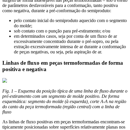
surgem de forma indesejável nas peças termoformadas – sob o efeito
de parâmetros desfavoráveis para a conformação, tanto positiva
como negativa, durante a pré-conformação do semiproduto:
pelo contato inicial do semiproduto aquecido com o segmento
do molde;
sob contato com o punção para pré-estiramento; e/ou
em determinados casos, seja por conta de um fluxo de ar
excessivamente concentrado durante o pré-sopro, ou pela
extração excessivamente intensa de ar durante a conformação
de peças negativas, ou seja, pela aspiração de ar.
Linhas de fluxo em peças termoformadas de forma
positiva e negativa
Fig. 1 – Esquema da posição típica de uma linha de fluxo durante o
pré-estiramento com um segmento de molde positivo. De forma
esquemática: segmento do molde (à esquerda), corte A-A na região
do canto da peça termoformada (região central) com a linha de
fluxo
As linhas de fluxo positivas em peças termoformadas encontram-se
tipicamente posicionadas sobre superfícies relativamente planas nos