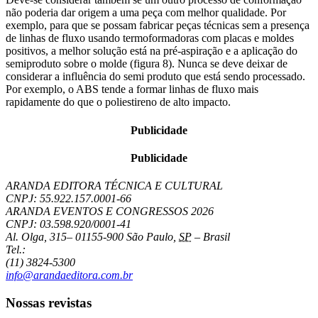
não poderia dar origem a uma peça com melhor qualidade. Por
exemplo, para que se possam fabricar peças técnicas sem a presença
de linhas de fluxo usando termoformadoras com placas e moldes
positivos, a melhor solução está na pré-aspiração e a aplicação do
semiproduto sobre o molde (figura 8). Nunca se deve deixar de
considerar a influência do semi produto que está sendo processado.
Por exemplo, o ABS tende a formar linhas de fluxo mais
rapidamente do que o poliestireno de alto impacto.
Publicidade
Publicidade
ARANDA EDITORA TÉCNICA E CULTURAL
CNPJ: 55.922.157.0001-66
ARANDA EVENTOS E CONGRESSOS
2026
CNPJ: 03.598.920/0001-41
Al. Olga, 315
–
01155-900
São Paulo
,
SP
–
Brasil
Tel.:
(11) 3824-5300
info@arandaeditora.com.br
Nossas revistas