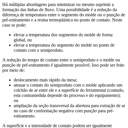
Há múltiplas abordagens para minimizar ou mesmo suprimir a
formação das linhas de fluxo. Uma possibilidade é a redução da
diferença de temperatura entre o segmento do molde ou o punção de
pré-estiramento e a resina termoplástica no ponto de contato. Neste
caso se pode:
elevar a temperatura dos segmentos do molde de forma
global, ou
elevar a temperatura do segmento do molde no ponto de
contato com o semiproduto.
A redução do tempo de contato entre o semiproduto e o molde ou
punção de pré-estiramento é igualmente possível. Isso pode ser feito
por meio de:
deslocamento mais rápido da mesa;
atrasar o contato do semiproduto com o molde aplicando um
colchão de ar entre ele e a superfície do ferramental (contudo,
esta contramedida depende do processo e do equipamento);
ou
ampliação da seção transversal da abertura para extração de ar
no caso de conformação negativa com punção para pré-
estiramento.
A superfície e a intensidade de contato podem ser igualmente