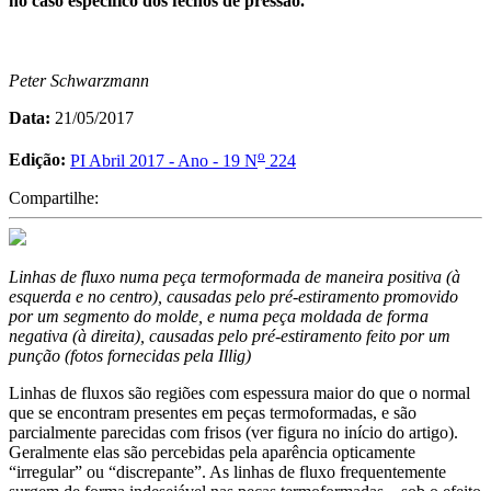
no caso específico dos fechos de pressão.
Peter Schwarzmann
Data:
21/05/2017
o
Edição:
PI Abril 2017 - Ano - 19 N
224
Compartilhe:
Linhas de fluxo numa peça termoformada de maneira positiva (à
esquerda e no centro), causadas pelo pré-estiramento promovido
por um segmento do molde, e numa peça moldada de forma
negativa (à direita), causadas pelo pré-estiramento feito por um
punção (fotos fornecidas pela Illig)
Linhas de fluxos são regiões com espessura maior do que o normal
que se encontram presentes em peças termoformadas, e são
parcialmente parecidas com frisos (ver figura no início do artigo).
Geralmente elas são percebidas pela aparência opticamente
“irregular” ou “discrepante”. As linhas de fluxo frequentemente