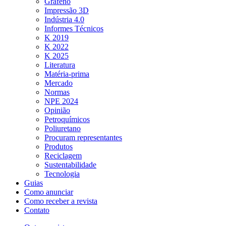
Grafeno
Impressão 3D
Indústria 4.0
Informes Técnicos
K 2019
K 2022
K 2025
Literatura
Matéria-prima
Mercado
Normas
NPE 2024
Opinião
Petroquímicos
Poliuretano
Procuram representantes
Produtos
Reciclagem
Sustentabilidade
Tecnologia
Guias
Como anunciar
Como receber a revista
Contato