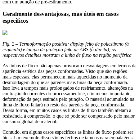
com um punção de pré-estiramento.
Geralmente desvantajosas, mas úteis em casos
específicos
Fig. 2 – Termoformação positiva: display feito de poliestireno (à
esquerda) e tampa de proteção feita de ABS (à direita); os
respectivos detalhes mostram a linha de fluxo na região periférica
As linhas de fluxo não apenas provocam desvantagens em termos da
aparência estética das peças conformadas. Visto que são regiões
mais espessas, elas permanecem mais aquecidas no momento da
desmoldagem do que as paredes mais finas da peça conformada.
Isso leva a tempos mais prolongados de resfriamento, alterações na
contração decorrentes do processamento e, não menos importante,
deformação da peça estirada pelo punção. O material acumulado na
linha de fluxo faltará no resto das paredes da peça conformada.
Dessa forma, em muitos casos as linhas de fluxo também afetam a
resistência à compressão, o que só pode ser compensado pelo maior
consumo global de material.
Contudo, em alguns casos específicos as linhas de fluxo podem ser
úteis. Um exemplo disso são os fechos de tampas para embalagens