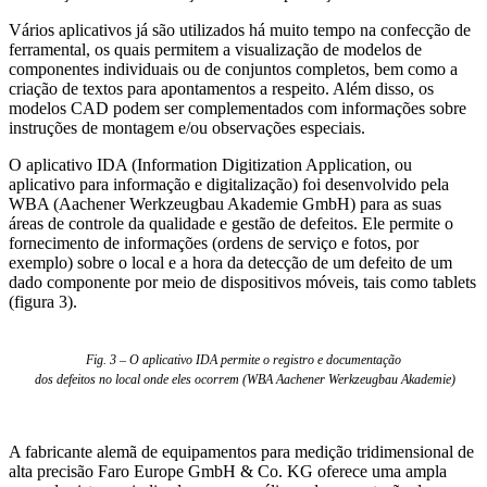
Vários aplicativos já são utilizados há muito tempo na confecção de
ferramental, os quais permitem a visualização de modelos de
componentes individuais ou de conjuntos completos, bem como a
criação de textos para apontamentos a respeito. Além disso, os
modelos CAD podem ser complementados com informações sobre
instruções de montagem e/ou observações especiais.
O aplicativo IDA (Information Digitization Application, ou
aplicativo para informação e digitalização) foi desenvolvido pela
WBA (Aachener Werkzeugbau Akademie GmbH) para as suas
áreas de controle da qualidade e gestão de defeitos. Ele permite o
fornecimento de informações (ordens de serviço e fotos, por
exemplo) sobre o local e a hora da detecção de um defeito de um
dado componente por meio de dispositivos móveis, tais como tablets
(figura 3).
Fig. 3 – O aplicativo IDA permite o registro e documentação
dos defeitos no local onde eles ocorrem (WBA Aachener Werkzeugbau Akademie)
A fabricante alemã de equipamentos para medição tridimensional de
alta precisão Faro Europe GmbH & Co. KG oferece uma ampla