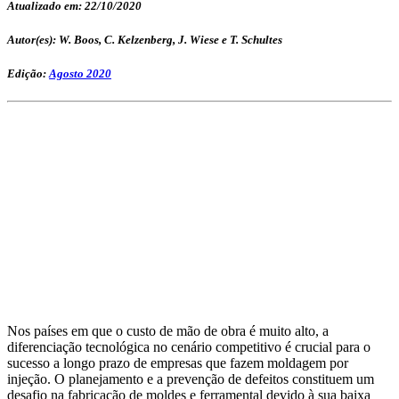
Atualizado em: 22/10/2020
Autor(es): W. Boos, C. Kelzenberg, J. Wiese e T. Schultes
Edição:
Agosto 2020
Nos países em que o custo de mão de obra é muito alto, a
diferenciação tecnológica no cenário competitivo é crucial para o
sucesso a longo prazo de empresas que fazem moldagem por
injeção. O planejamento e a prevenção de defeitos constituem um
desafio na fabricação de moldes e ferramental devido à sua baixa