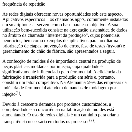
frequência de repetição.
As redes digitais oferecem novas oportunidades sob este aspecto.
Aplicativos específicos – os chamados app’s, comumente instalados
em smartphones – servem como base para esse objetivo. A sua
utilização bem-sucedida consiste na agregação sistemática de dados
no âmbito da chamada “Internet da produção”, cujos potenciais
benefícios, bem como exemplos de aplicativos para auxiliar na
priorização de etapas, prevenção de erros, fase de testes (try-out) e
gerenciamento do chão de fábrica, são apresentados a seguir.
A confecção de moldes é de importância central na produção de
peças plásticas moldadas por injeção, cuja qualidade é
significativamente influenciada pelo ferramental. A eficiência da
fabricação é transferida para a produção em série e, portanto,
constitui um fator competitivo. Na Alemanha 59% das empresas da
indústria de ferramental atendem demandas de moldagem por
(1)
injeção
.
Devido à crescente demanda por produtos customizados, a
complexidade e a concorrência na fabricação de moldes está
aumentando. O uso de redes digitais é um caminho para criar a
(2)
transparência necessária em todos os processos
.