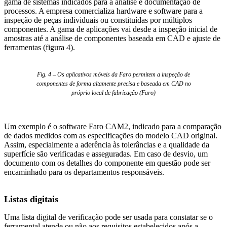
gama de sistemas indicados para a análise e documentação de
processos. A empresa comercializa hardware e software para a
inspeção de peças individuais ou constituídas por múltiplos
componentes. A gama de aplicações vai desde a inspeção inicial de
amostras até a análise de componentes baseada em CAD e ajuste de
ferramentas (figura 4).
Fig. 4 – Os aplicativos móveis da Faro permitem a inspeção de
componentes de forma altamente precisa e baseada em CAD no
próprio local de fabricação (Faro)
Um exemplo é o software Faro CAM2, indicado para a comparação
de dados medidos com as especificações do modelo CAD original.
Assim, especialmente a aderência às tolerâncias e a qualidade da
superfície são verificadas e asseguradas. Em caso de desvio, um
documento com os detalhes do componente em questão pode ser
encaminhado para os departamentos responsáveis.
Listas digitais
Uma lista digital de verificação pode ser usada para constatar se o
ferramental atende ou não aos requisitos estabelecidos após a