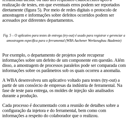
realização de testes, em que eventuais erros podem ser reportados
diretamente (figura 5). Por meio de redes digitais o protocolo de
amostragem e informações sobre defeitos ocorridos podem ser
acessados por diferentes departamentos.
Fig. 5 – O aplicativo para testes de entrega (try-out) é usado para registrar e gerenciar a
amostragem específica para o ferramental (WBA Aachener Werkzeugbau Akademie)
Por exemplo, o departamento de projetos pode recuperar
informações sobre um defeito de um componente em questão. Além
disso, a amostragem de processos paralelos pode ser comparada com
informações sobre os parâmetros sob os quais ocorreu a anomalia.
A WBA desenvolveu um aplicativo voltado para testes (try-out) a
partir de um consórcio de empresas da indústria de ferramental. Na
fase de teste para entrega, os moldes de injeção são analisados
durante a produção.
Cada processo é documentado com a reunião de detalhes sobre a
configuração da injetora e do ferramental, bem como com
informações a respeito do colaborador que o realizou.