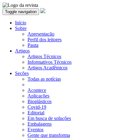
Toggle navigation
Início
Sobre
Apresentação
Perfil dos leitores
Pauta
Artigos
Artigos Técnicos
Informativos Técnicos
Artigos Acadêmicos
Seções
Todas as notícias
Acontece
Aplicações
Bioplásticos
Covid-19
Editorial
Em busca de soluções
Embalagens
Eventos
Gente que transforma