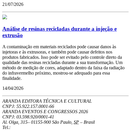
21/07/2026
Análise de resinas recicladas durante a injeção e
extrusão
A contaminação em materiais reciclados pode causar danos às
injetoras e às extrusoras, e também pode causar defeitos nos
produtos fabricados. Isso pode ser evitado pelo controle direto da
qualidade das resinas recicladas durante a sua transformação. Um
método de medição de cores, adaptado dentro da faixa da radiação
do infravermelho próximo, mostrou-se adequado para essa
finalidade.
14/04/2026
ARANDA EDITORA TÉCNICA E CULTURAL
CNPJ: 55.922.157.0001-66
ARANDA EVENTOS E CONGRESSOS
2026
CNPJ: 03.598.920/0001-41
Al. Olga, 315
–
01155-900
São Paulo
,
SP
–
Brasil
Tel.: