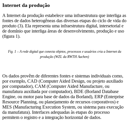
Internet da produção
A Internet da produção estabelece uma infraestrutura que interliga as
fontes de dados heterogêneas das diversas etapas do ciclo de vida do
produto (3). Ela representa uma infraestrutura digital, intersetorial e
de domínio que interliga áreas de desenvolvimento, produção e uso
(figura 1).
Fig. 1 – A rede digital que conecta objetos, processos e usuários cria a Internet da
produção (WZL da RWTH Aachen)
Os dados provêm de diferentes fontes e sistemas individuais como,
por exemplo, CAD (Computer Aided Design, ou projeto auxiliado
por computador), CAM (Computer Aided Manufacture, ou
manufatura auxiliada por computador), BDE (Borland Database
Engine, ou motor para base de dados da Borland), ERP (Enterprise
Resource Planning, ou planejamento de recursos corporativos) e
MES (Manufacturing Execution System, ou sistema para execução
da manufatura). Interfaces adequadas às etapas do processo
permitem o registro e a integração horizontal de dados.