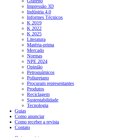
Grafeno
Impressão 3D
Indústria 4.0
Informes Técnicos
K 2019
K 2022
K 2025
Literatura
Matéria-prima
Mercado
Normas
NPE 2024
Opinião
Petroquímicos
Poliuretano
Procuram representantes
Produtos
Reciclagem
Sustentabilidade
Tecnologia
Guias
Como anunciar
Como receber a revista
Contato