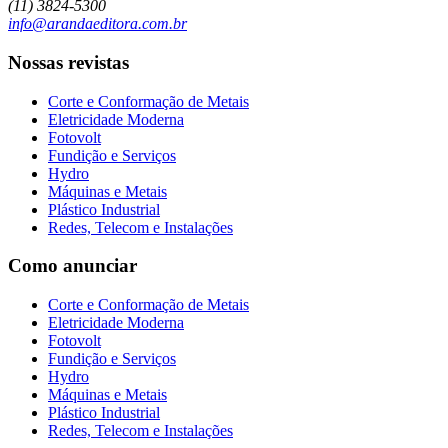
(11) 3824-5300
info@arandaeditora.com.br
Nossas revistas
Corte e Conformação de Metais
Eletricidade Moderna
Fotovolt
Fundição e Serviços
Hydro
Máquinas e Metais
Plástico Industrial
Redes, Telecom e Instalações
Como anunciar
Corte e Conformação de Metais
Eletricidade Moderna
Fotovolt
Fundição e Serviços
Hydro
Máquinas e Metais
Plástico Industrial
Redes, Telecom e Instalações