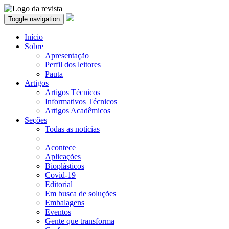
Toggle navigation
Início
Sobre
Apresentação
Perfil dos leitores
Pauta
Artigos
Artigos Técnicos
Informativos Técnicos
Artigos Acadêmicos
Seções
Todas as notícias
Acontece
Aplicações
Bioplásticos
Covid-19
Editorial
Em busca de soluções
Embalagens
Eventos
Gente que transforma