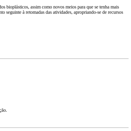
dos bioplásticos, assim como novos meios para que se tenha mais
to seguinte à retomadas das atividades, apropriando-se de recursos
ção.