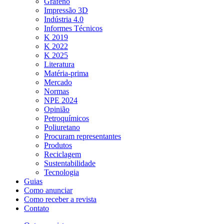
Grafeno
Impressão 3D
Indústria 4.0
Informes Técnicos
K 2019
K 2022
K 2025
Literatura
Matéria-prima
Mercado
Normas
NPE 2024
Opinião
Petroquímicos
Poliuretano
Procuram representantes
Produtos
Reciclagem
Sustentabilidade
Tecnologia
Guias
Como anunciar
Como receber a revista
Contato