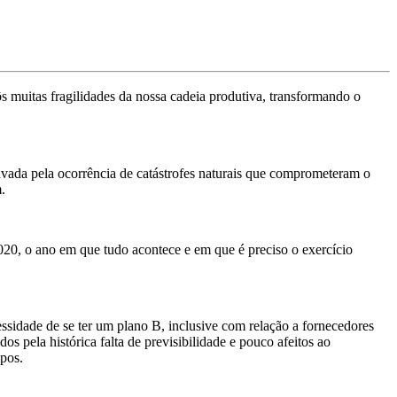
 muitas fragilidades da nossa cadeia produtiva, transformando o
avada pela ocorrência de catástrofes naturais que comprometeram o
.
2020, o ano em que tudo acontece e em que é preciso o exercício
cessidade de se ter um plano B, inclusive com relação a fornecedores
os pela histórica falta de previsibilidade e pouco afeitos ao
mpos.