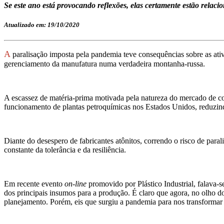
Se este ano está provocando reflexões, elas certamente estão relaci
Atualizado em: 19/10/2020
A
paralisação imposta pela pandemia teve consequências sobre as ati
gerenciamento da manufatura numa verdadeira montanha-russa.
A escassez de matéria-prima motivada pela natureza do mercado de com
funcionamento de plantas petroquímicas nos Estados Unidos, reduzind
Diante do desespero de fabricantes atônitos, correndo o risco de para
constante da tolerância e da resiliência.
Em recente evento
on-line
promovido por Plástico Industrial, falava-s
dos principais insumos para a produção. É claro que agora, no olho do f
planejamento. Porém, eis que surgiu a pandemia para nos transformar 