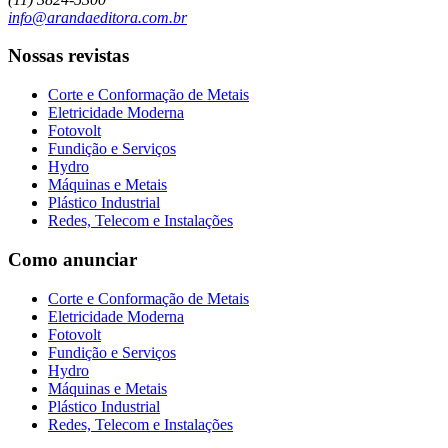
info@arandaeditora.com.br
Nossas revistas
Corte e Conformação de Metais
Eletricidade Moderna
Fotovolt
Fundição e Serviços
Hydro
Máquinas e Metais
Plástico Industrial
Redes, Telecom e Instalações
Como anunciar
Corte e Conformação de Metais
Eletricidade Moderna
Fotovolt
Fundição e Serviços
Hydro
Máquinas e Metais
Plástico Industrial
Redes, Telecom e Instalações