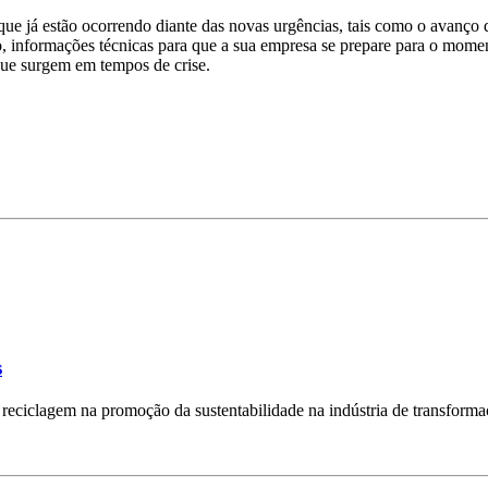
ue já estão ocorrendo diante das novas urgências, tais como o avanço 
o, informações técnicas para que a sua empresa se prepare para o momen
 que surgem em tempos de crise.
s
reciclagem na promoção da sustentabilidade na indústria de transforma