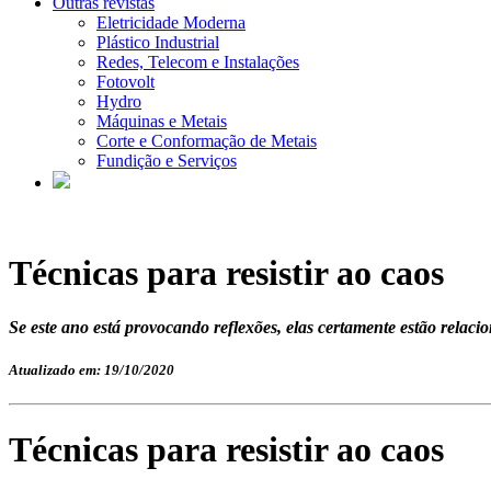
Outras revistas
Eletricidade Moderna
Plástico Industrial
Redes, Telecom e Instalações
Fotovolt
Hydro
Máquinas e Metais
Corte e Conformação de Metais
Fundição e Serviços
Técnicas para resistir ao caos
Se este ano está provocando reflexões, elas certamente estão relaci
Atualizado em: 19/10/2020
Técnicas para resistir ao caos