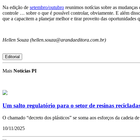
Na edição de
setembro/outubro
reunimos notícias sobre as mudanças q
controle … sobre o que é possível controlar, obviamente. E além diss
que a capacitem a planejar melhor e tirar proveito das oportunidades
Hellen Souza (hellen.souza@arandaeditora.com.br)
Editorial
Mais
Notícias PI
Um salto regulatório para o setor de resinas reciclada
O chamado “decreto dos plásticos” se soma aos esforços da cadeia de 
10/11/2025