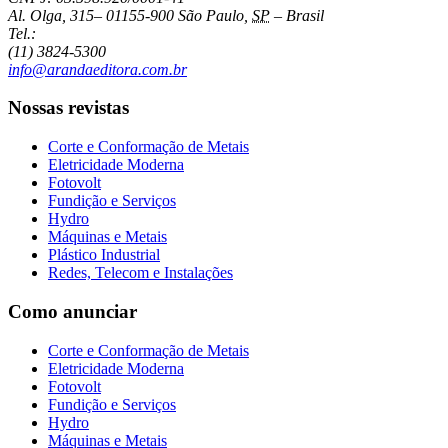
Al. Olga, 315
–
01155-900
São Paulo
,
SP
–
Brasil
Tel.:
(11) 3824-5300
info@arandaeditora.com.br
Nossas revistas
Corte e Conformação de Metais
Eletricidade Moderna
Fotovolt
Fundição e Serviços
Hydro
Máquinas e Metais
Plástico Industrial
Redes, Telecom e Instalações
Como anunciar
Corte e Conformação de Metais
Eletricidade Moderna
Fotovolt
Fundição e Serviços
Hydro
Máquinas e Metais