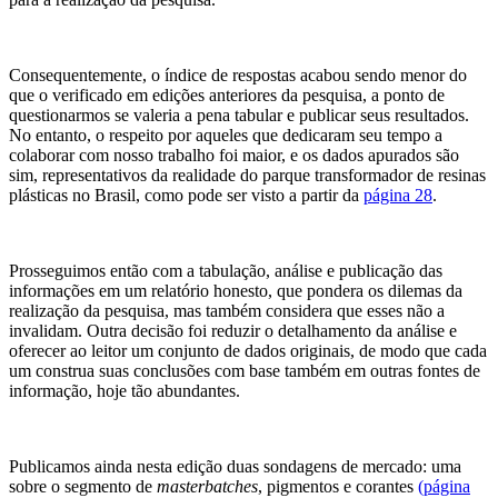
Consequentemente, o índice de respostas acabou sendo menor do
que o verificado em edições anteriores da pesquisa, a ponto de
questionarmos se valeria a pena tabular e publicar seus resultados.
No entanto, o respeito por aqueles que dedicaram seu tempo a
colaborar com nosso trabalho foi maior, e os dados apurados são
sim, representativos da realidade do parque transformador de resinas
plásticas no Brasil, como pode ser visto a partir da
página 28
.
Prosseguimos então com a tabulação, análise e publicação das
informações em um relatório honesto, que pondera os dilemas da
realização da pesquisa, mas também considera que esses não a
invalidam. Outra decisão foi reduzir o detalhamento da análise e
oferecer ao leitor um conjunto de dados originais, de modo que cada
um construa suas conclusões com base também em outras fontes de
informação, hoje tão abundantes.
Publicamos ainda nesta edição duas sondagens de mercado: uma
sobre o segmento de
masterbatches
, pigmentos e corantes
(página