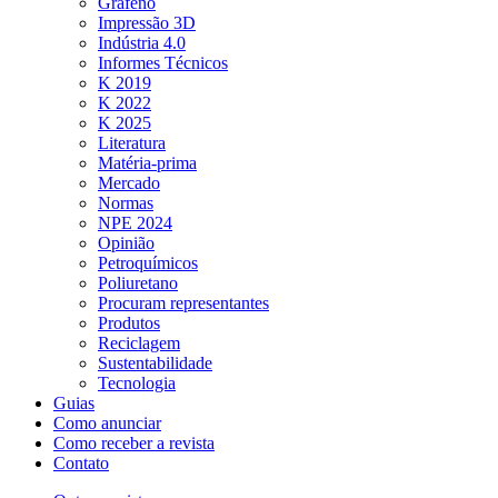
Grafeno
Impressão 3D
Indústria 4.0
Informes Técnicos
K 2019
K 2022
K 2025
Literatura
Matéria-prima
Mercado
Normas
NPE 2024
Opinião
Petroquímicos
Poliuretano
Procuram representantes
Produtos
Reciclagem
Sustentabilidade
Tecnologia
Guias
Como anunciar
Como receber a revista
Contato