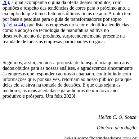
26)
, a qual acompanha o guia da oferta desses produtos, com
opiniões a respeito das tendências de cores para o próximo ano, a
exemplo do que temos feito nos últimos finais de ano. A outra tem
por base a pesquisa para o guia de transformadores por sopro
(página 44)
, que lista as empresas do setor e identifica tendências
como a adoção da tecnologia de manufatura aditiva no
desenvolvimento de produtos, surpreendentemente presente na
realidade de todas as empresas participantes do guia.
Seguimos, assim, em nossa proposta de transparência quanto aos
dados obtidos para as nossas análises, e agradecemos sinceramente
às empresas que respondem ao nosso chamado, contribuindo com
informações que, por sua vez, retornam ao nosso público para que
delas ele se sirva na tomada de decisões. E que elas sejam as
melhores, as mais acertadas e garantidoras de um novo ano
produtivo e próspero. Um feliz 2023!
Hellen C. O. Souza
Diretora de redação
hellen.souza@arandaeditora.com.br