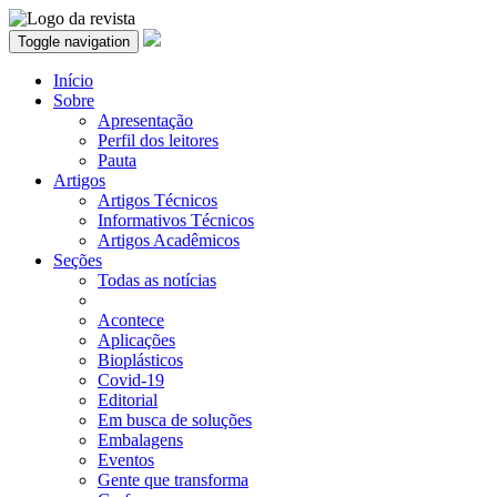
Toggle navigation
Início
Sobre
Apresentação
Perfil dos leitores
Pauta
Artigos
Artigos Técnicos
Informativos Técnicos
Artigos Acadêmicos
Seções
Todas as notícias
Acontece
Aplicações
Bioplásticos
Covid-19
Editorial
Em busca de soluções
Embalagens
Eventos
Gente que transforma