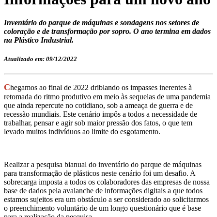
Inventário do parque de máquinas e sondagens nos setores de
coloração e de transformação por sopro. O ano termina em dados
na Plástico Industrial.
Atualizado em: 09/12/2022
C
hegamos ao final de 2022 driblando os impasses inerentes à
retomada do ritmo produtivo em meio às sequelas de uma pandemia
que ainda repercute no cotidiano, sob a ameaça de guerra e de
recessão mundiais. Este cenário impôs a todos a necessidade de
trabalhar, pensar e agir sob maior pressão dos fatos, o que tem
levado muitos indivíduos ao limite do esgotamento.
Realizar a pesquisa bianual do inventário do parque de máquinas
para transformação de plásticos neste cenário foi um desafio. A
sobrecarga imposta a todos os colaboradores das empresas de nossa
base de dados pela avalanche de informações digitais a que todos
estamos sujeitos era um obstáculo a ser considerado ao solicitarmos
o preenchimento voluntário de um longo questionário que é base
para a realização da pesquisa.