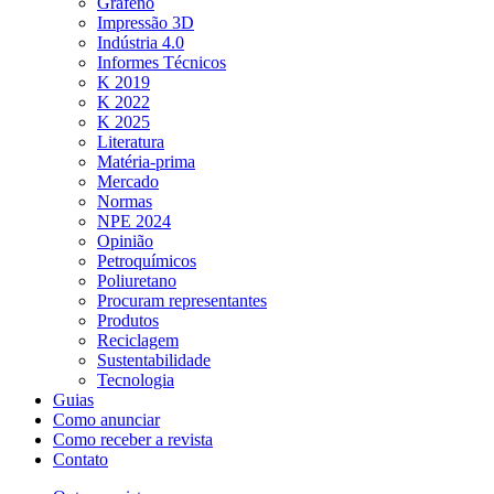
Grafeno
Impressão 3D
Indústria 4.0
Informes Técnicos
K 2019
K 2022
K 2025
Literatura
Matéria-prima
Mercado
Normas
NPE 2024
Opinião
Petroquímicos
Poliuretano
Procuram representantes
Produtos
Reciclagem
Sustentabilidade
Tecnologia
Guias
Como anunciar
Como receber a revista
Contato