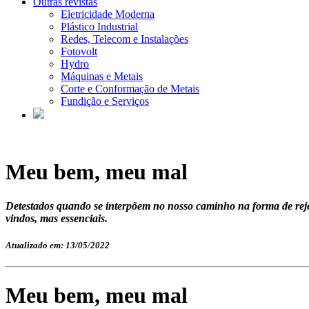
Outras revistas
Eletricidade Moderna
Plástico Industrial
Redes, Telecom e Instalações
Fotovolt
Hydro
Máquinas e Metais
Corte e Conformação de Metais
Fundição e Serviços
Meu bem, meu mal
Detestados quando se interpõem no nosso caminho na forma de rejei
vindos, mas essenciais.
Atualizado em: 13/05/2022
Meu bem, meu mal