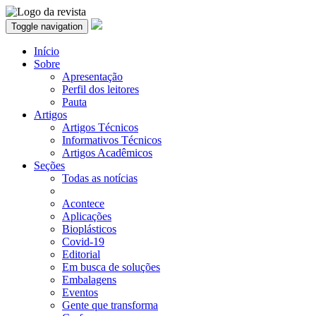
Toggle navigation
Início
Sobre
Apresentação
Perfil dos leitores
Pauta
Artigos
Artigos Técnicos
Informativos Técnicos
Artigos Acadêmicos
Seções
Todas as notícias
Acontece
Aplicações
Bioplásticos
Covid-19
Editorial
Em busca de soluções
Embalagens
Eventos
Gente que transforma