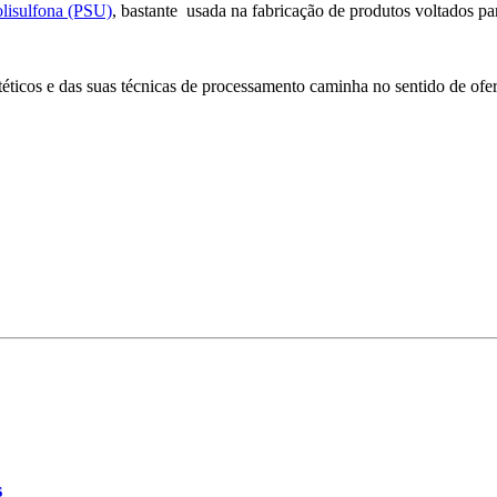
olisulfona (PSU)
, bastante usada na fabricação de produtos voltados pa
téticos e das suas técnicas de processamento caminha no sentido de of
s