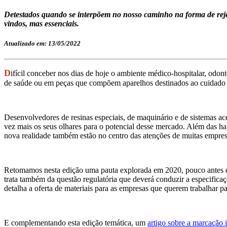
Detestados quando se interpõem no nosso caminho na forma de rejei
vindos, mas essenciais.
Atualizado em: 13/05/2022
D
ifícil conceber nos dias de hoje o ambiente médico-hospitalar, odon
de saúde ou em peças que compõem aparelhos destinados ao cuidado co
Desenvolvedores de resinas especiais, de maquinário e de sistemas ac
vez mais os seus olhares para o potencial desse mercado. Além das ha
nova realidade também estão no centro das atenções de muitas empresa
Retomamos nesta edição uma pauta explorada em 2020, pouco antes da
trata também da questão regulatória que deverá conduzir a especificaç
detalha a oferta de materiais para as empresas que querem trabalhar p
E complementando esta edição temática, um
artigo sobre a marcação i