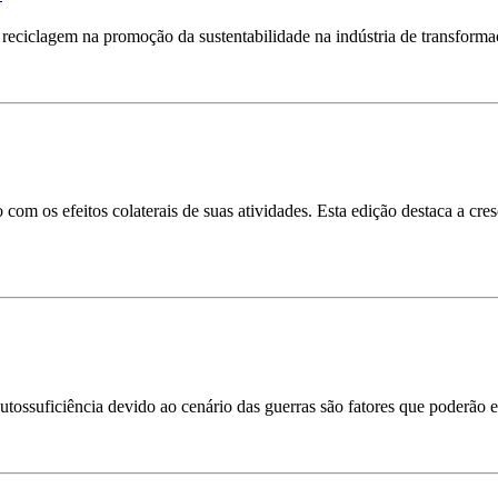
reciclagem na promoção da sustentabilidade na indústria de transforma
om os efeitos colaterais de suas atividades. Esta edição destaca a cres
 autossuficiência devido ao cenário das guerras são fatores que poderão