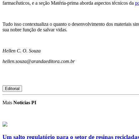
farmacêuticos, e a seção Matéria-prima aborda aspectos técnicos da
p
Tudo isso contextualiza o quanto o desenvolvimento dos materiais sin
sua nobre função de salvar vidas.
Hellen C. O. Souza
hellen.souza@arandaeditora.com.br
Editorial
Mais
Notícias PI
Um salto regulatório para o setor de resinas reciclada