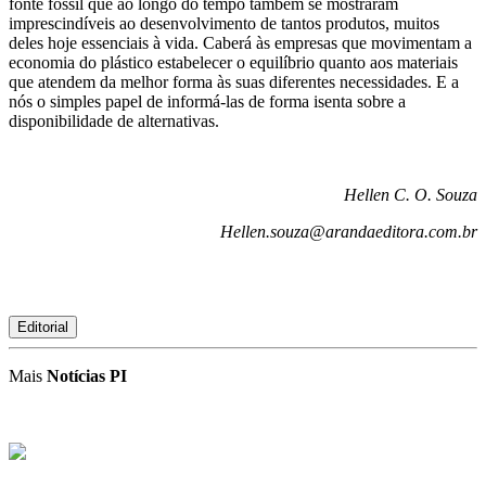
fonte fóssil que ao longo do tempo também se mostraram
imprescindíveis ao desenvolvimento de tantos produtos, muitos
deles hoje essenciais à vida. Caberá às empresas que movimentam a
economia do plástico estabelecer o equilíbrio quanto aos materiais
que atendem da melhor forma às suas diferentes necessidades. E a
nós o simples papel de informá-las de forma isenta sobre a
disponibilidade de alternativas.
Hellen C. O. Souza
Hellen.souza@arandaeditora.com.br
Editorial
Mais
Notícias PI