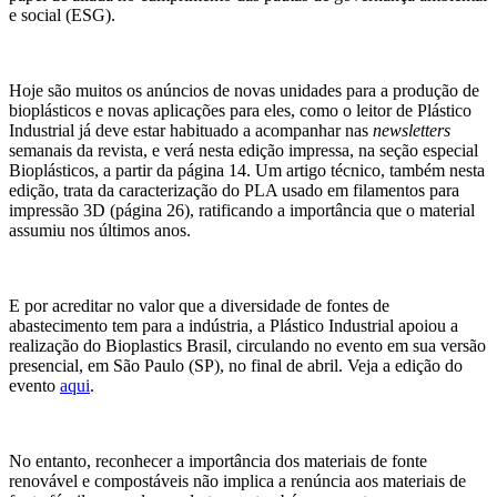
e social (ESG).
Hoje são muitos os anúncios de novas unidades para a produção de
bioplásticos e novas aplicações para eles, como o leitor de Plástico
Industrial já deve estar habituado a acompanhar nas
newsletters
semanais da revista, e verá nesta edição impressa, na seção especial
Bioplásticos, a partir da página 14. Um artigo técnico, também nesta
edição, trata da caracterização do PLA usado em filamentos para
impressão 3D (página 26), ratificando a importância que o material
assumiu nos últimos anos.
E por acreditar no valor que a diversidade de fontes de
abastecimento tem para a indústria, a Plástico Industrial apoiou a
realização do Bioplastics Brasil, circulando no evento em sua versão
presencial, em São Paulo (SP), no final de abril. Veja a edição do
evento
aqui
.
No entanto, reconhecer a importância dos materiais de fonte
renovável e compostáveis não implica a renúncia aos materiais de