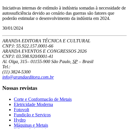
Iniciativas internas de estímulo à indústria somadas à necessidade de
autossuficiência devido ao cenário das guerras são fatores que
poderão estimular o desenvolvimento da indústria em 2024.
30/01/2024
ARANDA EDITORA TÉCNICA E CULTURAL
CNPJ: 55.922.157.0001-66
ARANDA EVENTOS E CONGRESSOS
2026
CNPJ: 03.598.920/0001-41
Al. Olga, 315
–
01155-900
São Paulo
,
SP
–
Brasil
Tel.:
(11) 3824-5300
info@arandaeditora.com.br
Nossas revistas
Corte e Conformação de Metais
Eletricidade Moderna
Fotovolt
Fundição e Serviços
Hydro
Máquinas e Metais