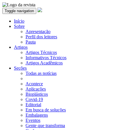
Toggle navigation
Início
Sobre
Apresentação
Perfil dos leitores
Pauta
Artigos
Artigos Técnicos
Informativos Técnicos
Artigos Acadêmicos
Seções
Todas as notícias
Acontece
Aplicações
Bioplásticos
Covid-19
Editorial
Em busca de soluções
Embalagens
Eventos
Gente que transforma