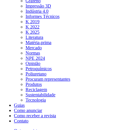
Grafeno
Impressão 3D
Indústria 4.0
Informes Técnicos
K 2019
K 2022
K 2025
Literatura
Matéria-prima
Mercado
Normas
NPE 2024
Opinião
Petroquímicos
Poliuretano
Procuram representantes
Produtos
Reciclagem
Sustentabilidade
Tecnologia
Guias
Como anunciar
Como receber a revista
Contato