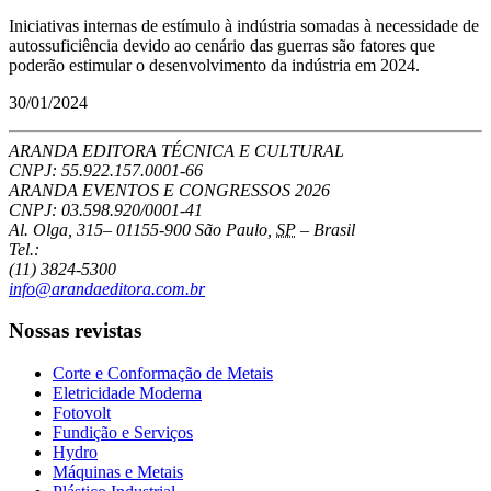
Iniciativas internas de estímulo à indústria somadas à necessidade de
autossuficiência devido ao cenário das guerras são fatores que
poderão estimular o desenvolvimento da indústria em 2024.
30/01/2024
ARANDA EDITORA TÉCNICA E CULTURAL
CNPJ: 55.922.157.0001-66
ARANDA EVENTOS E CONGRESSOS
2026
CNPJ: 03.598.920/0001-41
Al. Olga, 315
–
01155-900
São Paulo
,
SP
–
Brasil
Tel.:
(11) 3824-5300
info@arandaeditora.com.br
Nossas revistas
Corte e Conformação de Metais
Eletricidade Moderna
Fotovolt
Fundição e Serviços
Hydro
Máquinas e Metais