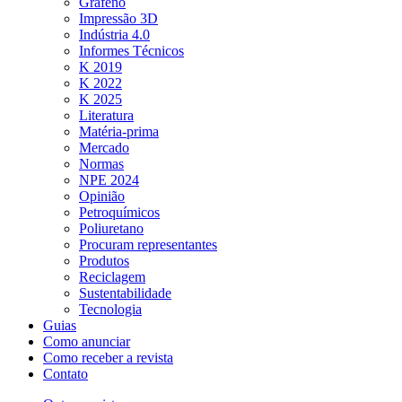
Grafeno
Impressão 3D
Indústria 4.0
Informes Técnicos
K 2019
K 2022
K 2025
Literatura
Matéria-prima
Mercado
Normas
NPE 2024
Opinião
Petroquímicos
Poliuretano
Procuram representantes
Produtos
Reciclagem
Sustentabilidade
Tecnologia
Guias
Como anunciar
Como receber a revista
Contato