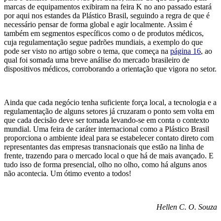
marcas de equipamentos exibiram na feira K no ano passado estará
por aqui nos estandes da Plástico Brasil, seguindo a regra de que é
necessário pensar de forma global e agir localmente. Assim é
também em segmentos específicos como o de produtos médicos,
cuja regulamentação segue padrões mundiais, a exemplo do que
pode ser visto no artigo sobre o tema, que começa na
página 16
, ao
qual foi somada uma breve análise do mercado brasileiro de
dispositivos médicos, corroborando a orientação que vigora no setor.
Ainda que cada negócio tenha suficiente força local, a tecnologia e a
regulamentação de alguns setores já cruzaram o ponto sem volta em
que cada decisão deve ser tomada levando-se em conta o contexto
mundial. Uma feira de caráter internacional como a Plástico Brasil
proporciona o ambiente ideal para se estabelecer contato direto com
representantes das empresas transnacionais que estão na linha de
frente, trazendo para o mercado local o que há de mais avançado. E
tudo isso de forma presencial, olho no olho, como há alguns anos
não acontecia. Um ótimo evento a todos!
Hellen C. O. Souza