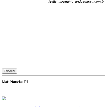
Hellen.souza@arandaeditora.com.br
.
Editorial
Mais
Notícias PI