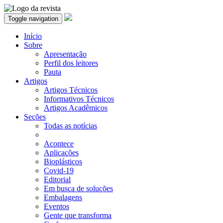
Toggle navigation
Início
Sobre
Apresentação
Perfil dos leitores
Pauta
Artigos
Artigos Técnicos
Informativos Técnicos
Artigos Acadêmicos
Seções
Todas as notícias
Acontece
Aplicações
Bioplásticos
Covid-19
Editorial
Em busca de soluções
Embalagens
Eventos
Gente que transforma